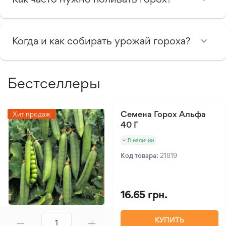
Когда и как собирать урожай гороха?
Бестселлеры
Семена Горох Альфа
Хит продаж
40 Г
В наличии
Код товара:
21819
16.65 грн.
КУПИТЬ