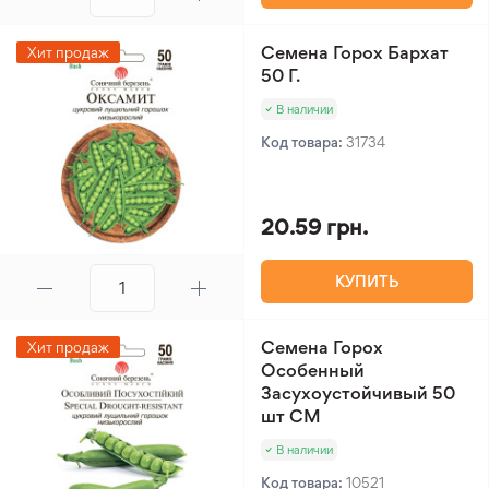
Семена Горох Бархат
Хит продаж
50 Г.
В наличии
Код товара:
31734
20.59 грн.
КУПИТЬ
Семена Горох
Хит продаж
Особенный
Засухоустойчивый 50
шт СМ
В наличии
Код товара:
10521