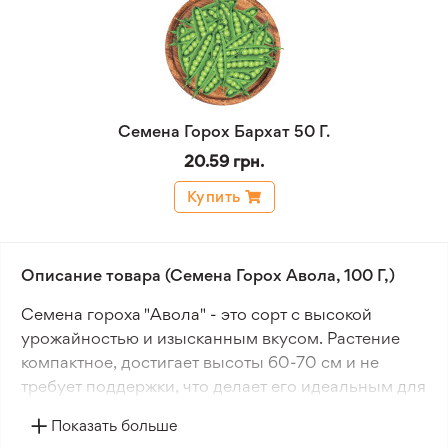
Семена Горох Бархат 50 Г.
20.59 грн.
Купить
Описание товара (Семена Горох Авола, 100 Г,)
Семена гороха "Авола" - это сорт с высокой
урожайностью и изысканным вкусом. Растение
компактное, достигает высоты 60-70 см и не
требует поддержки, что делает его идеальным для
посадки в саду. Бобы этого раннеспелого сорта
Показать больше
имеют насыщенно-зеленый цвет, а их горошины