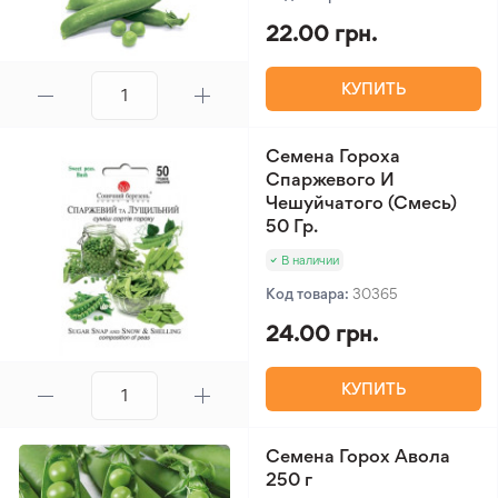
22.00 грн.
КУПИТЬ
Семена Гороха
Спаржевого И
Чешуйчатого (Смесь)
50 Гр.
В наличии
Код товара:
30365
24.00 грн.
КУПИТЬ
Семена Горох Авола
250 г