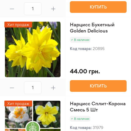
КУПИТЬ
Нарцисс Букетный
Хит продаж
Golden Delicious
В наличии
Код товара:
20895
44.00 грн.
КУПИТЬ
Нарцисс Сплит-Корона
Хит продаж
Смесь 5 Шт
В наличии
Код товара:
31979