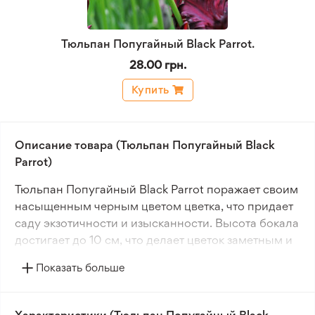
Тюльпан Попугайный Black Parrot.
28.00 грн.
Купить
Описание товара (Тюльпан Попугайный Black
Parrot)
Тюльпан Попугайный Black Parrot поражает своим
насыщенным черным цветом цветка, что придает
саду экзотичности и изысканности. Высота бокала
достигает до 10 см, что делает цветок заметным и
выразительным. Запах отсутствует, что подходит
Показать больше
для людей, чувствительных к ароматам.
Растение имеет высоту 60-80 см, создавая