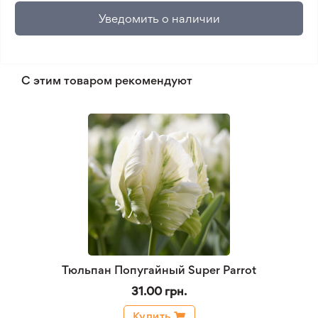
Уведомить о наличии
С этим товаром рекомендуют
Тюльпан Попугайный Super Parrot
31.00 грн.
Купить