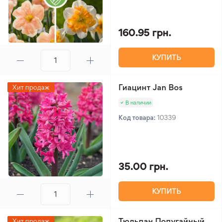
160.95 грн.
КУПИТЬ
Гиацинт Jan Bos
Хит продаж
В наличии
Код товара:
10339
35.00 грн.
КУПИТЬ
Тюльпан Попугайный
Хит продаж