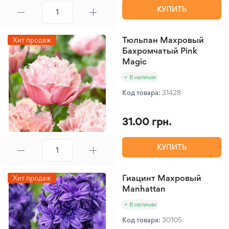
КУПИТЬ
Тюльпан Махровый
Хит продаж
Бахромчатый Pink
Magic
В наличии
Код товара:
31428
31.00 грн.
КУПИТЬ
Гиацинт Махровый
Хит продаж
Manhattan
В наличии
Код товара:
30105