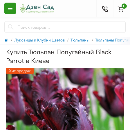
0
Луковицы и Клубни Цветов
Тюльпаны
Тюльпаны Попуга
Купить Тюльпан Попугайный Black
Parrot в Киеве
Хит продаж