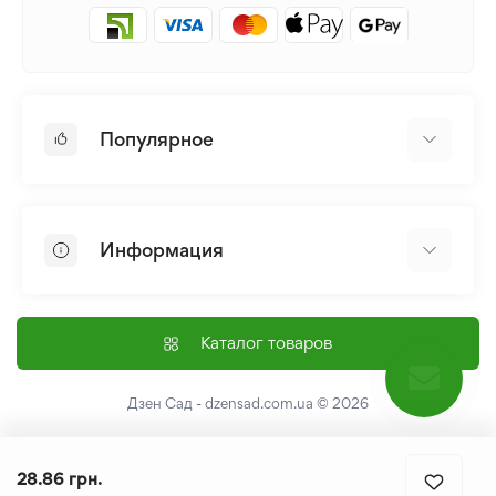
Популярное
Луковицы и Клубни Цветов
Многолетники
Информация
Лилия
Пионы
Главная
Семена
Доставка и оплата
Каталог товаров
Лилейник
Контакты
Про нас
Дзен Сад - dzensad.com.ua
© 2026
Пользовательское соглашение
Возврат и обмен
28.86 грн.
Политика конфеденциальности