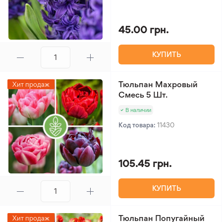
45.00 грн.
КУПИТЬ
Тюльпан Махровый
Хит продаж
Смесь 5 Шт.
В наличии
Код товара:
11430
105.45 грн.
КУПИТЬ
Тюльпан Попугайный
Хит продаж