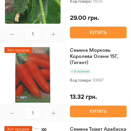
Код товара:
11505
29.00 грн.
КУПИТЬ
Семена Морковь
Хит продаж
Королева Осени 15Г,
(Гигант)
В наличии
Код товара:
10897
13.32 грн.
КУПИТЬ
Семена Томат Арабеска
Хит продаж