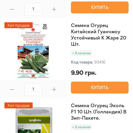
КУПИТЬ
Семена Огурец
Хит продаж
Китайский Гуанчжоу
Устойчивый К Жаре 20
Шт.
В наличии
Код товара:
30416
9.90 грн.
КУПИТЬ
Семена Огурец Эколь
Хит продаж
F1 10 Шт. (Голландия) В
Зип-Пакете.
В наличии