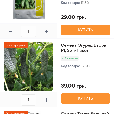
Код товара:
11130
29.00 грн.
КУПИТЬ
Семена Огурец Бьорн
Хит продаж
F1, Зип-Пакет
В наличии
Код товара:
32006
39.00 грн.
КУПИТЬ
Семена Томат Большой
Хит продаж