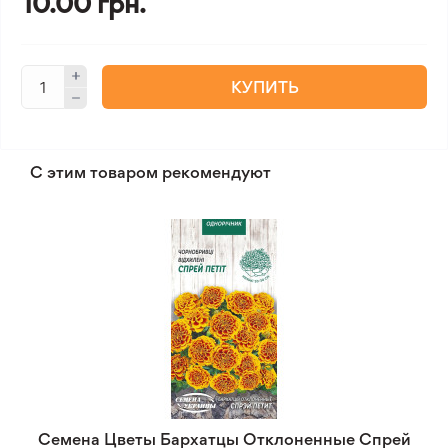
10.00 грн.
КУПИТЬ
С этим товаром рекомендуют
Семена Цветы Бархатцы Отклоненные Спрей