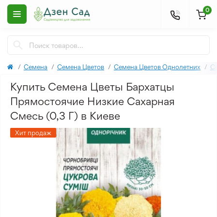
0
Семена
Семена Цветов
Семена Цветов Однолетних
С
Купить Семена Цветы Бархатцы
Прямостоячие Низкие Сахарная
Смесь (0,3 Г) в Киеве
Хит продаж