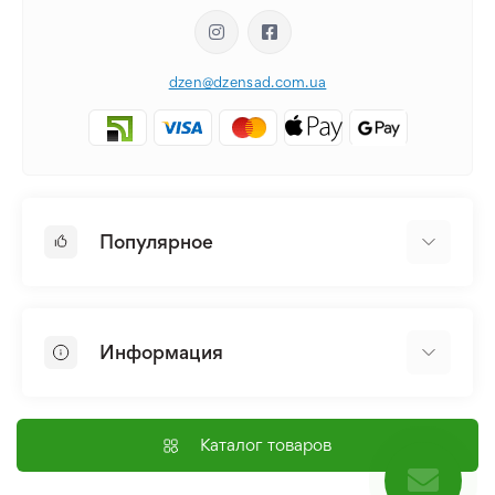
dzen@dzensad.com.ua
Популярное
Луковицы и Клубни Цветов
Многолетники
Информация
Лилия
Пионы
Главная
Семена
Доставка и оплата
Каталог товаров
Лилейник
Контакты