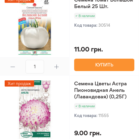
Белый 25 Шт.
В наличии
Код товара:
30514
11.00 грн.
КУПИТЬ
Семена Цветы Астра
Хит продаж
Пионовидная Анель
(Лавандовая) (0,25Г)
В наличии
Код товара:
11555
9.00 грн.