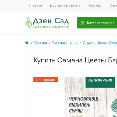
Главная
Доставка и оплата
Про нас
Возв
Каталог товаров
Семена
Семена Цветов
Семена Цветов Одн
Купить Семена Цветы Бар
Хит продаж