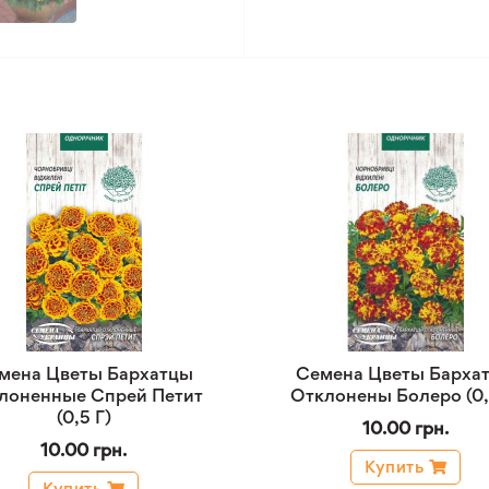
мена Цветы Бархатцы
Семена Цветы Барха
лоненные Спрей Петит
Отклонены Болеро (0,
(0,5 Г)
10.00 грн.
10.00 грн.
Купить
Купить