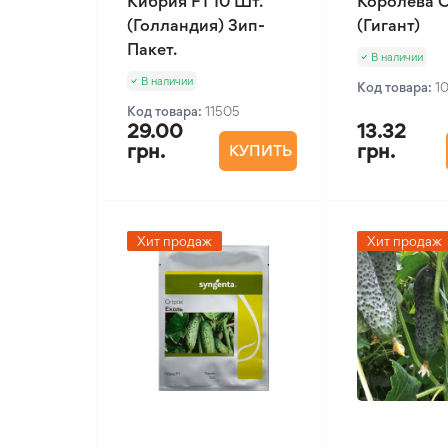
Кибрия F1 10 Шт.
Королева О
(Голландия) Зип-
(Гигант)
Пакет.
В наличии
В наличии
Код товара:
1
Код товара:
11505
29.00
13.32
грн.
грн.
КУПИТЬ
Хит продаж
Хит продаж