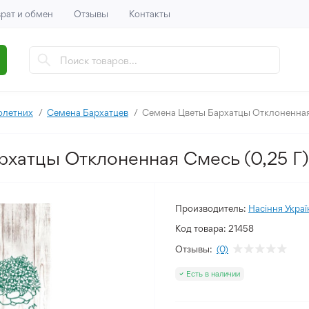
рат и обмен
Отзывы
Контакты
олетних
Семена Бархатцев
Семена Цветы Бархатцы Отклоненная 
хатцы Отклоненная Смесь (0,25 Г)
Производитель:
Насіння Украї
Код товара:
21458
Отзывы:
(0)
Есть в наличии