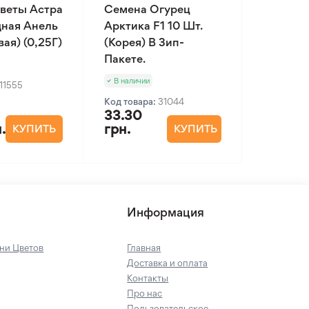
веты Астра
Семена Огурец
ная Анель
Арктика F1 10 Шт.
ая) (0,25Г)
(Корея) В Зип-
Пакете.
В наличии
11555
Код товара:
31044
33.30
.
грн.
КУПИТЬ
КУПИТЬ
Информация
ни Цветов
Главная
Доставка и оплата
Контакты
Про нас
Пользовательское