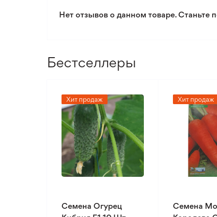
Нет отзывов о данном товаре. Станьте п
Бестселлеры
Хит продаж
Хит продаж
Семена Огурец
Семена Мо