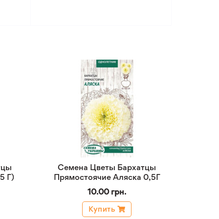
тцы
Семена Цветы Бархатцы
5 Г)
Прямостоячие Аляска 0,5Г
10.00 грн.
Купить