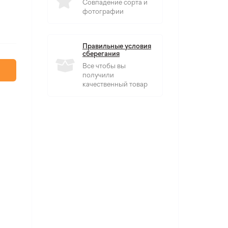
Совпадение сорта и
фотографии
Правильные условия
сберегания
Все чтобы вы
получили
качественный товар