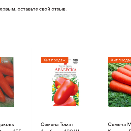
ервым, оставьте свой отзыв.
Хит продаж
Хит прода
рковь
Семена Томат
Семена 