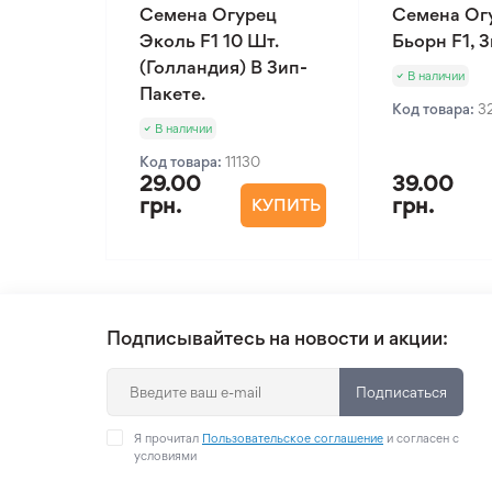
Семена Огурец
Семена Ог
Эколь F1 10 Шт.
Бьорн F1, 
(Голландия) В Зип-
В наличии
Пакете.
Код товара:
3
В наличии
Код товара:
11130
29.00
39.00
грн.
грн.
КУПИТЬ
Подписывайтесь на новости и акции:
Подписаться
Я прочитал
Пользовательское соглашение
и согласен с
условиями