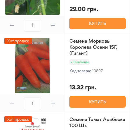
29.00 грн.
КУПИТЬ
Семена Морковь
Хит продаж
Королева Осени 15Г,
(Гигант)
В наличии
Код товара:
10897
13.32 грн.
КУПИТЬ
Семена Томат Арабеска
Хит продаж
100 Шт.