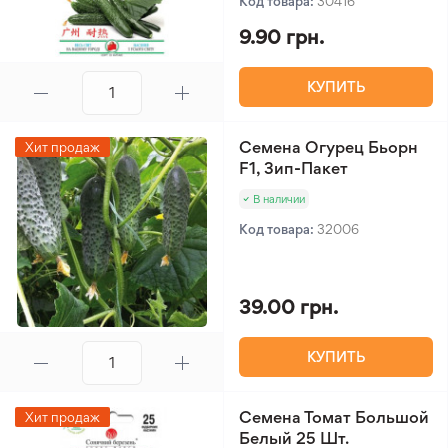
Код товара:
30416
9.90 грн.
КУПИТЬ
Семена Огурец Бьорн
Хит продаж
F1, Зип-Пакет
В наличии
Код товара:
32006
39.00 грн.
КУПИТЬ
Семена Томат Большой
Хит продаж
Белый 25 Шт.