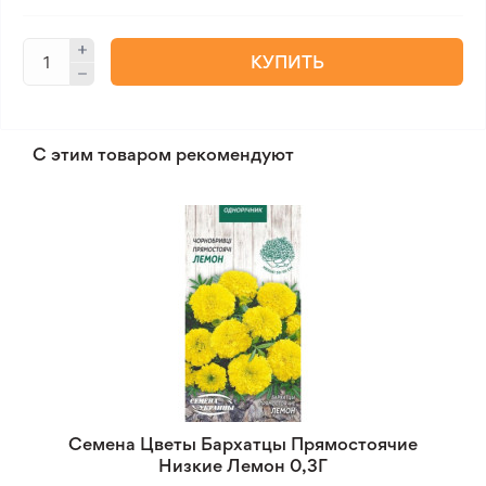
КУПИТЬ
С этим товаром рекомендуют
Семена Цветы Бархатцы Прямостоячие
Низкие Лемон 0,3Г