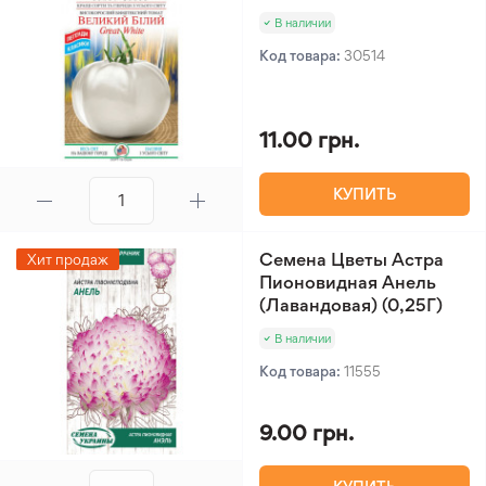
В наличии
Код товара:
30514
11.00 грн.
КУПИТЬ
Семена Цветы Астра
Хит продаж
Пионовидная Анель
(Лавандовая) (0,25Г)
В наличии
Код товара:
11555
9.00 грн.