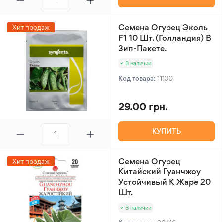
Семена Огурец Эколь
Хит продаж
F1 10 Шт. (Голландия) В
Зип-Пакете.
В наличии
Код товара:
11130
29.00 грн.
КУПИТЬ
Семена Огурец
Хит продаж
Китайский Гуанчжоу
Устойчивый К Жаре 20
Шт.
В наличии