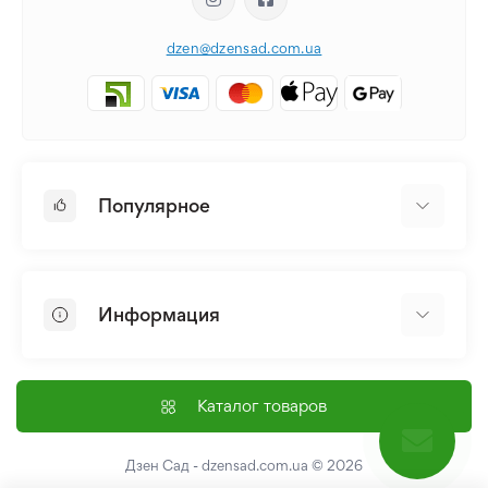
dzen@dzensad.com.ua
Популярное
Луковицы и Клубни Цветов
Многолетники
Информация
Лилия
Пионы
Главная
Семена
Доставка и оплата
Каталог товаров
Лилейник
Контакты
Про нас
Дзен Сад - dzensad.com.ua
© 2026