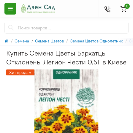
0
Семена
Семена Цветов
Семена Цветов Однолетних
С
Купить Семена Цветы Бархатцы
Отклонены Легион Чести 0,5Г в Киеве
Хит продаж