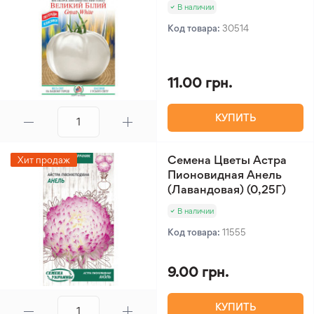
В наличии
Код товара:
30514
11.00 грн.
КУПИТЬ
Семена Цветы Астра
Хит продаж
Пионовидная Анель
(Лавандовая) (0,25Г)
В наличии
Код товара:
11555
9.00 грн.
КУПИТЬ