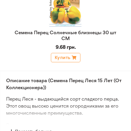
Семена Перец Солнечные близнецы 30 шт
СМ
9.68 грн.
Купить
Описание товара (Семена Перец Леся 15 Лет (От
Коллекционера))
Перец Леся - выдающийся сорт сладкого перца.
Этот овощ высоко ценится огородниками за его
многочисленные преимущества.
Растение характеризуется крупными размерами