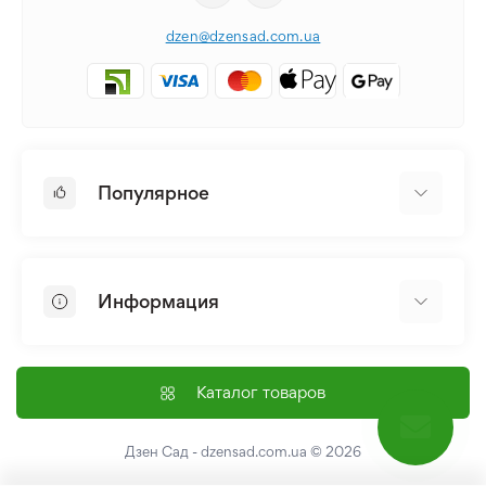
dzen@dzensad.com.ua
Популярное
Луковицы и Клубни Цветов
Многолетники
Информация
Лилия
Пионы
Главная
Семена
Доставка и оплата
Каталог товаров
Лилейник
Контакты
Про нас
Дзен Сад - dzensad.com.ua
© 2026
Пользовательское соглашение