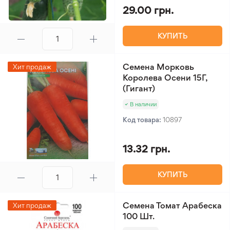
29.00 грн.
КУПИТЬ
Семена Морковь
Хит продаж
Королева Осени 15Г,
(Гигант)
В наличии
Код товара:
10897
13.32 грн.
КУПИТЬ
Семена Томат Арабеска
Хит продаж
100 Шт.