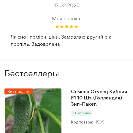
17.02.2025
Моя оценка:
Якісно і помірні ціни. Замовляю другий рік
поспіль. Задоволена
Бестселлеры
Семена Огурец Кибрия
Хит продаж
F1 10 Шт. (Голландия)
Зип-Пакет.
В наличии
Код товара:
11505