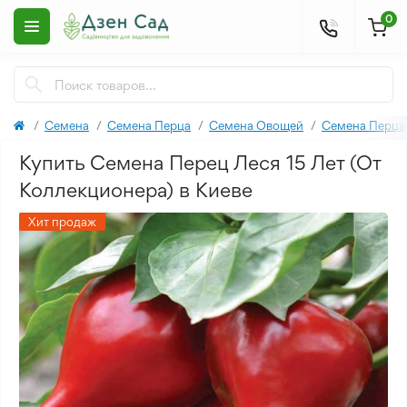
0
Семена
Семена Перца
Семена Овощей
Семена Перца
Купить Семена Перец Леся 15 Лет (От
Коллекционера) в Киеве
Хит продаж