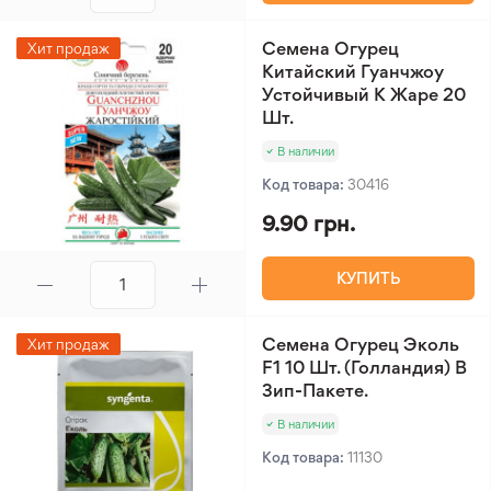
Семена Огурец
Хит продаж
Китайский Гуанчжоу
Устойчивый К Жаре 20
Шт.
В наличии
Код товара:
30416
9.90 грн.
КУПИТЬ
Семена Огурец Эколь
Хит продаж
F1 10 Шт. (Голландия) В
Зип-Пакете.
В наличии
Код товара:
11130