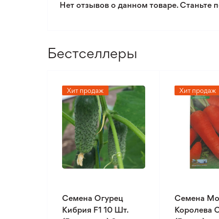
Нет отзывов о данном товаре. Станьте п
Бестселлеры
Хит продаж
Хит продаж
Семена Огурец
Семена Мо
Кибрия F1 10 Шт.
Королева О