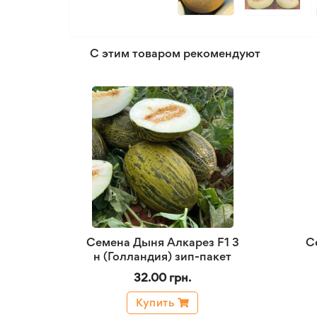
С этим товаром рекомендуют
Семена Дыня Алкарез F1 3
С
н (Голландия) зип-пакет
32.00 грн.
Купить