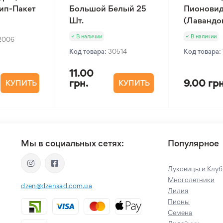
Зип-Пакет
Большой Белый 25
Пионовид
Шт.
(Лавандов
В наличии
В наличии
2006
Код товара:
30514
Код товара:
11.00
грн.
9.00 грн
КУПИТЬ
КУПИТЬ
Мы в социальных сетях:
Популярное
Луковицы и Клуб
Многолетники
dzen@dzensad.com.ua
Лилия
Пионы
Семена