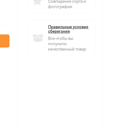
Совпадение сорта и
фотографии
Правильные условия
сберегания
Все чтобы вы
получили
качественный товар