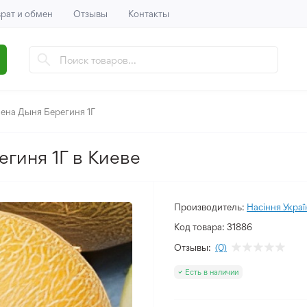
рат и обмен
Отзывы
Контакты
ена Дыня Берегиня 1Г
гиня 1Г в Киеве
Производитель:
Насіння Украї
Код товара:
31886
Отзывы:
(0)
Есть в наличии