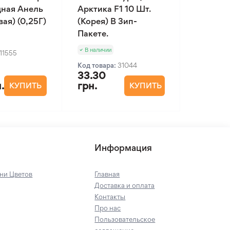
ная Анель
Арктика F1 10 Шт.
ая) (0,25Г)
(Корея) В Зип-
Пакете.
В наличии
11555
Код товара:
31044
33.30
.
грн.
КУПИТЬ
КУПИТЬ
Информация
ни Цветов
Главная
Доставка и оплата
Контакты
Про нас
Пользовательское