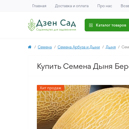
Главная
Доставка и оплата
Про нас
Возв
Каталог товаров
Семена
Семена Арбуза и Дыни
Дыня
Сем
Купить Семена Дыня Бере
Хит продаж