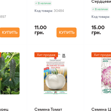
Сердцеви
В наличии
В наличии
Код товара:
30484
0897
Код товара:
11.00
15.00
грн.
грн.
КУПИТЬ
КУПИТЬ
Хит продаж
Хит прода
урец
Семена Томат
Семена Ц