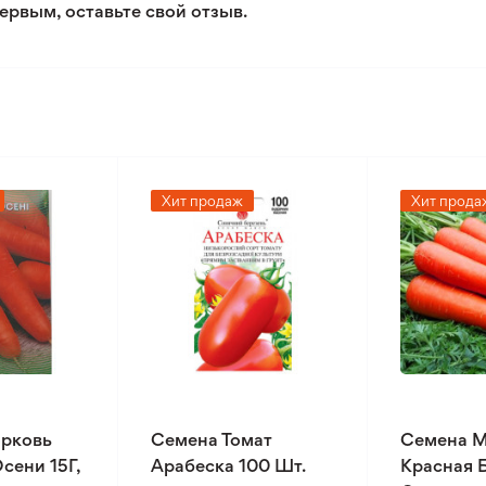
ервым, оставьте свой отзыв.
Хит продаж
Хит прода
рковь
Семена Томат
Семена 
сени 15Г,
Арабеска 100 Шт.
Красная 