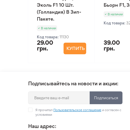
Эколь F1 10 Шт.
Бьорн F1, 
(Голландия) В Зип-
В наличии
Пакете.
Код товара:
3
В наличии
Код товара:
11130
29.00
39.00
грн.
грн.
КУПИТЬ
Подписывайтесь на новости и акции:
Подписаться
Я прочитал
Пользовательское соглашение
и согласен с
условиями
Наш адрес: