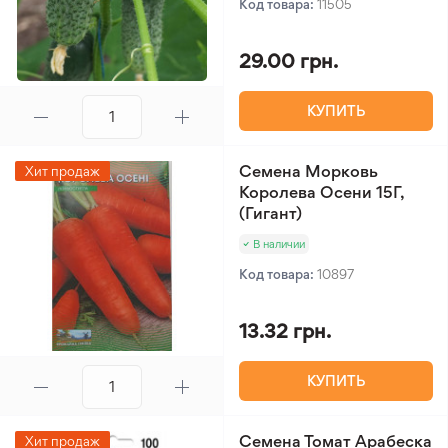
Код товара:
11505
29.00 грн.
КУПИТЬ
Семена Морковь
Хит продаж
Королева Осени 15Г,
(Гигант)
В наличии
Код товара:
10897
13.32 грн.
КУПИТЬ
Семена Томат Арабеска
Хит продаж