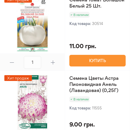
Белый 25 Шт.
В наличии
Код товара:
30514
11.00 грн.
КУПИТЬ
Семена Цветы Астра
Хит продаж
Пионовидная Анель
(Лавандовая) (0,25Г)
В наличии
Код товара:
11555
9.00 грн.