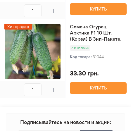
КУПИТЬ
Семена Огурец
Хит продаж
Арктика F1 10 Шт.
(Корея) В Зип-Пакете.
В наличии
Код товара:
31044
33.30 грн.
КУПИТЬ
Подписывайтесь на новости и акции: