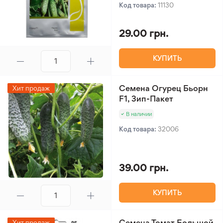
Код товара:
11130
29.00 грн.
КУПИТЬ
Семена Огурец Бьорн
Хит продаж
F1, Зип-Пакет
В наличии
Код товара:
32006
39.00 грн.
КУПИТЬ
Семена Томат Большой
Хит продаж