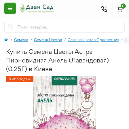
0
Семена
Семена Цветов
Семена Цветов Однолетних
С
Купить Семена Цветы Астра
Пионовидная Анель (Лавандовая)
(0,25Г) в Киеве
Хит продаж