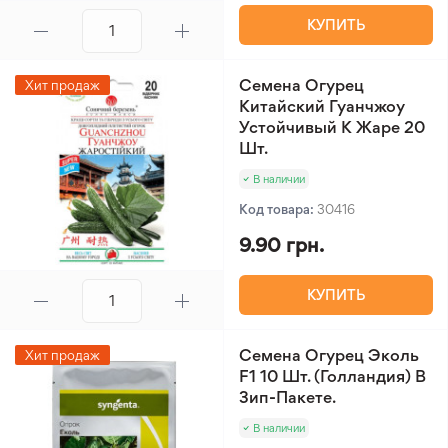
КУПИТЬ
Семена Огурец
Хит продаж
Китайский Гуанчжоу
Устойчивый К Жаре 20
Шт.
В наличии
Код товара:
30416
9.90 грн.
КУПИТЬ
Семена Огурец Эколь
Хит продаж
F1 10 Шт. (Голландия) В
Зип-Пакете.
В наличии