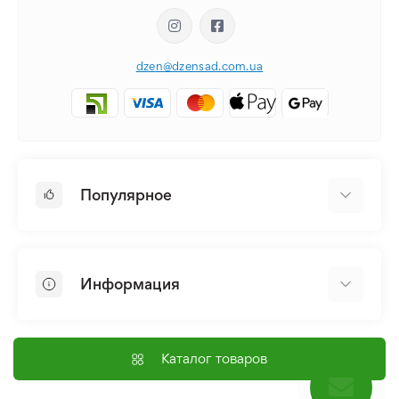
dzen@dzensad.com.ua
Популярное
Луковицы и Клубни Цветов
Многолетники
Информация
Лилия
Пионы
Главная
Семена
Доставка и оплата
Каталог товаров
Лилейник
Контакты