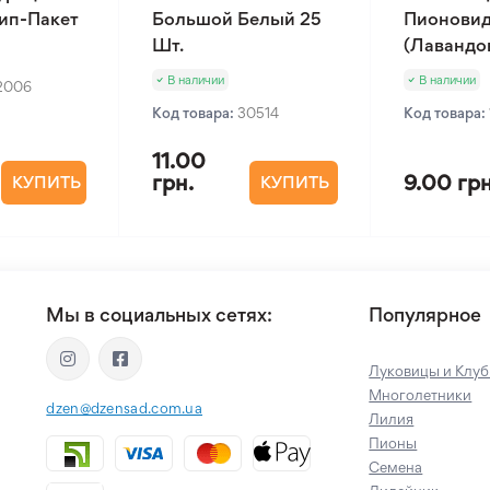
Зип-Пакет
Большой Белый 25
Пионовид
Шт.
(Лавандов
В наличии
В наличии
2006
Код товара:
30514
Код товара:
11.00
грн.
9.00 грн
КУПИТЬ
КУПИТЬ
Мы в социальных сетях:
Популярное
Луковицы и Клуб
Многолетники
dzen@dzensad.com.ua
Лилия
Пионы
Семена