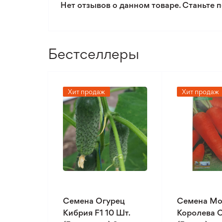
Нет отзывов о данном товаре. Станьте п
Бестселлеры
Хит продаж
Хит продаж
Семена Огурец
Семена Мо
Кибрия F1 10 Шт.
Королева О