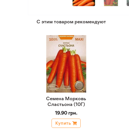
С этим товаром рекомендуют
Семена Морковь
Сластьона (10Г)
19.90 грн.
Купить