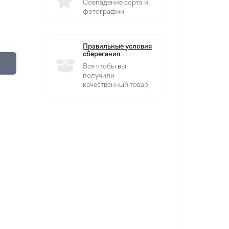
Совпадение сорта и
фотографии
Правильные условия
сберегания
Все чтобы вы
получили
качественный товар