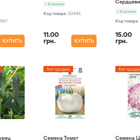
Сердцеви
В наличии
В наличии
Код товара:
30484
0897
Код товара:
11.00
15.00
грн.
грн.
КУПИТЬ
КУПИТЬ
Хит продаж
Хит прода
урец
Семена Томат
Семена Ц