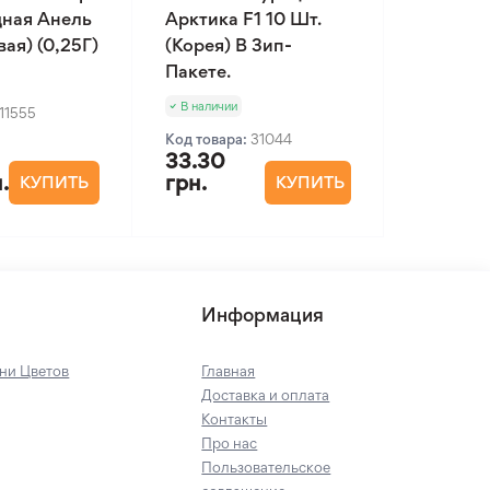
ная Анель
Арктика F1 10 Шт.
ая) (0,25Г)
(Корея) В Зип-
Пакете.
В наличии
11555
Код товара:
31044
33.30
.
грн.
КУПИТЬ
КУПИТЬ
Информация
ни Цветов
Главная
Доставка и оплата
Контакты
Про нас
Пользовательское