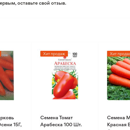
ервым, оставьте свой отзыв.
Хит продаж
Хит прода
рковь
Семена Томат
Семена 
сени 15Г,
Арабеска 100 Шт.
Красная 