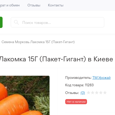
рат и обмен
Отзывы
Контакты
Семена Морковь Лакомка 15Г (Пакет-Гигант)
акомка 15Г (Пакет-Гигант) в Киеве
Производитель:
ТМ Урожай
Код товара:
11283
Отзывы:
(0)
Нет в наличии