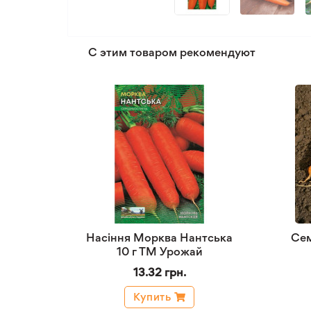
С этим товаром рекомендуют
Насіння Морква Нантська
Сем
10 г ТМ Урожай
13.32 грн.
Купить