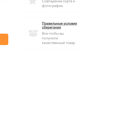
Совпадение сорта и
фотографии
Правильные условия
сберегания
Все чтобы вы
получили
качественный товар