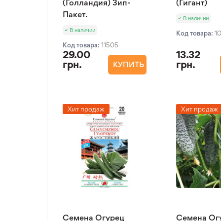
(Голландия) Зип-
(Гигант)
Пакет.
В наличии
В наличии
Код товара:
1
Код товара:
11505
29.00
13.32
грн.
грн.
КУПИТЬ
Хит продаж
Хит продаж
Семена Огурец
Семена Ог