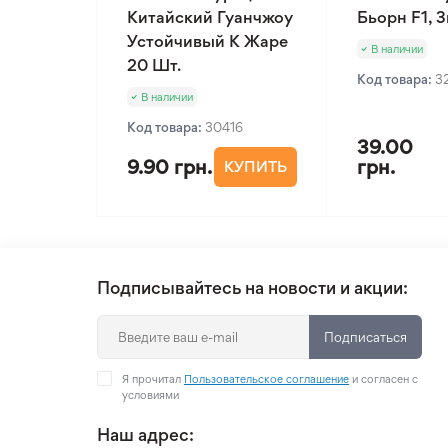
Китайский Гуанчжоу
Бьорн F1, 
Устойчивый К Жаре
В наличии
20 Шт.
Код товара:
3
В наличии
Код товара:
30416
39.00
9.90 грн.
грн.
КУПИТЬ
Подписывайтесь на новости и акции:
Подписаться
Я прочитал
Пользовательское соглашение
и согласен с
условиями
Наш адрес: