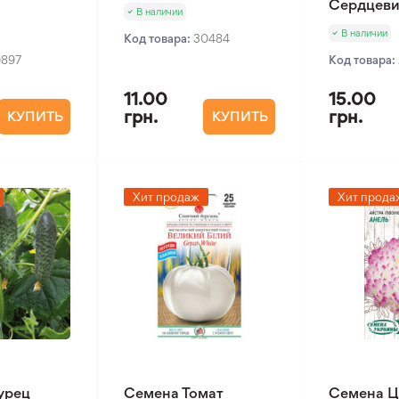
Сердцеви
В наличии
В наличии
Код товара:
30484
0897
Код товара:
11.00
15.00
грн.
грн.
КУПИТЬ
КУПИТЬ
Хит продаж
Хит прода
урец
Семена Томат
Семена Ц