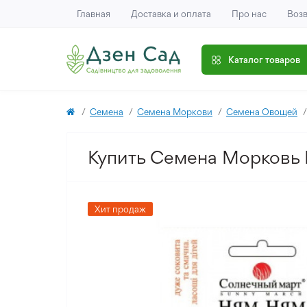
Главная
Доставка и оплата
Про нас
Возв
Каталог товаров
Семена
Семена Моркови
Семена Овощей
Купить Семена Морковь 
Хит продаж