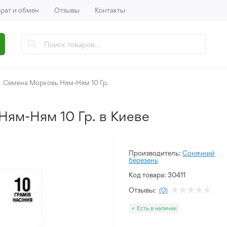
рат и обмен
Отзывы
Контакты
Семена Морковь Ням-Ням 10 Гр.
Ням-Ням 10 Гр. в Киеве
Производитель:
Сонячний
березень
Код товара:
30411
Отзывы:
(0)
Есть в наличии