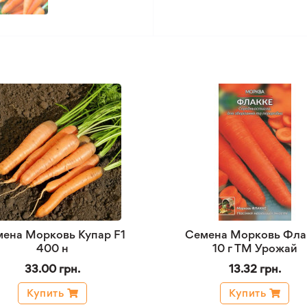
ена Морковь Купар F1
Семена Морковь Фла
400 н
10 г ТМ Урожай
33.00 грн.
13.32 грн.
Купить
Купить