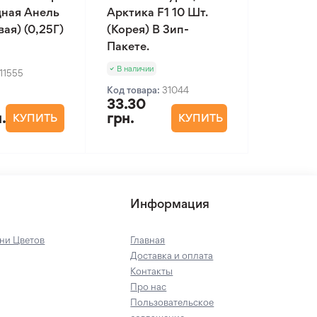
ная Анель
Арктика F1 10 Шт.
ая) (0,25Г)
(Корея) В Зип-
Пакете.
В наличии
11555
Код товара:
31044
33.30
.
грн.
КУПИТЬ
КУПИТЬ
Информация
ни Цветов
Главная
Доставка и оплата
Контакты
Про нас
Пользовательское