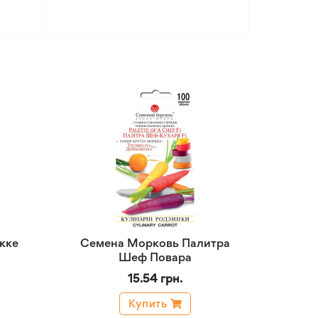
кке
Семена Морковь Палитра
Шеф Повара
15.54 грн.
Купить