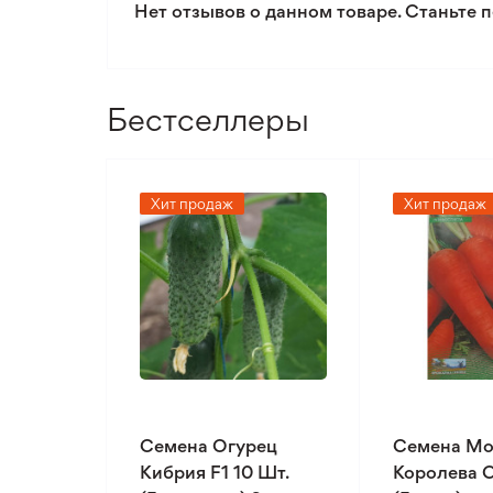
Нет отзывов о данном товаре. Станьте п
Бестселлеры
Хит продаж
Хит продаж
Семена Огурец
Семена Мо
Кибрия F1 10 Шт.
Королева О