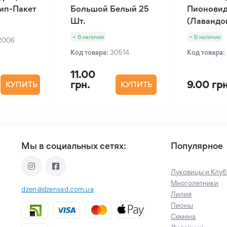
Зип-Пакет
Большой Белый 25
Пионовид
Шт.
(Лавандов
В наличии
В наличии
2006
Код товара:
30514
Код товара:
11.00
грн.
9.00 грн
КУПИТЬ
КУПИТЬ
Мы в социальных сетях:
Популярное
Луковицы и Клуб
Многолетники
dzen@dzensad.com.ua
Лилия
Пионы
Семена