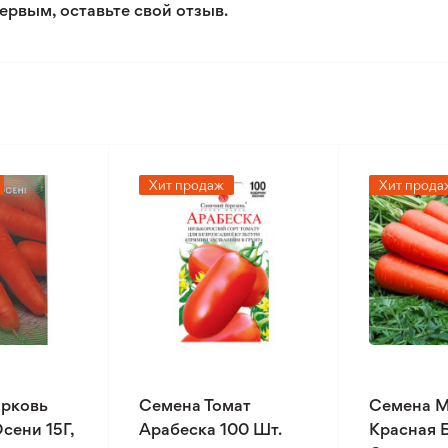
ервым, оставьте свой отзыв.
Хит продаж
Хит прода
рковь
Семена Томат
Семена 
сени 15Г,
Арабеска 100 Шт.
Красная 