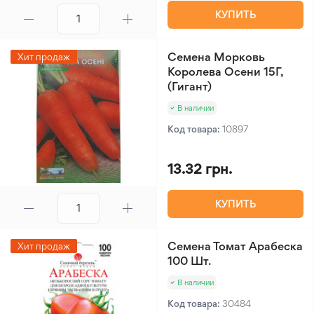
КУПИТЬ
Семена Морковь
Хит продаж
Королева Осени 15Г,
(Гигант)
В наличии
Код товара:
10897
13.32 грн.
КУПИТЬ
Семена Томат Арабеска
Хит продаж
100 Шт.
В наличии
Код товара:
30484