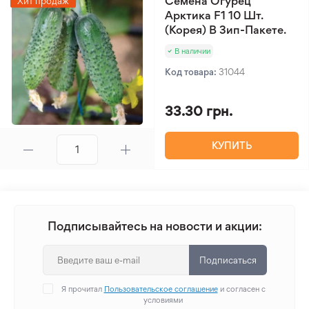
Семена Огурец
Хит продаж
Арктика F1 10 Шт.
(Корея) В Зип-Пакете.
В наличии
Код товара:
31044
33.30 грн.
КУПИТЬ
Подписывайтесь на новости и акции:
Подписаться
Я прочитал
Пользовательское соглашение
и согласен с
условиями