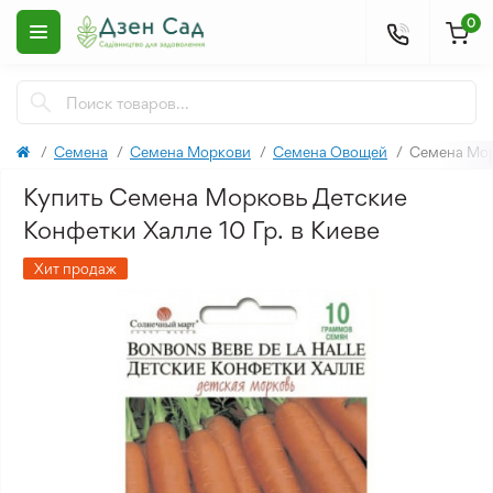
0
Семена
Семена Моркови
Семена Овощей
Семена Мор
Купить Семена Морковь Детские
Конфетки Халле 10 Гр. в Киеве
Хит продаж