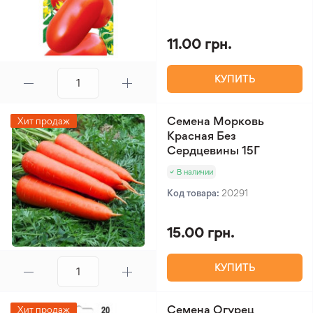
11.00 грн.
КУПИТЬ
Семена Морковь
Хит продаж
Красная Без
Сердцевины 15Г
В наличии
Код товара:
20291
15.00 грн.
КУПИТЬ
Семена Огурец
Хит продаж