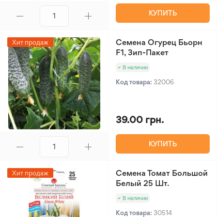
КУПИТЬ
Семена Огурец Бьорн
Хит продаж
F1, Зип-Пакет
В наличии
Код товара:
32006
39.00 грн.
КУПИТЬ
Семена Томат Большой
Хит продаж
Белый 25 Шт.
В наличии
Код товара:
30514