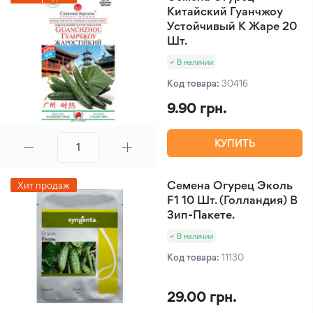
Китайский Гуанчжоу
Устойчивый К Жаре 20
Шт.
В наличии
Код товара:
30416
9.90 грн.
КУПИТЬ
Семена Огурец Эколь
Хит продаж
F1 10 Шт. (Голландия) В
Зип-Пакете.
В наличии
Код товара:
11130
29.00 грн.