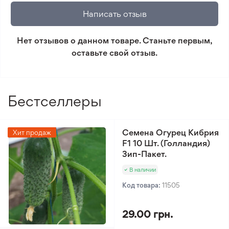
который не соответствует ожиданиям. Согласно
Написать отзыв
условиям возврата.
Нет отзывов о данном товаре. Станьте первым,
Минимальный заказ 300 грн.
оставьте свой отзыв.
Бестселлеры
Семена Огурец Кибрия
Хит продаж
F1 10 Шт. (Голландия)
Зип-Пакет.
В наличии
Код товара:
11505
29.00 грн.