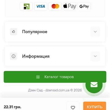
Популярное
Луковицы и Клубни Цветов
Многолетники
Информация
Лилия
Пионы
Главная
Семена
Доставка и оплата
Каталог товаров
Лилейник
Контакты
Про нас
Дзен Сад - dzensad.com.ua
© 2026
Пользовательское соглашение
Возврат и обмен
22.31 грн.
КУПИТЬ