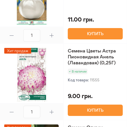
11.00 грн.
КУПИТЬ
Семена Цветы Астра
Хит продаж
Пионовидная Анель
(Лавандовая) (0,25Г)
В наличии
Код товара:
11555
9.00 грн.
КУПИТЬ