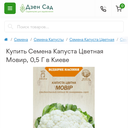
0
Семена
Семена Капусты
Семена Капуста Цветная
Сем
Купить Семена Капуста Цветная
Мовир, 0,5 Г в Киеве