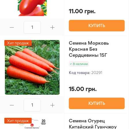
11.00 грн.
КУПИТЬ
Семена Морковь
Хит продаж
Красная Без
Сердцевины 15Г
В наличии
Код товара:
20291
15.00 грн.
КУПИТЬ
Семена Огурец
Хит продаж
Китайский Гуанчжоу