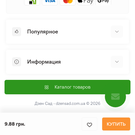
Популярное
Луковицы и Клубни Цветов
Многолетники
Информация
Лилия
Пионы
Главная
Семена
Доставка и оплата
Каталог товаров
Лилейник
Контакты
Про нас
Дзен Сад - dzensad.com.ua
© 2026
Пользовательское соглашение
Возврат и обмен
9.88 грн.
КУПИТЬ
Политика конфеденциальности