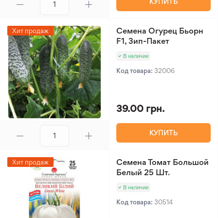
КУПИТЬ
Семена Огурец Бьорн
Хит продаж
F1, Зип-Пакет
В наличии
Код товара:
32006
39.00 грн.
КУПИТЬ
Семена Томат Большой
Хит продаж
Белый 25 Шт.
В наличии
Код товара:
30514