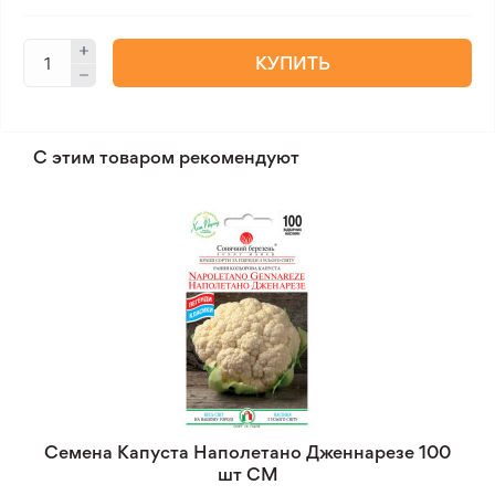
КУПИТЬ
С этим товаром рекомендуют
Семена Капуста Наполетано Дженнарезе 100
шт СМ