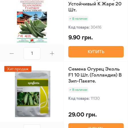
Устойчивый К Жаре 20
Шт.
В наличии
Код товара:
30416
9.90 грн.
КУПИТЬ
Семена Огурец Эколь
Хит продаж
F1 10 Шт. (Голландия) В
Зип-Пакете.
В наличии
Код товара:
11130
29.00 грн.