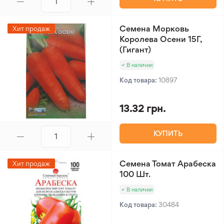
Семена Морковь
Хит продаж
Королева Осени 15Г,
(Гигант)
В наличии
Код товара:
10897
13.32 грн.
КУПИТЬ
Семена Томат Арабеска
Хит продаж
100 Шт.
В наличии
Код товара:
30484