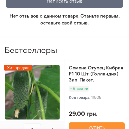
Написать отзыв
который не соответствует ожиданиям. Согласно
условиям возврата.
Нет отзывов о данном товаре. Станьте первым,
оставьте свой отзыв.
Минимальный заказ 300 грн.
Бестселлеры
Семена Огурец Кибрия
Хит продаж
F1 10 Шт. (Голландия)
Зип-Пакет.
В наличии
Код товара:
11505
29.00 грн.
КУПИТЬ