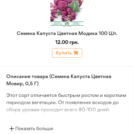
Семена Капуста Цветная Модика 100 Шт.
12.00 грн.
Купить
Описание товара (Семена Капуста Цветная
Мовир, 0,5 Г)
Этот сорт отличается быстрым ростом и коротким
периодом вегетации. От появления всходов до
сбора урожая проходит всего 80-100 дней.
Головки имеют округло-приплюснутую форму,
Показать больше
крупные размеры - диаметр 25-30 см и массу 0,8-