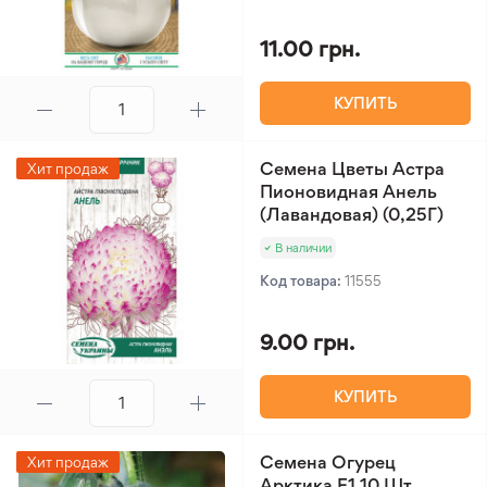
11.00 грн.
КУПИТЬ
Семена Цветы Астра
Хит продаж
Пионовидная Анель
(Лавандовая) (0,25Г)
В наличии
Код товара:
11555
9.00 грн.
КУПИТЬ
Семена Огурец
Хит продаж
Арктика F1 10 Шт.