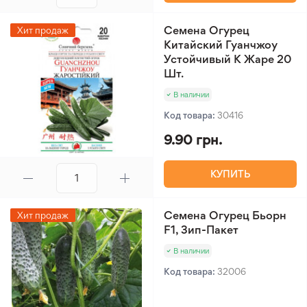
Семена Огурец
Хит продаж
Китайский Гуанчжоу
Устойчивый К Жаре 20
Шт.
В наличии
Код товара:
30416
9.90 грн.
КУПИТЬ
Семена Огурец Бьорн
Хит продаж
F1, Зип-Пакет
В наличии
Код товара:
32006