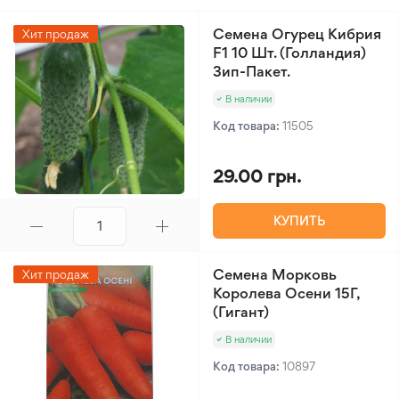
Семена Огурец Кибрия
Хит продаж
F1 10 Шт. (Голландия)
Зип-Пакет.
В наличии
Код товара:
11505
29.00 грн.
КУПИТЬ
Семена Морковь
Хит продаж
Королева Осени 15Г,
(Гигант)
В наличии
Код товара:
10897