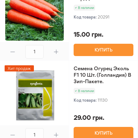
В наличии
Код товара:
20291
15.00 грн.
КУПИТЬ
Семена Огурец Эколь
Хит продаж
F1 10 Шт. (Голландия) В
Зип-Пакете.
В наличии
Код товара:
11130
29.00 грн.
КУПИТЬ