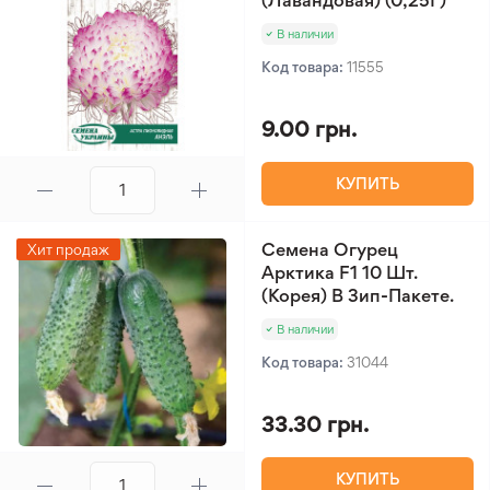
(Лавандовая) (0,25Г)
В наличии
Код товара:
11555
9.00 грн.
КУПИТЬ
Семена Огурец
Хит продаж
Арктика F1 10 Шт.
(Корея) В Зип-Пакете.
В наличии
Код товара:
31044
33.30 грн.
КУПИТЬ