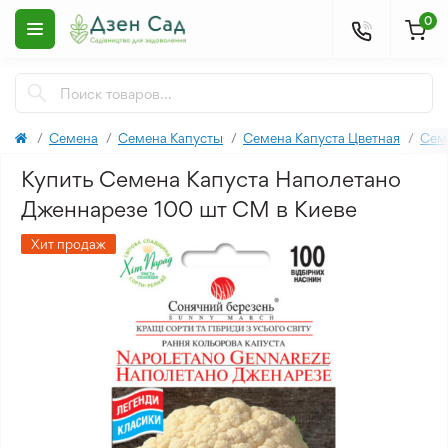
0
Семена
Семена Капусты
Семена Капуста Цветная
Сем
Купить Семена Капуста Наполетано
Дженнарезе 100 шт СМ в Киеве
Хит продаж