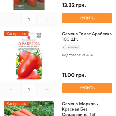
13.32 грн.
КУПИТЬ
Семена Томат Арабеска
Хит продаж
100 Шт.
В наличии
Код товара:
30484
11.00 грн.
КУПИТЬ
Семена Морковь
Хит продаж
Красная Без
Сердцевины 15Г