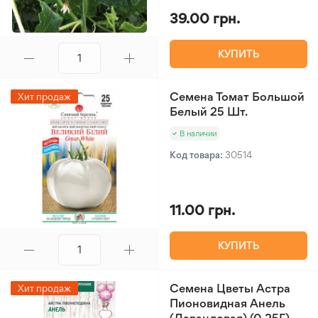
39.00 грн.
КУПИТЬ
Семена Томат Большой
Хит продаж
Белый 25 Шт.
В наличии
Код товара:
30514
11.00 грн.
КУПИТЬ
Семена Цветы Астра
Хит продаж
Пионовидная Анель