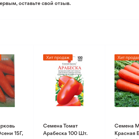
ервым, оставьте свой отзыв.
Хит продаж
Хит прода
рковь
Семена Томат
Семена 
сени 15Г,
Арабеска 100 Шт.
Красная 