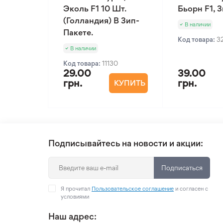
Эколь F1 10 Шт.
Бьорн F1, 
(Голландия) В Зип-
В наличии
Пакете.
Код товара:
3
В наличии
Код товара:
11130
29.00
39.00
грн.
грн.
КУПИТЬ
Подписывайтесь на новости и акции:
Подписаться
Я прочитал
Пользовательское соглашение
и согласен с
условиями
Наш адрес: