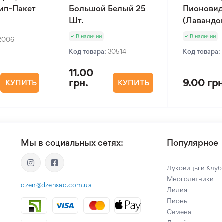
Зип-Пакет
Большой Белый 25
Пионовид
Шт.
(Лавандов
В наличии
В наличии
2006
Код товара:
30514
Код товара:
11.00
грн.
9.00 грн
КУПИТЬ
КУПИТЬ
Мы в социальных сетях:
Популярное
Луковицы и Клуб
Многолетники
dzen@dzensad.com.ua
Лилия
Пионы
Семена