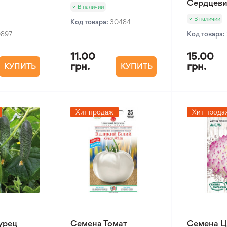
Сердцеви
В наличии
В наличии
Код товара:
30484
0897
Код товара:
11.00
15.00
грн.
грн.
КУПИТЬ
КУПИТЬ
Хит продаж
Хит прода
урец
Семена Томат
Семена Ц