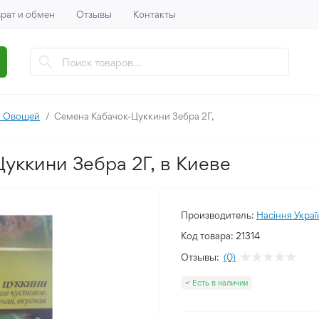
рат и обмен
Отзывы
Контакты
 Овощей
Семена Кабачок-Цуккини Зебра 2Г,
уккини Зебра 2Г, в Киеве
Производитель:
Насіння Украї
Код товара:
21314
Отзывы:
(0)
Есть в наличии