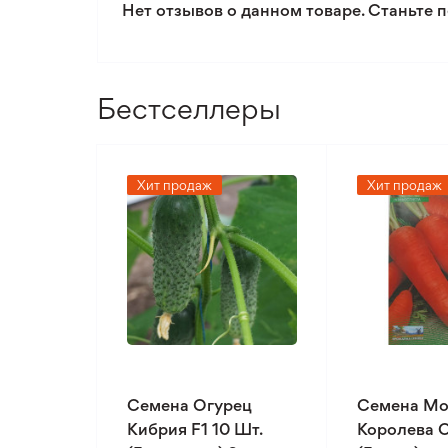
Нет отзывов о данном товаре. Станьте п
Бестселлеры
Хит продаж
Хит продаж
Семена Огурец
Семена Мо
Кибрия F1 10 Шт.
Королева О