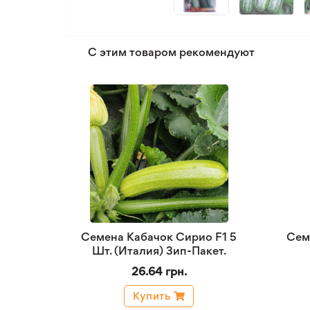
С этим товаром рекомендуют
Семена Кабачок Сирио F1 5
Сем
Шт. (Италия) Зип-Пакет.
26.64 грн.
Купить