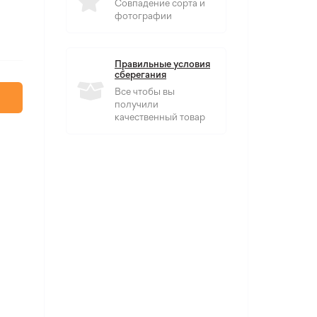
Совпадение сорта и
фотографии
Правильные условия
сберегания
Все чтобы вы
получили
качественный товар