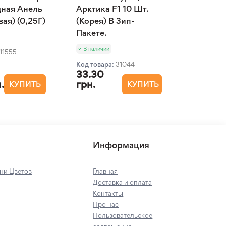
ная Анель
Арктика F1 10 Шт.
ая) (0,25Г)
(Корея) В Зип-
Пакете.
В наличии
11555
Код товара:
31044
33.30
.
грн.
КУПИТЬ
КУПИТЬ
Информация
ни Цветов
Главная
Доставка и оплата
Контакты
Про нас
Пользовательское