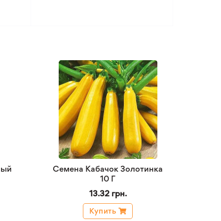
ный
Семена Кабачок Золотинка
10 Г
13.32 грн.
Купить