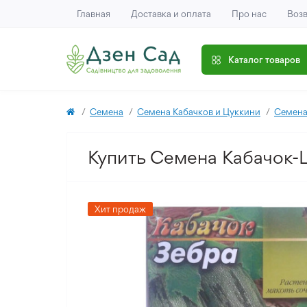
Главная
Доставка и оплата
Про нас
Возв
Каталог товаров
Семена
Семена Кабачков и Цуккини
Семена
Купить Семена Кабачок-Ц
Хит продаж