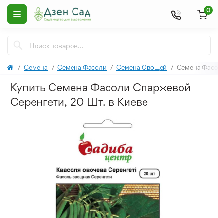
0
Семена
Семена Фасоли
Семена Овощей
Семена Фасо
Купить Семена Фасоли Спаржевой
Серенгети, 20 Шт. в Киеве