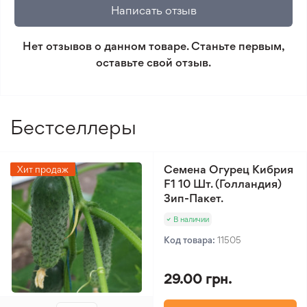
который не соответствует ожиданиям. Согласно
Написать отзыв
условиям возврата.
Нет отзывов о данном товаре. Станьте первым,
Минимальный заказ 300 грн.
оставьте свой отзыв.
Бестселлеры
Семена Огурец Кибрия
Хит продаж
F1 10 Шт. (Голландия)
Зип-Пакет.
В наличии
Код товара:
11505
29.00 грн.