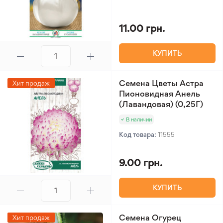
11.00 грн.
КУПИТЬ
Семена Цветы Астра
Хит продаж
Пионовидная Анель
(Лавандовая) (0,25Г)
В наличии
Код товара:
11555
9.00 грн.
КУПИТЬ
Семена Огурец
Хит продаж