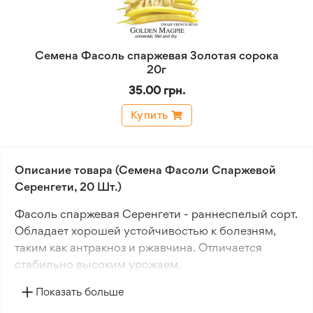
Семена Фасоль спаржевая Золотая сорока
20г
35.00 грн.
Купить
Описание товара (Семена Фасоли Спаржевой
Серенгети, 20 Шт.)
Фасоль спаржевая Серенгети - раннеспелый сорт.
Обладает хорошей устойчивостью к болезням,
таким как антракноз и ржавчина. Отличается
стабильно высоким урожаем.
Показать больше
Растение кустового типа, высотой 45-50 см.
Стручки длинные, 14-16 см, темно-зеленого цвета.