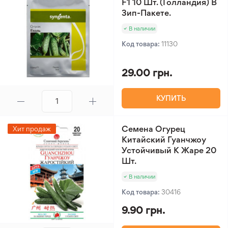
F1 10 Шт. (Голландия) В
Зип-Пакете.
В наличии
Код товара:
11130
29.00 грн.
КУПИТЬ
Семена Огурец
Хит продаж
Китайский Гуанчжоу
Устойчивый К Жаре 20
Шт.
В наличии
Код товара:
30416
9.90 грн.