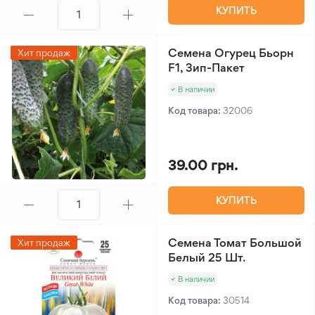
КУПИТЬ
Семена Огурец Бьорн
Хит продаж
F1, Зип-Пакет
В наличии
Код товара:
32006
39.00 грн.
КУПИТЬ
Семена Томат Большой
Хит продаж
Белый 25 Шт.
В наличии
Код товара:
30514