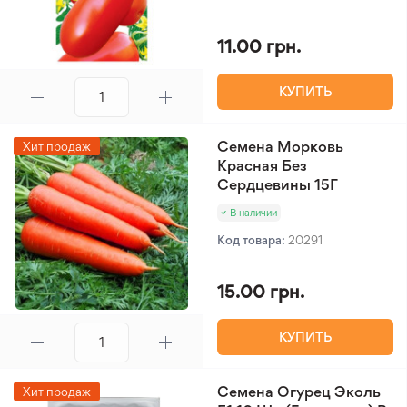
11.00 грн.
КУПИТЬ
Семена Морковь
Хит продаж
Красная Без
Сердцевины 15Г
В наличии
Код товара:
20291
15.00 грн.
КУПИТЬ
Семена Огурец Эколь
Хит продаж