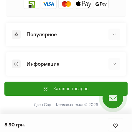
Популярное
Луковицы и Клубни Цветов
Многолетники
Информация
Лилия
Пионы
Главная
Семена
Доставка и оплата
Каталог товаров
Лилейник
Контакты
Про нас
Дзен Сад - dzensad.com.ua
© 2026
Пользовательское соглашение
Возврат и обмен
8.90 грн.
Политика конфеденциальности