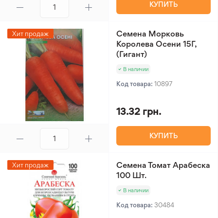
КУПИТЬ
Семена Морковь
Хит продаж
Королева Осени 15Г,
(Гигант)
В наличии
Код товара:
10897
13.32 грн.
КУПИТЬ
Семена Томат Арабеска
Хит продаж
100 Шт.
В наличии
Код товара:
30484