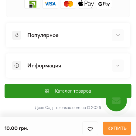
Популярное
Луковицы и Клубни Цветов
Многолетники
Информация
Лилия
Пионы
Главная
Семена
Доставка и оплата
Каталог товаров
Лилейник
Контакты
Про нас
Дзен Сад - dzensad.com.ua
© 2026
Пользовательское соглашение
Возврат и обмен
10.00 грн.
КУПИТЬ
Политика конфеденциальности