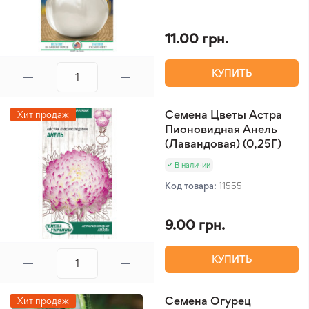
11.00 грн.
КУПИТЬ
Семена Цветы Астра
Хит продаж
Пионовидная Анель
(Лавандовая) (0,25Г)
В наличии
Код товара:
11555
9.00 грн.
КУПИТЬ
Семена Огурец
Хит продаж