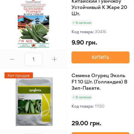
Китайский Гуанчжоу
Устойчивый К Жаре 20
Шт.
В наличии
Код товара:
30416
9.90 грн.
КУПИТЬ
Семена Огурец Эколь
Хит продаж
F1 10 Шт. (Голландия) В
Зип-Пакете.
В наличии
Код товара:
11130
29.00 грн.