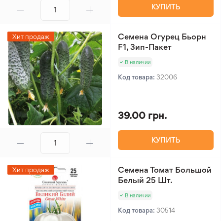
КУПИТЬ
Семена Огурец Бьорн
Хит продаж
F1, Зип-Пакет
В наличии
Код товара:
32006
39.00 грн.
КУПИТЬ
Семена Томат Большой
Хит продаж
Белый 25 Шт.
В наличии
Код товара:
30514