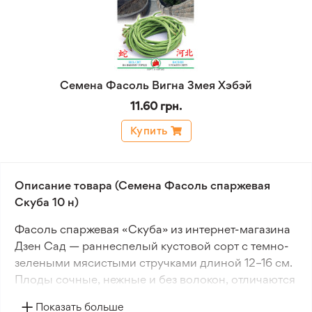
Семена Фасоль Вигна Змея Хэбэй
11.60 грн.
Купить
Описание товара (Семена Фасоль спаржевая
Скуба 10 н)
Фасоль спаржевая «Скуба» из интернет-магазина
Дзен Сад — раннеспелый кустовой сорт с темно-
зелеными мясистыми стручками длиной 12–16 см.
Плоды сочные, нежные и без волокон, отличаются
высокими вкусовыми качествами и универсальны
Показать больше