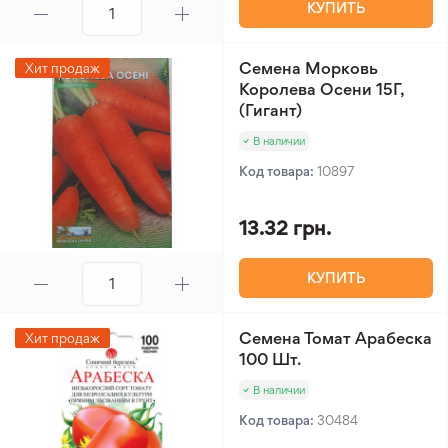
КУПИТЬ
Семена Морковь
Хит продаж
Королева Осени 15Г,
(Гигант)
В наличии
Код товара:
10897
13.32 грн.
КУПИТЬ
Семена Томат Арабеска
Хит продаж
100 Шт.
В наличии
Код товара:
30484