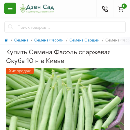
0
Семена
Семена Фасоли
Семена Овощей
Семена Фасо
Купить Семена Фасоль спаржевая
Скуба 10 н в Киеве
Хит продаж