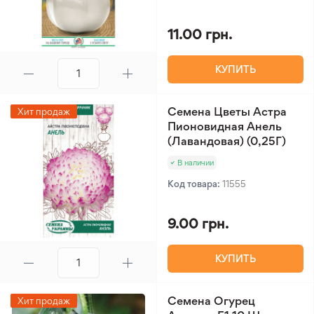
11.00 грн.
КУПИТЬ
Семена Цветы Астра
Хит продаж
Пионовидная Анель
(Лавандовая) (0,25Г)
В наличии
Код товара:
11555
9.00 грн.
КУПИТЬ
Семена Огурец
Хит продаж