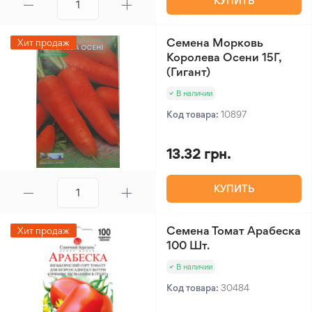
КУПИТЬ
Семена Морковь
Хит продаж
Королева Осени 15Г,
(Гигант)
В наличии
Код товара:
10897
13.32 грн.
КУПИТЬ
Семена Томат Арабеска
Хит продаж
100 Шт.
В наличии
Код товара:
30484