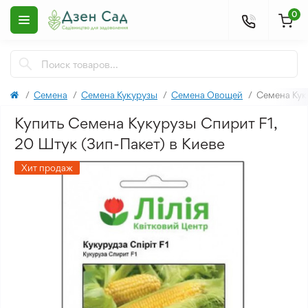
0
Семена
Семена Кукурузы
Семена Овощей
Семена Кук
Купить Семена Кукурузы Спирит F1,
20 Штук (Зип-Пакет) в Киеве
Хит продаж