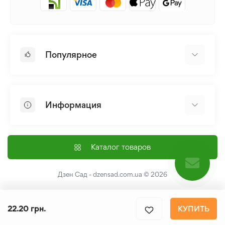
Популярное
Луковицы и Клубни Цветов
Многолетники
Информация
Лилия
Пионы
Главная
Семена
Доставка и оплата
Каталог товаров
Лилейник
Контакты
Про нас
Дзен Сад - dzensad.com.ua
© 2026
Пользовательское соглашение
Возврат и обмен
22.20 грн.
КУПИТЬ
Политика конфеденциальности