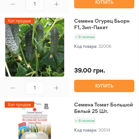
КУПИТЬ
Семена Огурец Бьорн
Хит продаж
F1, Зип-Пакет
В наличии
Код товара:
32006
39.00 грн.
КУПИТЬ
Семена Томат Большой
Хит продаж
Белый 25 Шт.
В наличии
Код товара:
30514