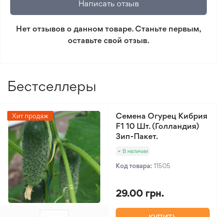
Написать отзыв
условиям возврата.
Нет отзывов о данном товаре. Станьте первым,
Минимальный заказ 300 грн.
оставьте свой отзыв.
Бестселлеры
Семена Огурец Кибрия
Хит продаж
F1 10 Шт. (Голландия)
Зип-Пакет.
В наличии
Код товара:
11505
29.00 грн.