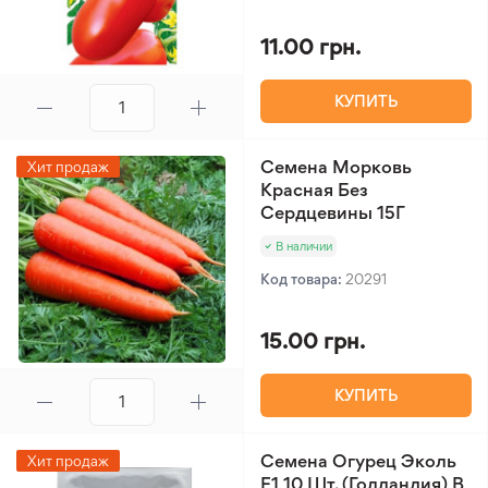
11.00 грн.
КУПИТЬ
Семена Морковь
Хит продаж
Красная Без
Сердцевины 15Г
В наличии
Код товара:
20291
15.00 грн.
КУПИТЬ
Семена Огурец Эколь
Хит продаж
F1 10 Шт. (Голландия) В