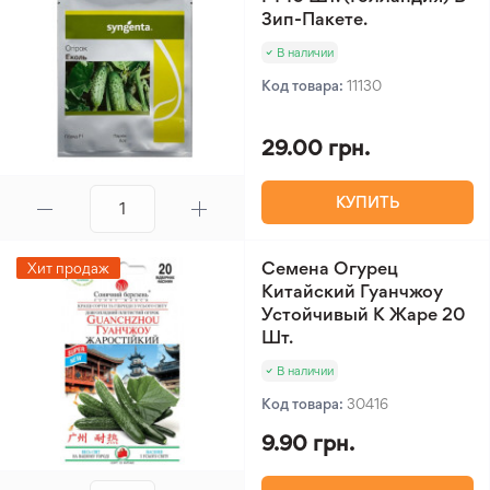
Зип-Пакете.
В наличии
Код товара:
11130
29.00 грн.
КУПИТЬ
Семена Огурец
Хит продаж
Китайский Гуанчжоу
Устойчивый К Жаре 20
Шт.
В наличии
Код товара:
30416
9.90 грн.