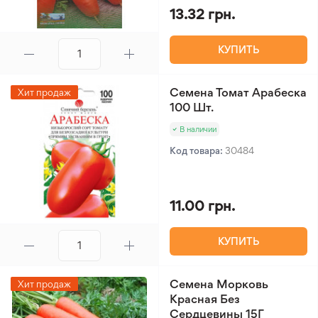
13.32 грн.
КУПИТЬ
Семена Томат Арабеска
Хит продаж
100 Шт.
В наличии
Код товара:
30484
11.00 грн.
КУПИТЬ
Семена Морковь
Хит продаж
Красная Без
Сердцевины 15Г