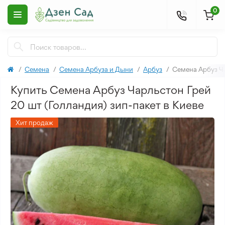
0
Семена
Семена Арбуза и Дыни
Арбуз
Семена Арбуз Ча
Купить Семена Арбуз Чарльстон Грей
20 шт (Голландия) зип-пакет в Киеве
Хит продаж