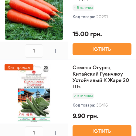
В наличии
Код товара:
20291
15.00 грн.
КУПИТЬ
Семена Огурец
Хит продаж
Китайский Гуанчжоу
Устойчивый К Жаре 20
Шт.
В наличии
Код товара:
30416
9.90 грн.
КУПИТЬ