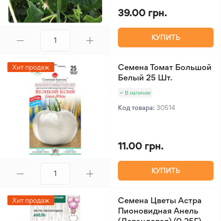
39.00 грн.
КУПИТЬ
Семена Томат Большой
Хит продаж
Белый 25 Шт.
В наличии
Код товара:
30514
11.00 грн.
КУПИТЬ
Семена Цветы Астра
Хит продаж
Пионовидная Анель