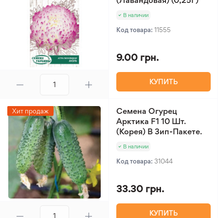
(Лавандовая) (0,25Г)
В наличии
Код товара:
11555
9.00 грн.
КУПИТЬ
Семена Огурец
Хит продаж
Арктика F1 10 Шт.
(Корея) В Зип-Пакете.
В наличии
Код товара:
31044
33.30 грн.
КУПИТЬ