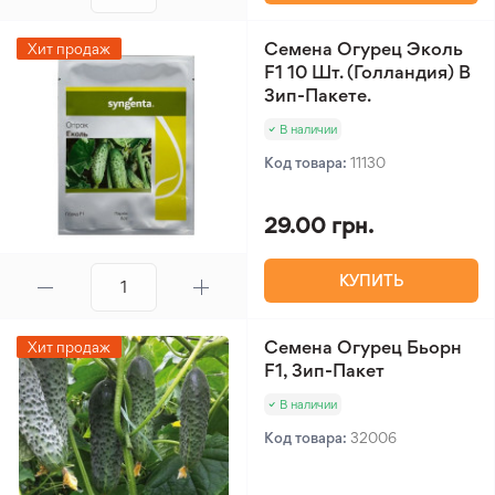
Семена Огурец Эколь
Хит продаж
F1 10 Шт. (Голландия) В
Зип-Пакете.
В наличии
Код товара:
11130
29.00 грн.
КУПИТЬ
Семена Огурец Бьорн
Хит продаж
F1, Зип-Пакет
В наличии
Код товара:
32006