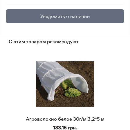
Уведомить о наличии
С этим товаром рекомендуют
Агроволокно белое 30г/м 3,2*5 м
183.15 грн.