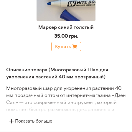
Маркер синий толстый
35.00 грн.
Купить
Описание товара (Многоразовый Шар для
укоренения растений 40 мм прозрачный)
Многоразовый шар для укоренения растений 40
мм прозрачный оптом от интернет-магазина «Дзен
Сад» — это современный инструмент, который
помогает быстро размножать декоративные и
плодовые культуры без ущерба для материнского
Показать больше
куста или дерева. Изготовленный из прочного
прозрачного пластика, шар имеет удобный