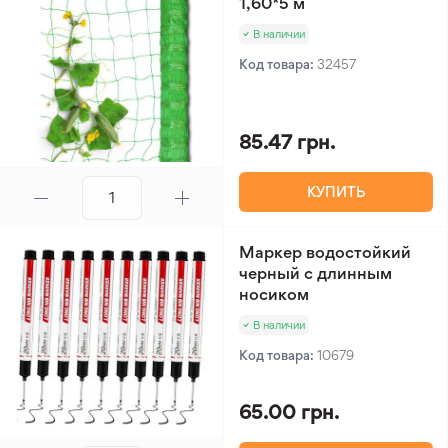
1,60*5 м
В наличии
Код товара:
32457
85.47 грн.
КУПИТЬ
Маркер водостойкий
черный с длинным
носиком
В наличии
Код товара:
10679
65.00 грн.