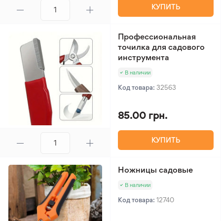
КУПИТЬ
Профессиональная
точилка для садового
инструмента
В наличии
Код товара:
32563
85.00 грн.
КУПИТЬ
Ножницы садовые
В наличии
Код товара:
12740