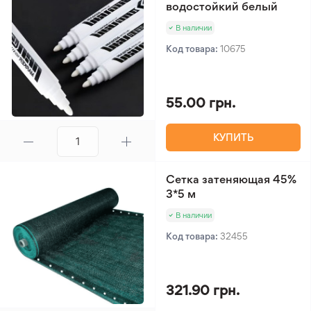
водостойкий белый
В наличии
Код товара:
10675
55.00 грн.
КУПИТЬ
Сетка затеняющая 45%
3*5 м
В наличии
Код товара:
32455
321.90 грн.