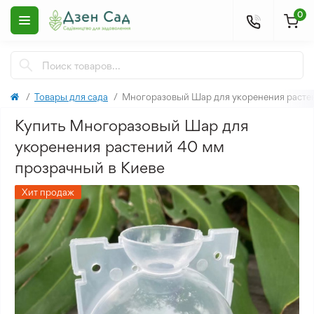
0
Товары для сада
Многоразовый Шар для укоренения расте
Купить Многоразовый Шар для
укоренения растений 40 мм
прозрачный в Киеве
Хит продаж