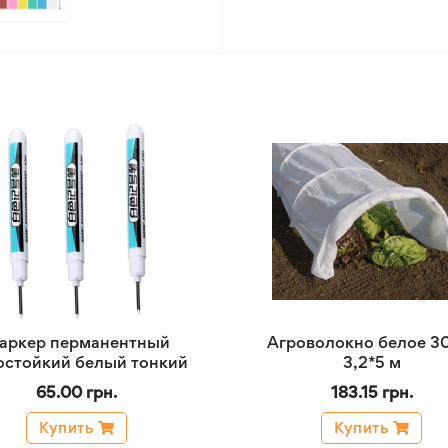
аркер перманентный
Агроволокно белое 3
остойкий белый тонкий
3,2*5 м
65.00 грн.
183.15 грн.
Купить
Купить