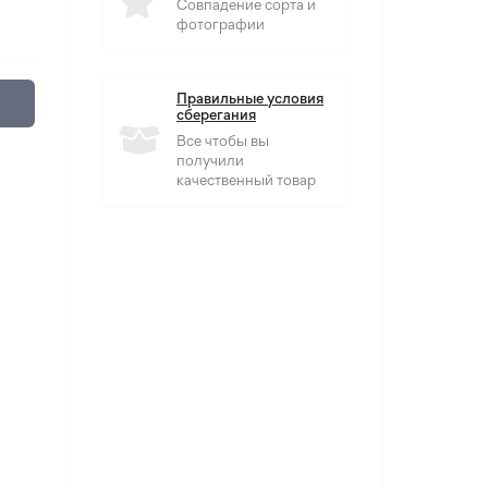
Совпадение сорта и
фотографии
Правильные условия
сберегания
Все чтобы вы
получили
качественный товар