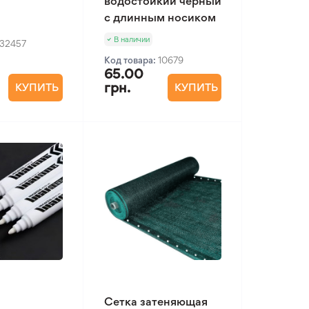
водостойкий черный
с длинным носиком
В наличии
32457
Код товара:
10679
65.00
грн.
КУПИТЬ
КУПИТЬ
Сетка затеняющая