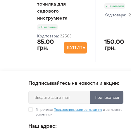
точилка для
В наличии
садового
Код товара:
1
инструмента
В наличии
Код товара:
32563
85.00
150.00
грн.
грн.
КУПИТЬ
Подписывайтесь на новости и акции:
Подписаться
Я прочитал
Пользовательское соглашение
и согласен с
условиями
Наш адрес: