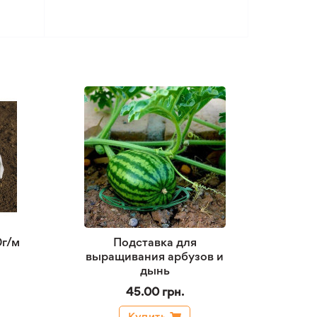
0г/м
Подставка для
выращивания арбузов и
дынь
45.00 грн.
Купить