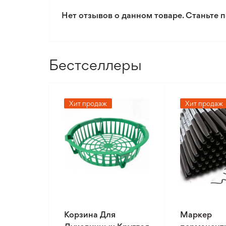
Нет отзывов о данном товаре. Станьте п
Бестселлеры
Хит продаж
Хит продаж
Корзина Для
Маркер