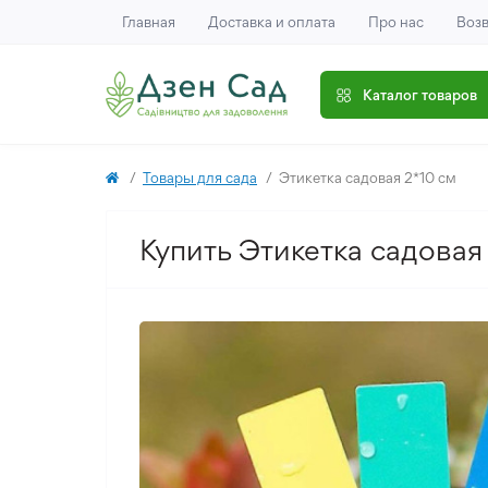
Главная
Доставка и оплата
Про нас
Возв
Каталог товаров
Товары для сада
Этикетка садовая 2*10 см
Купить Этикетка садовая