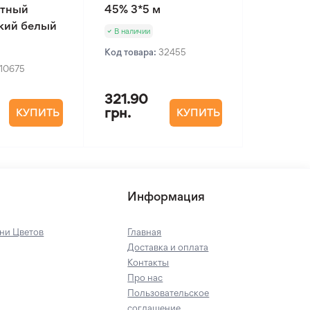
нтный
45% 3*5 м
кий белый
В наличии
Код товара:
32455
10675
321.90
грн.
КУПИТЬ
КУПИТЬ
Информация
ни Цветов
Главная
Доставка и оплата
Контакты
Про нас
Пользовательское
соглашение