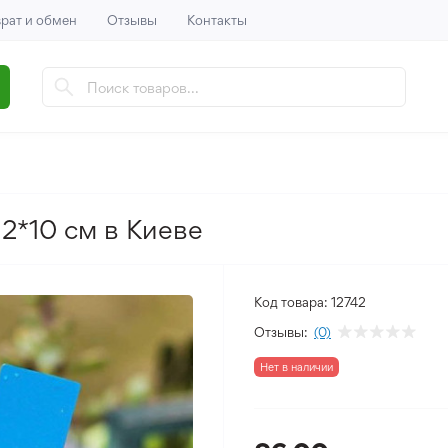
рат и обмен
Отзывы
Контакты
 2*10 см в Киеве
Код товара:
12742
Отзывы:
(0)
Нет в наличии