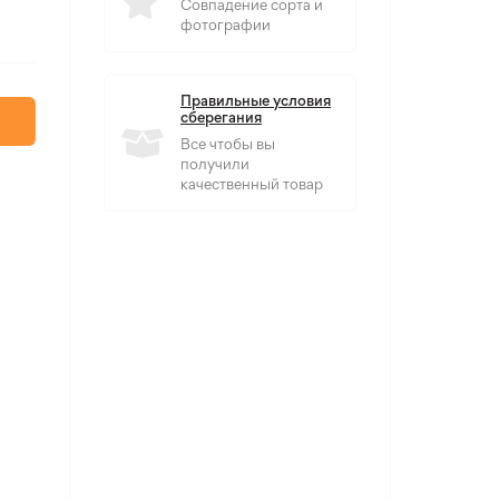
Совпадение сорта и
фотографии
Правильные условия
сберегания
Все чтобы вы
получили
качественный товар