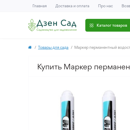
Главная
Доставка и оплата
Про нас
Возв
Каталог товаров
Товары для сада
Маркер перманентный водос
Купить Маркер перманен