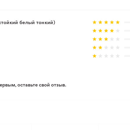
 товар, который не соответствует ожиданиям. Согласно 
тойкий белый тонкий)
ервым, оставьте свой отзыв.