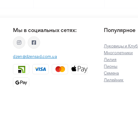
Мы в социальных сетях:
Популярное
Луковицы и Клуб
Многолетники
dzen@dzensad.com.ua
Лилия
Пионы
Семена
Лилейник