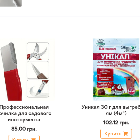
Профессиональная
Уникал 30 г для выгре
очилка для садового
ям (4м³)
инструмента
102.12 грн.
85.00 грн.
Купить
Купить