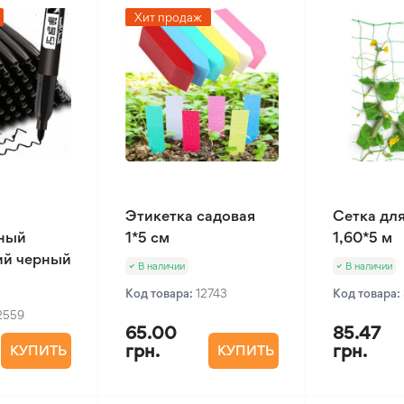
Хит продаж
Этикетка садовая
Сетка дл
ный
1*5 см
1,60*5 м
ий черный
В наличии
В наличии
Код товара:
12743
Код товара:
2559
65.00
85.47
грн.
грн.
КУПИТЬ
КУПИТЬ