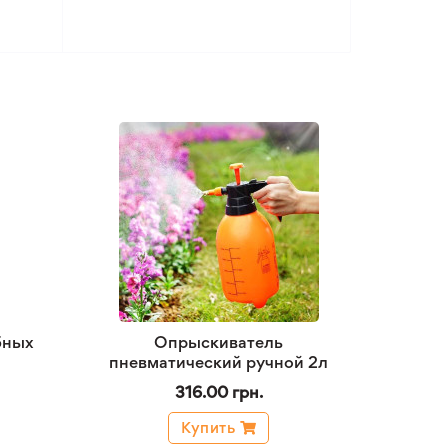
бных
Опрыскиватель
пневматический ручной 2л
316.00 грн.
Купить