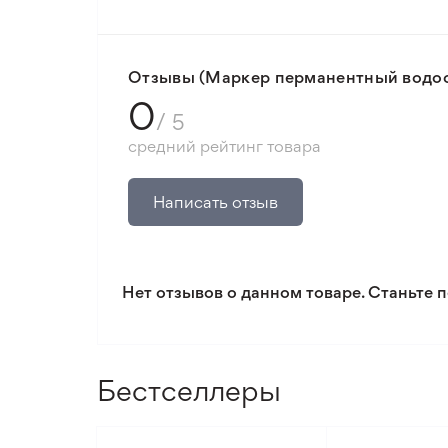
🛡️ Защита покупок. Возврат средств за
Минимальный заказ 300 грн.
Отзывы (Маркер перманентный водос
0
/ 5
средний рейтинг товара
Написать отзыв
Нет отзывов о данном товаре. Станьте п
Бестселлеры