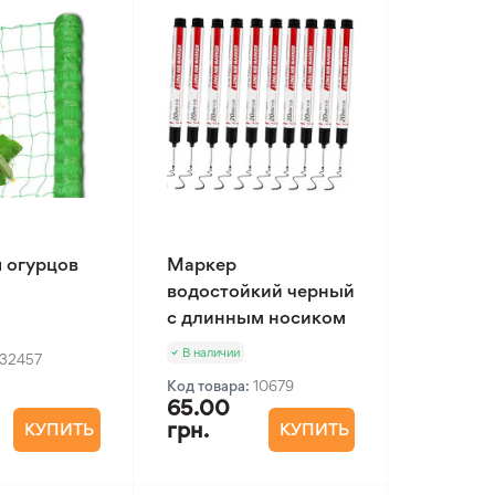
я огурцов
Маркер
водостойкий черный
с длинным носиком
В наличии
32457
Код товара:
10679
65.00
грн.
КУПИТЬ
КУПИТЬ