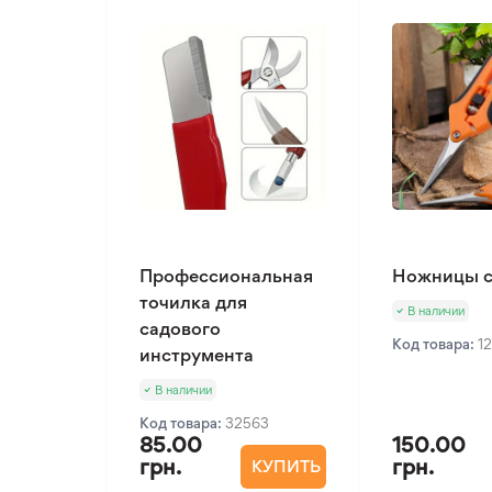
Профессиональная
Ножницы 
точилка для
В наличии
садового
Код товара:
1
инструмента
В наличии
Код товара:
32563
85.00
150.00
грн.
грн.
КУПИТЬ