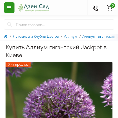
0
Луковицы и Клубни Цветов
Аллиум
Аллиум Гигантский
Купить Аллиум гигантский Jackpot в
Киеве
Хит продаж