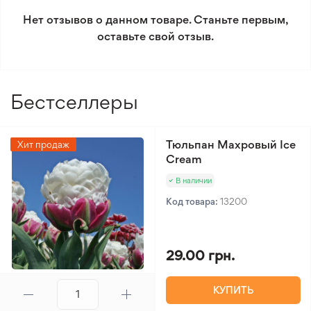
условиям возврата.
Нет отзывов о данном товаре. Станьте первым,
оставьте свой отзыв.
Минимальный заказ 300 грн.
Бестселлеры
Тюльпан Махровый Ice
Хит продаж
Cream
В наличии
Код товара:
13200
29.00 грн.
КУПИТЬ