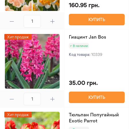
160.95 грн.
КУПИТЬ
Гиацинт Jan Bos
Хит продаж
В наличии
Код товара:
10339
35.00 грн.
КУПИТЬ
Тюльпан Попугайный
Хит продаж
Exotic Parrot