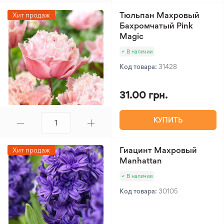
Тюльпан Махровый
Хит продаж
Бахромчатый Pink
Magic
В наличии
Код товара:
31428
31.00 грн.
КУПИТЬ
Гиацинт Махровый
Хит продаж
Manhattan
В наличии
Код товара:
30105