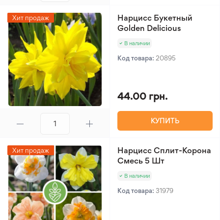
Нарцисс Букетный
Хит продаж
Golden Delicious
В наличии
Код товара:
20895
44.00 грн.
КУПИТЬ
Нарцисс Сплит-Корона
Хит продаж
Смесь 5 Шт
В наличии
Код товара:
31979