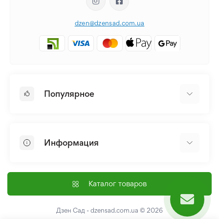
dzen@dzensad.com.ua
Популярное
Луковицы и Клубни Цветов
Многолетники
Информация
Лилия
Пионы
Главная
Семена
Доставка и оплата
Каталог товаров
Лилейник
Контакты
Про нас
Дзен Сад - dzensad.com.ua
© 2026