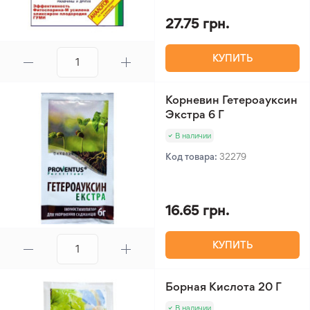
27.75 грн.
КУПИТЬ
Корневин Гетероауксин
Экстра 6 Г
В наличии
Код товара:
32279
16.65 грн.
КУПИТЬ
Борная Кислота 20 Г
В наличии