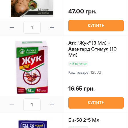
47.00 грн.
КУПИТЬ
Ато "Жук" (3 Мл) +
Авангард Стимул (10
Мл)
В наличии
Код товара:
12532
16.65 грн.
КУПИТЬ
Би-58 2*5 Мл