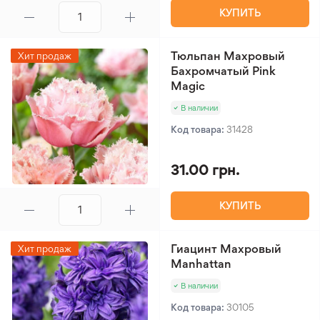
КУПИТЬ
Тюльпан Махровый
Хит продаж
Бахромчатый Pink
Magic
В наличии
Код товара:
31428
31.00 грн.
КУПИТЬ
Гиацинт Махровый
Хит продаж
Manhattan
В наличии
Код товара:
30105