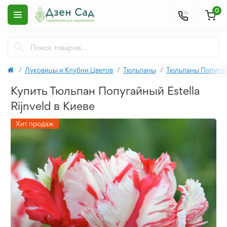
0
Луковицы и Клубни Цветов
Тюльпаны
Тюльпаны Попуга
Купить Тюльпан Попугайный Estella
Rijnveld в Киеве
Хит продаж