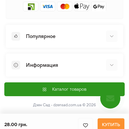
Популярное
Луковицы и Клубни Цветов
Многолетники
Информация
Лилия
Пионы
Главная
Семена
Доставка и оплата
Каталог товаров
Лилейник
Контакты
Про нас
Дзен Сад - dzensad.com.ua
© 2026
Пользовательское соглашение
Возврат и обмен
28.00 грн.
КУПИТЬ
Политика конфеденциальности