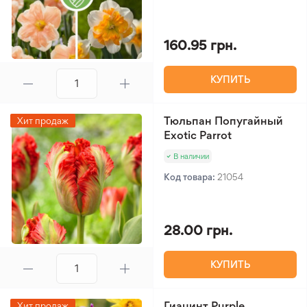
160.95 грн.
КУПИТЬ
Тюльпан Попугайный
Хит продаж
Exotic Parrot
В наличии
Код товара:
21054
28.00 грн.
КУПИТЬ
Гиацинт Purple
Хит продаж