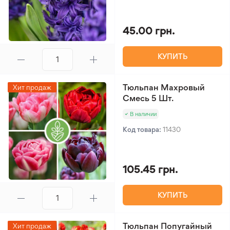
45.00 грн.
КУПИТЬ
Тюльпан Махровый
Хит продаж
Смесь 5 Шт.
В наличии
Код товара:
11430
105.45 грн.
КУПИТЬ
Тюльпан Попугайный
Хит продаж