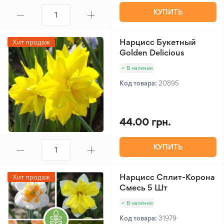
КУПИТЬ
Нарцисс Букетный
Хит продаж
Golden Delicious
В наличии
Код товара:
20895
44.00 грн.
КУПИТЬ
Нарцисс Сплит-Корона
Хит продаж
Смесь 5 Шт
В наличии
Код товара:
31979