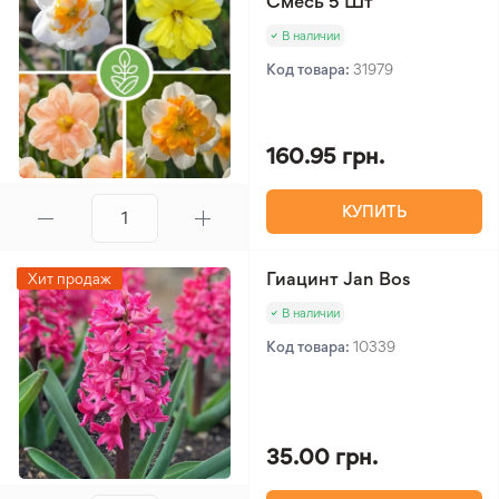
Смесь 5 Шт
В наличии
Код товара:
31979
160.95 грн.
КУПИТЬ
Гиацинт Jan Bos
Хит продаж
В наличии
Код товара:
10339
35.00 грн.