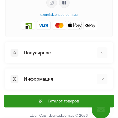
dzen@dzensad.com.ua
Популярное
Луковицы и Клубни Цветов
Многолетники
Информация
Лилия
Пионы
Главная
Семена
Доставка и оплата
Каталог товаров
Лилейник
Контакты
Про нас
Дзен Сад - dzensad.com.ua
© 2026