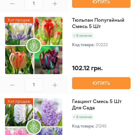
КУПИТЬ
Тюльпан Попугайный
Хит продаж
Смесь 5 Шт
В наличии
Код товара:
30222
102.12 грн.
КУПИТЬ
Гиацинт Смесь 5 Шт
Хит продаж
Для Сада
В наличии
Код товара:
21245