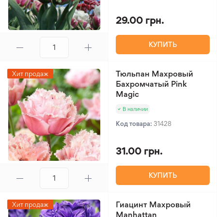
29.00 грн.
КУПИТЬ
Тюльпан Махровый
Хит продаж
Бахромчатый Pink
Magic
В наличии
Код товара:
31428
31.00 грн.
КУПИТЬ
Гиацинт Махровый
Хит продаж
Manhattan