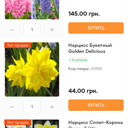
145.00 грн.
КУПИТЬ
Нарцисс Букетный
Хит продаж
Golden Delicious
В наличии
Код товара:
20895
44.00 грн.
КУПИТЬ
Нарцисс Сплит-Корона
Хит продаж