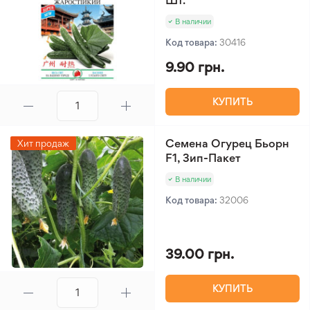
Шт.
В наличии
Код товара:
30416
9.90 грн.
КУПИТЬ
Семена Огурец Бьорн
Хит продаж
F1, Зип-Пакет
В наличии
Код товара:
32006
39.00 грн.
КУПИТЬ