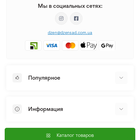
Мы в социальных сетях:
dzen@dzensad.com.ua
Популярное
Луковицы и Клубни Цветов
Многолетники
Информация
Лилия
Пионы
Главная
Семена
Доставка и оплата
Каталог товаров
Лилейник