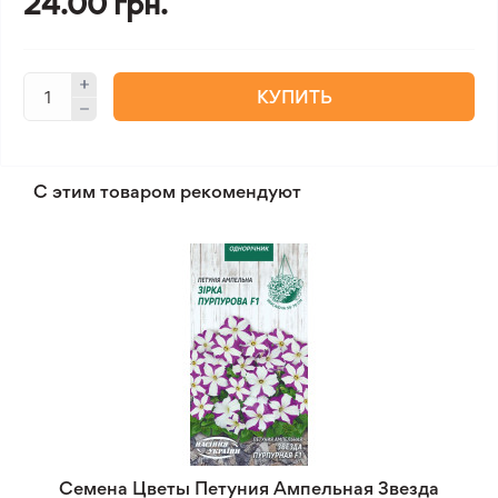
24.00 грн.
КУПИТЬ
С этим товаром рекомендуют
Семена Цветы Петуния Ампельная Звезда