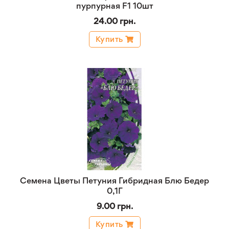
пурпурная F1 10шт
24.00 грн.
Купить
Семена Цветы Петуния Гибридная Блю Бедер
0,1Г
9.00 грн.
Купить