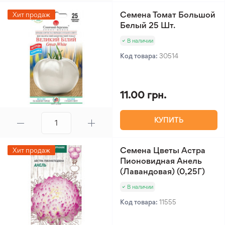
Семена Томат Большой
Хит продаж
Белый 25 Шт.
В наличии
Код товара:
30514
11.00 грн.
КУПИТЬ
Семена Цветы Астра
Хит продаж
Пионовидная Анель
(Лавандовая) (0,25Г)
В наличии
Код товара:
11555