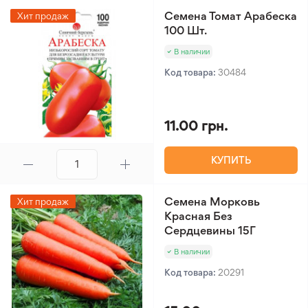
Семена Томат Арабеска
Хит продаж
100 Шт.
В наличии
Код товара:
30484
11.00 грн.
КУПИТЬ
Семена Морковь
Хит продаж
Красная Без
Сердцевины 15Г
В наличии
Код товара:
20291