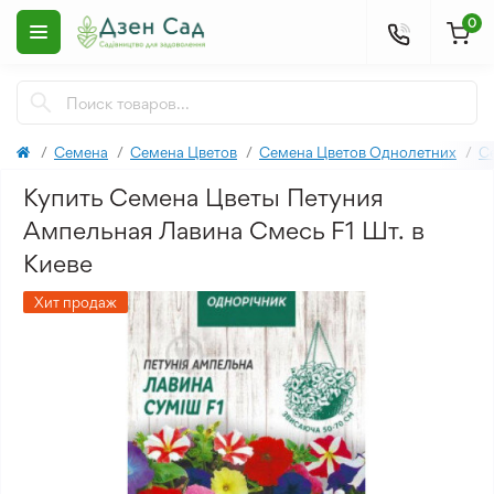
0
Семена
Семена Цветов
Семена Цветов Однолетних
С
Купить Семена Цветы Петуния
Ампельная Лавина Смесь F1 Шт. в
Киеве
Хит продаж