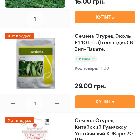
15.00 грн.
КУПИТЬ
Семена Огурец Эколь
Хит продаж
F1 10 Шт. (Голландия) В
Зип-Пакете.
В наличии
Код товара:
11130
29.00 грн.
КУПИТЬ
Семена Огурец
Хит продаж
Китайский Гуанчжоу
Устойчивый К Жаре 20