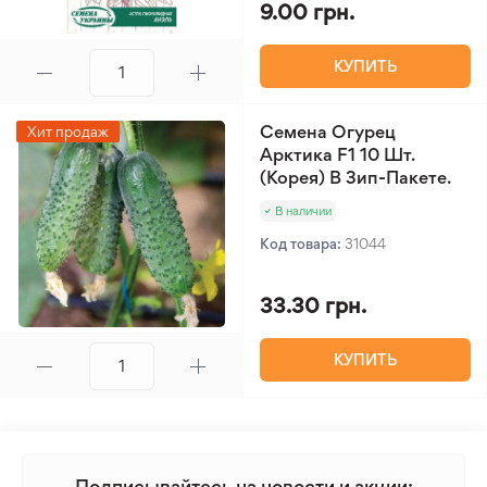
9.00 грн.
КУПИТЬ
Семена Огурец
Хит продаж
Арктика F1 10 Шт.
(Корея) В Зип-Пакете.
В наличии
Код товара:
31044
33.30 грн.
КУПИТЬ
Подписывайтесь на новости и акции: