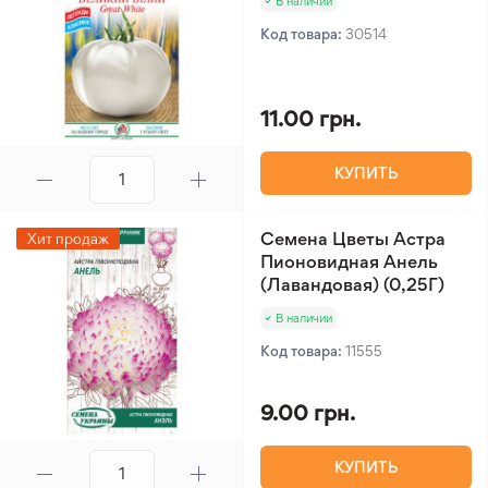
В наличии
Код товара:
30514
11.00 грн.
КУПИТЬ
Семена Цветы Астра
Хит продаж
Пионовидная Анель
(Лавандовая) (0,25Г)
В наличии
Код товара:
11555
9.00 грн.
КУПИТЬ