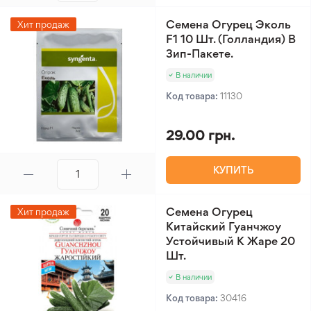
Семена Огурец Эколь
Хит продаж
F1 10 Шт. (Голландия) В
Зип-Пакете.
В наличии
Код товара:
11130
29.00 грн.
КУПИТЬ
Семена Огурец
Хит продаж
Китайский Гуанчжоу
Устойчивый К Жаре 20
Шт.
В наличии
Код товара:
30416