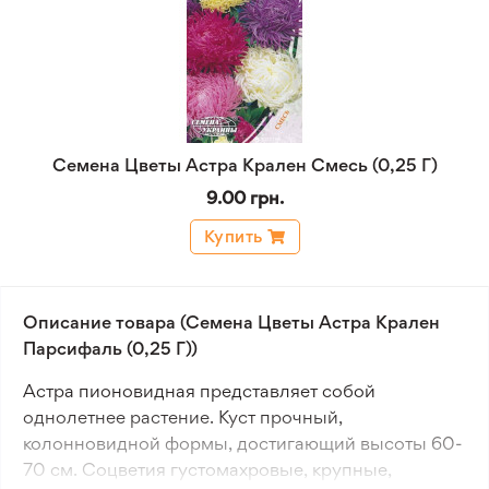
Семена Цветы Астра Крален Смесь (0,25 Г)
9.00 грн.
Купить
Описание товара (Семена Цветы Астра Крален
Парсифаль (0,25 Г))
Астра пионовидная представляет собой
однолетнее растение. Куст прочный,
колонновидной формы, достигающий высоты 60-
70 см. Соцветия густомахровые, крупные,