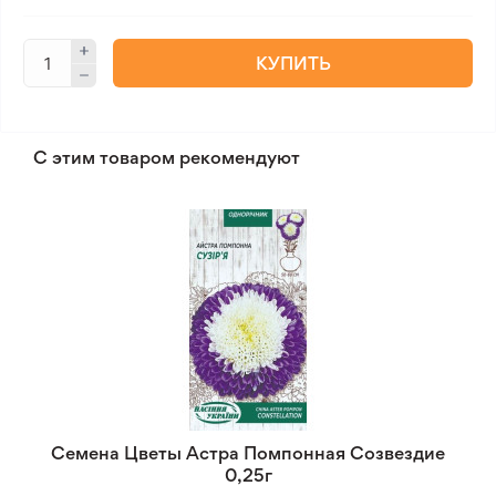
КУПИТЬ
С этим товаром рекомендуют
Семена Цветы Астра Помпонная Созвездие
0,25г