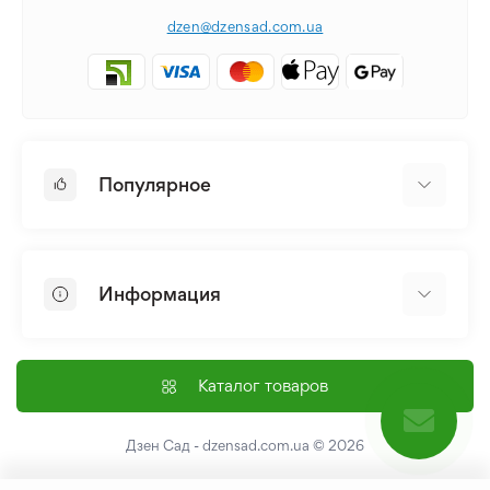
dzen@dzensad.com.ua
Популярное
Луковицы и Клубни Цветов
Многолетники
Информация
Лилия
Пионы
Главная
Семена
Доставка и оплата
Каталог товаров
Лилейник
Контакты
Про нас
Дзен Сад - dzensad.com.ua
© 2026
Пользовательское соглашение