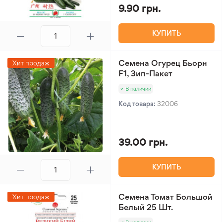
9.90 грн.
КУПИТЬ
Семена Огурец Бьорн
Хит продаж
F1, Зип-Пакет
В наличии
Код товара:
32006
39.00 грн.
КУПИТЬ
Семена Томат Большой
Хит продаж
Белый 25 Шт.