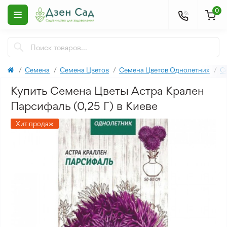
0
Семена
Семена Цветов
Семена Цветов Однолетних
С
Купить Семена Цветы Астра Крален
Парсифаль (0,25 Г) в Киеве
Хит продаж