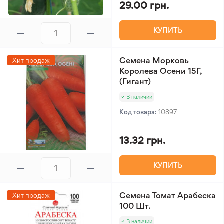
29.00 грн.
КУПИТЬ
Семена Морковь
Хит продаж
Королева Осени 15Г,
(Гигант)
В наличии
Код товара:
10897
13.32 грн.
КУПИТЬ
Семена Томат Арабеска
Хит продаж
100 Шт.
В наличии