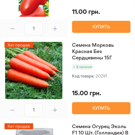
11.00 грн.
КУПИТЬ
Семена Морковь
Хит продаж
Красная Без
Сердцевины 15Г
В наличии
Код товара:
20291
15.00 грн.
КУПИТЬ
Семена Огурец Эколь
Хит продаж
F1 10 Шт. (Голландия) В