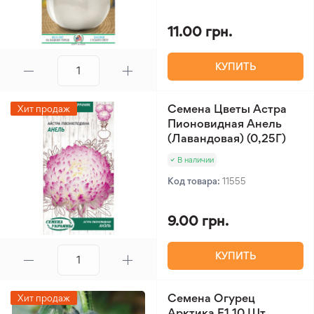
11.00 грн.
КУПИТЬ
Семена Цветы Астра
Хит продаж
Пионовидная Анель
(Лавандовая) (0,25Г)
В наличии
Код товара:
11555
9.00 грн.
КУПИТЬ
Семена Огурец
Хит продаж
Арктика F1 10 Шт.