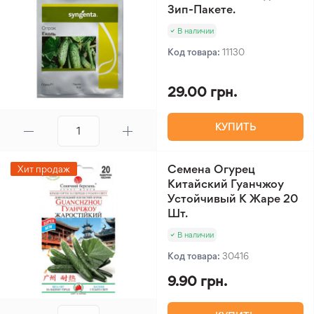
Зип-Пакете.
В наличии
Код товара:
11130
29.00 грн.
КУПИТЬ
Семена Огурец
Хит продаж
Китайский Гуанчжоу
Устойчивый К Жаре 20
Шт.
В наличии
Код товара:
30416
9.90 грн.