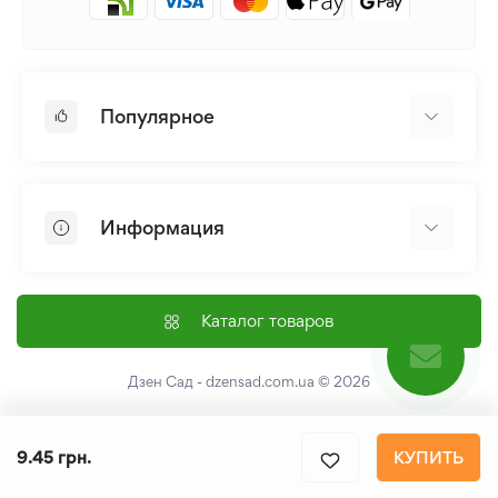
Популярное
Луковицы и Клубни Цветов
Многолетники
Информация
Лилия
Пионы
Главная
Семена
Доставка и оплата
Каталог товаров
Лилейник
Контакты
Про нас
Дзен Сад - dzensad.com.ua
© 2026
Пользовательское соглашение
Возврат и обмен
9.45 грн.
КУПИТЬ
Политика конфеденциальности