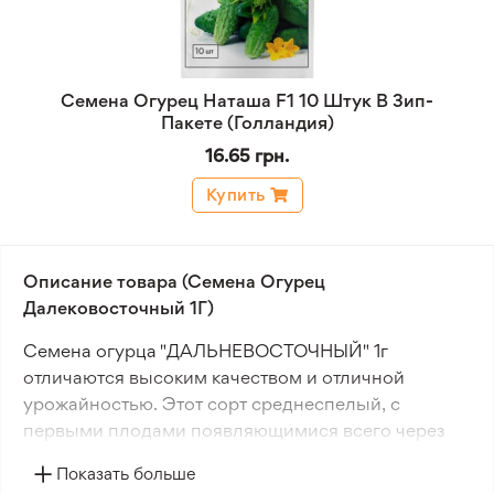
Семена Огурец Наташа F1 10 Штук В Зип-
Пакете (Голландия)
16.65 грн.
Купить
Описание товара (Семена Огурец
Далековосточный 1Г)
Семена огурца "ДАЛЬНЕВОСТОЧНЫЙ" 1г
отличаются высоким качеством и отличной
урожайностью. Этот сорт среднеспелый, с
первыми плодами появляющимися всего через
45-55 дней после посадки.
Показать больше