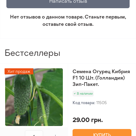
Написать отзыв
который не соответствует ожиданиям. Согласно
условиям возврата.
Нет отзывов о данном товаре. Станьте первым,
оставьте свой отзыв.
Минимальный заказ 300 грн.
Бестселлеры
Семена Огурец Кибрия
Хит продаж
F1 10 Шт. (Голландия)
Зип-Пакет.
В наличии
Код товара:
11505
29.00 грн.
КУПИТЬ