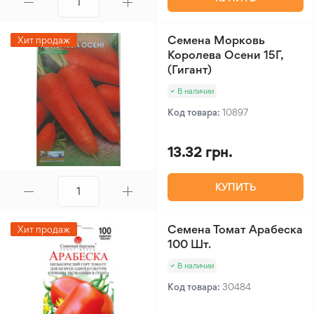
Семена Морковь
Хит продаж
Королева Осени 15Г,
(Гигант)
В наличии
Код товара:
10897
13.32 грн.
КУПИТЬ
Семена Томат Арабеска
Хит продаж
100 Шт.
В наличии
Код товара:
30484