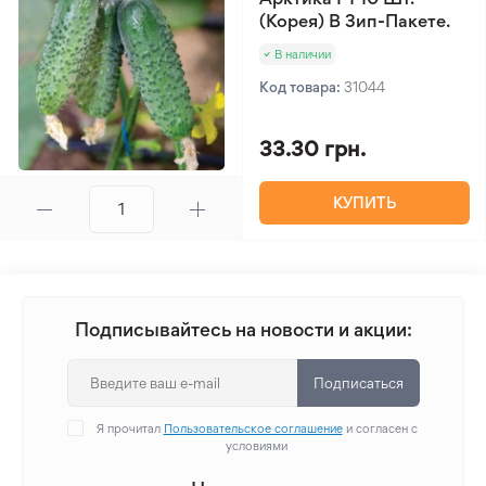
(Корея) В Зип-Пакете.
В наличии
Код товара:
31044
33.30 грн.
КУПИТЬ
Подписывайтесь на новости и акции:
Подписаться
Я прочитал
Пользовательское соглашение
и согласен с
условиями