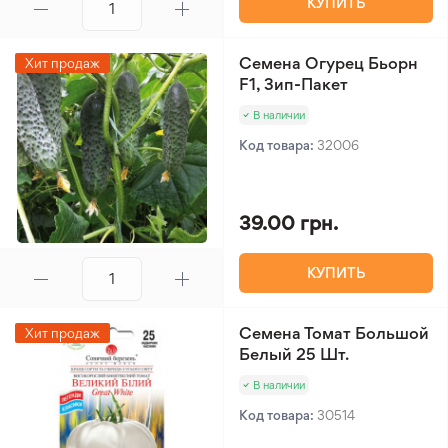
КУПИТЬ
Семена Огурец Бьорн
Хит продаж
F1, Зип-Пакет
В наличии
Код товара:
32006
39.00 грн.
КУПИТЬ
Семена Томат Большой
Хит продаж
Белый 25 Шт.
В наличии
Код товара:
30514