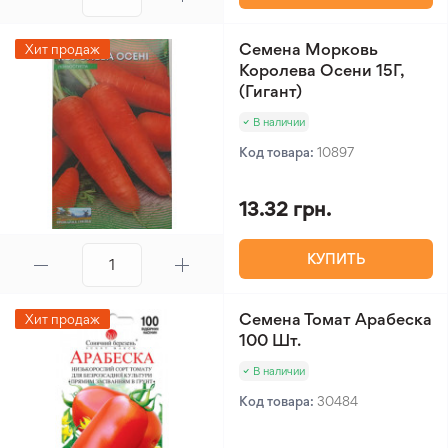
Семена Морковь
Хит продаж
Королева Осени 15Г,
(Гигант)
В наличии
Код товара:
10897
13.32 грн.
КУПИТЬ
Семена Томат Арабеска
Хит продаж
100 Шт.
В наличии
Код товара:
30484