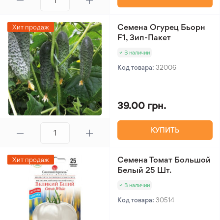
Семена Огурец Бьорн
Хит продаж
F1, Зип-Пакет
В наличии
Код товара:
32006
39.00 грн.
КУПИТЬ
Семена Томат Большой
Хит продаж
Белый 25 Шт.
В наличии
Код товара:
30514