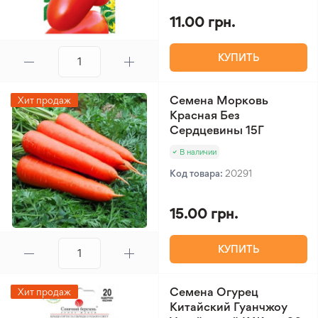
11.00 грн.
КУПИТЬ
Семена Морковь
Хит продаж
Красная Без
Сердцевины 15Г
В наличии
Код товара:
20291
15.00 грн.
КУПИТЬ
Семена Огурец
Хит продаж
Китайский Гуанчжоу