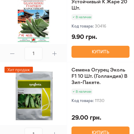
Устойчивый К Жаре 20
Шт.
В наличии
Код товара:
30416
9.90 грн.
КУПИТЬ
Семена Огурец Эколь
Хит продаж
F1 10 Шт. (Голландия) В
Зип-Пакете.
В наличии
Код товара:
11130
29.00 грн.
КУПИТЬ