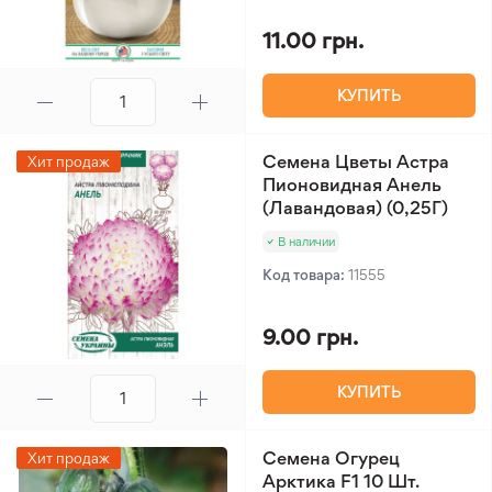
11.00 грн.
КУПИТЬ
Семена Цветы Астра
Хит продаж
Пионовидная Анель
(Лавандовая) (0,25Г)
В наличии
Код товара:
11555
9.00 грн.
КУПИТЬ
Семена Огурец
Хит продаж
Арктика F1 10 Шт.