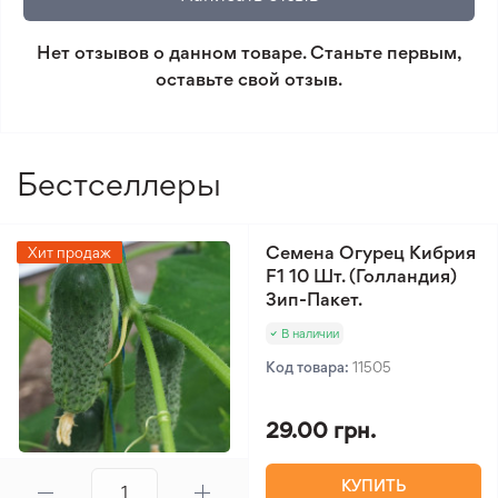
который не соответствует ожиданиям. Согласно
условиям возврата.
Нет отзывов о данном товаре. Станьте первым,
оставьте свой отзыв.
Минимальный заказ 300 грн.
Бестселлеры
Семена Огурец Кибрия
Хит продаж
F1 10 Шт. (Голландия)
Зип-Пакет.
В наличии
Код товара:
11505
29.00 грн.
КУПИТЬ