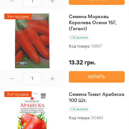
Семена Морковь
Хит продаж
Королева Осени 15Г,
(Гигант)
В наличии
Код товара:
10897
13.32 грн.
КУПИТЬ
Семена Томат Арабеска
Хит продаж
100 Шт.
В наличии
Код товара:
30484