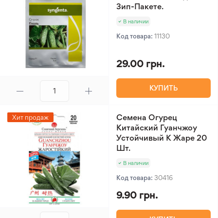
Зип-Пакете.
В наличии
Код товара:
11130
29.00 грн.
КУПИТЬ
Семена Огурец
Хит продаж
Китайский Гуанчжоу
Устойчивый К Жаре 20
Шт.
В наличии
Код товара:
30416
9.90 грн.