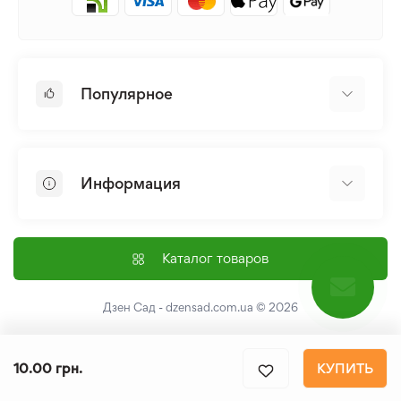
Популярное
Луковицы и Клубни Цветов
Многолетники
Информация
Лилия
Пионы
Главная
Семена
Доставка и оплата
Каталог товаров
Лилейник
Контакты
Про нас
Дзен Сад - dzensad.com.ua
© 2026
Пользовательское соглашение
Возврат и обмен
10.00 грн.
КУПИТЬ
Политика конфеденциальности