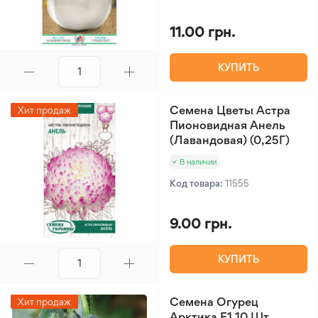
11.00 грн.
КУПИТЬ
Семена Цветы Астра
Хит продаж
Пионовидная Анель
(Лавандовая) (0,25Г)
В наличии
Код товара:
11555
9.00 грн.
КУПИТЬ
Семена Огурец
Хит продаж
Арктика F1 10 Шт.