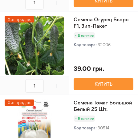
КУПИТЬ
Семена Огурец Бьорн
Хит продаж
F1, Зип-Пакет
В наличии
Код товара:
32006
39.00 грн.
КУПИТЬ
Семена Томат Большой
Хит продаж
Белый 25 Шт.
В наличии
Код товара:
30514