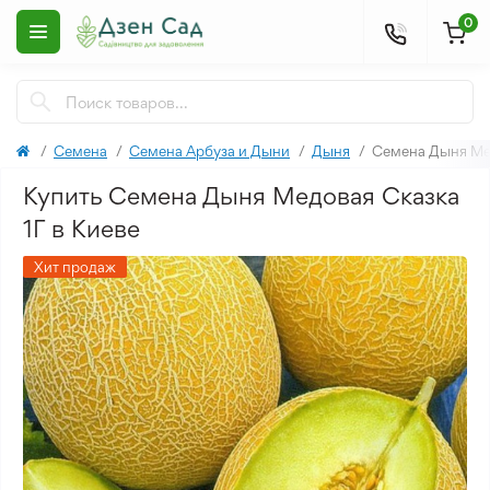
0
Семена
Семена Арбуза и Дыни
Дыня
Семена Дыня Мед
Купить Семена Дыня Медовая Сказка
1Г в Киеве
Хит продаж