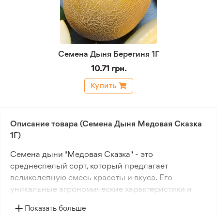
Семена Дыня Берегиня 1Г
10.71 грн.
Купить
Описание товара (Семена Дыня Медовая Сказка
1Г)
Семена дыни "Медовая Сказка" - это
среднеспелый сорт, который предлагает
великолепную смесь красоты и вкуса. Его
уникальные агрономические характеристики и
визуальная привлекательность делают этот сорт
Показать больше
популярным среди садоводов.