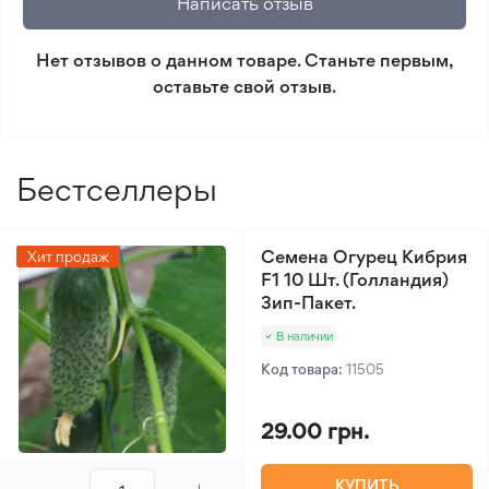
Написать отзыв
который не соответствует ожиданиям. Согласно
условиям возврата.
Нет отзывов о данном товаре. Станьте первым,
оставьте свой отзыв.
Минимальный заказ 300 грн.
Бестселлеры
Семена Огурец Кибрия
Хит продаж
F1 10 Шт. (Голландия)
Зип-Пакет.
В наличии
Код товара:
11505
29.00 грн.
КУПИТЬ