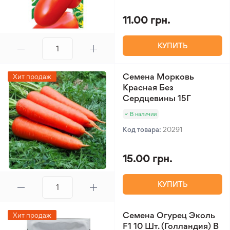
11.00 грн.
КУПИТЬ
Семена Морковь
Хит продаж
Красная Без
Сердцевины 15Г
В наличии
Код товара:
20291
15.00 грн.
КУПИТЬ
Семена Огурец Эколь
Хит продаж
F1 10 Шт. (Голландия) В