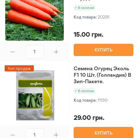
В наличии
Код товара:
20291
15.00 грн.
КУПИТЬ
Семена Огурец Эколь
Хит продаж
F1 10 Шт. (Голландия) В
Зип-Пакете.
В наличии
Код товара:
11130
29.00 грн.
КУПИТЬ