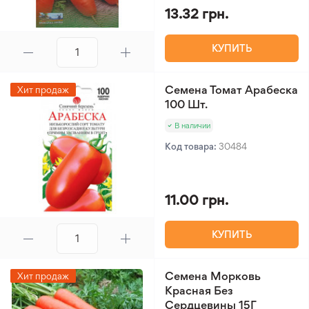
13.32 грн.
КУПИТЬ
Семена Томат Арабеска
Хит продаж
100 Шт.
В наличии
Код товара:
30484
11.00 грн.
КУПИТЬ
Семена Морковь
Хит продаж
Красная Без
Сердцевины 15Г