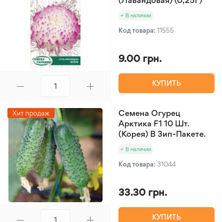
(Лавандовая) (0,25Г)
В наличии
Код товара:
11555
9.00 грн.
КУПИТЬ
Семена Огурец
Хит продаж
Арктика F1 10 Шт.
(Корея) В Зип-Пакете.
В наличии
Код товара:
31044
33.30 грн.
КУПИТЬ