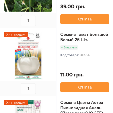
39.00 грн.
КУПИТЬ
Семена Томат Большой
Хит продаж
Белый 25 Шт.
В наличии
Код товара:
30514
11.00 грн.
КУПИТЬ
Семена Цветы Астра
Хит продаж
Пионовидная Анель