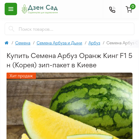
0
Семена
Семена Арбуза и Дыни
Арбуз
Семена Арбуз Ор
Купить Семена Арбуз Оранж Кинг F1 5
н (Корея) зип-пакет в Киеве
Хит продаж