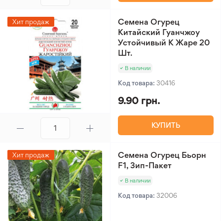
Семена Огурец
Хит продаж
Китайский Гуанчжоу
Устойчивый К Жаре 20
Шт.
В наличии
Код товара:
30416
9.90 грн.
КУПИТЬ
Семена Огурец Бьорн
Хит продаж
F1, Зип-Пакет
В наличии
Код товара:
32006