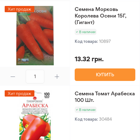
Семена Морковь
Хит продаж
Королева Осени 15Г,
(Гигант)
В наличии
Код товара:
10897
13.32 грн.
КУПИТЬ
Семена Томат Арабеска
Хит продаж
100 Шт.
В наличии
Код товара:
30484