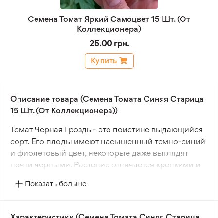
Семена Томат Яркий Самоцвет 15 Шт. (От
Коллекционера)
25.00 грн.
Купить
Описание товара (Семена Томата Синяя Старица
15 Шт. (От Коллекционера))
Томат Черная Гроздь - это поистине выдающийся
сорт. Его плоды имеют насыщенный темно-синий
и фиолетовый цвет, некоторые даже выглядят
почти черными. Растение отличается крепкими и
энергичными стеблями.
Показать больше
Чтобы по-настоящему оценить этот томат, его
нужно вырастить самому. Куст может достигать
Характеристики (Семена Томата Синяя Старица