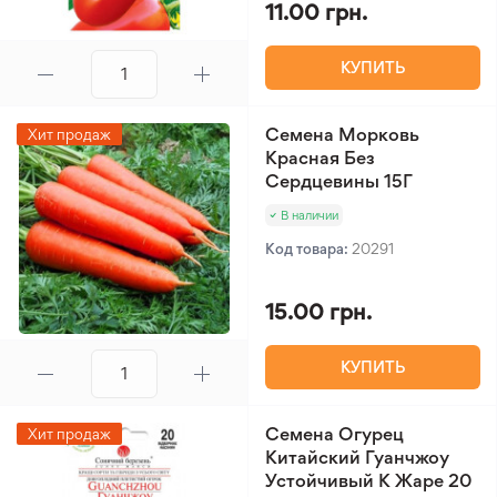
11.00 грн.
КУПИТЬ
Семена Морковь
Хит продаж
Красная Без
Сердцевины 15Г
В наличии
Код товара:
20291
15.00 грн.
КУПИТЬ
Семена Огурец
Хит продаж
Китайский Гуанчжоу
Устойчивый К Жаре 20