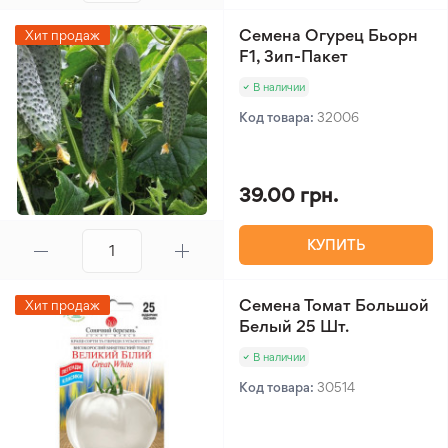
Семена Огурец Бьорн
Хит продаж
F1, Зип-Пакет
В наличии
Код товара:
32006
39.00 грн.
КУПИТЬ
Семена Томат Большой
Хит продаж
Белый 25 Шт.
В наличии
Код товара:
30514