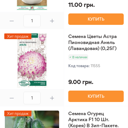
11.00 грн.
КУПИТЬ
Семена Цветы Астра
Хит продаж
Пионовидная Анель
(Лавандовая) (0,25Г)
В наличии
Код товара:
11555
9.00 грн.
КУПИТЬ
Семена Огурец
Хит продаж
Арктика F1 10 Шт.
(Корея) В Зип-Пакете.