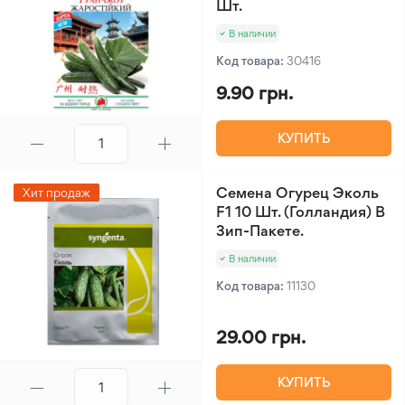
Шт.
В наличии
Код товара:
30416
9.90 грн.
КУПИТЬ
Семена Огурец Эколь
Хит продаж
F1 10 Шт. (Голландия) В
Зип-Пакете.
В наличии
Код товара:
11130
29.00 грн.
КУПИТЬ