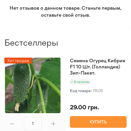
Нет отзывов о данном товаре. Станьте первым,
Минимальный заказ 300 грн.
оставьте свой отзыв.
Бестселлеры
Семена Огурец Кибрия
Хит продаж
F1 10 Шт. (Голландия)
Зип-Пакет.
В наличии
Код товара:
11505
29.00 грн.
КУПИТЬ