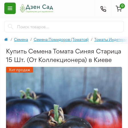
0
Семена
Семена Помидоров (Томатов)
Томаты Индетерм
Купить Семена Томата Синяя Старица
15 Шт. (От Коллекционера) в Киеве
Хит продаж