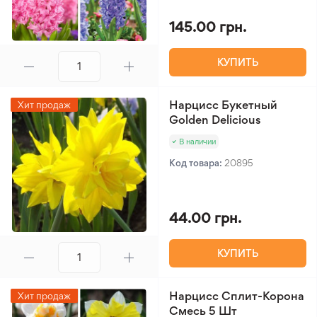
145.00 грн.
КУПИТЬ
Нарцисс Букетный
Хит продаж
Golden Delicious
В наличии
Код товара:
20895
44.00 грн.
КУПИТЬ
Нарцисс Сплит-Корона
Хит продаж
Смесь 5 Шт