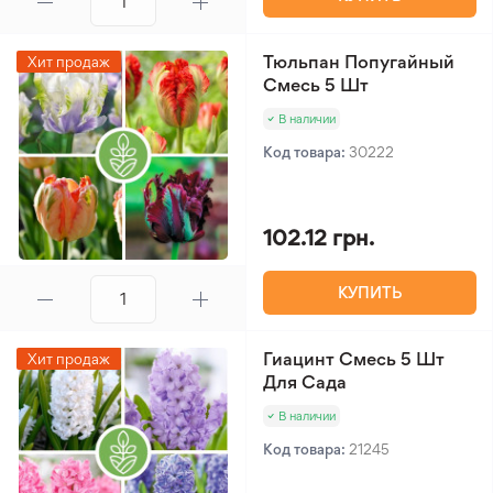
Тюльпан Попугайный
Хит продаж
Смесь 5 Шт
В наличии
Код товара:
30222
102.12 грн.
КУПИТЬ
Гиацинт Смесь 5 Шт
Хит продаж
Для Сада
В наличии
Код товара:
21245