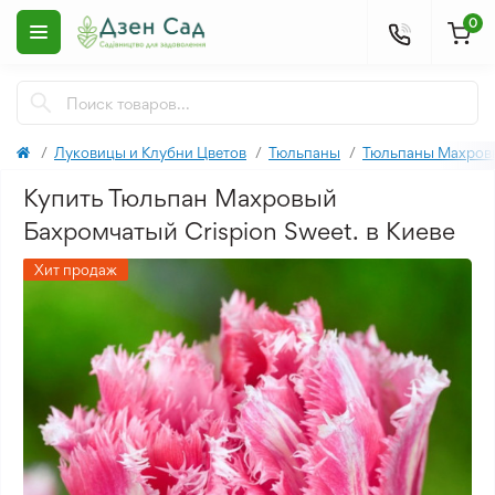
0
Луковицы и Клубни Цветов
Тюльпаны
Тюльпаны Махров
Купить Тюльпан Махровый
Бахромчатый Crispion Sweet. в Киеве
Хит продаж