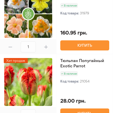
В наличии
Код товара:
31979
160.95 грн.
КУПИТЬ
Тюльпан Попугайный
Хит продаж
Exotic Parrot
В наличии
Код товара:
21054
28.00 грн.