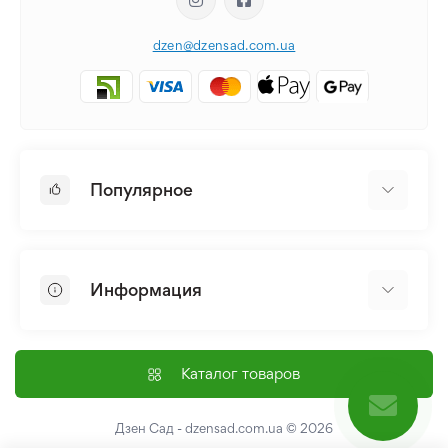
dzen@dzensad.com.ua
Популярное
Луковицы и Клубни Цветов
Многолетники
Информация
Лилия
Пионы
Главная
Семена
Доставка и оплата
Каталог товаров
Лилейник
Контакты
Про нас
Дзен Сад - dzensad.com.ua
© 2026