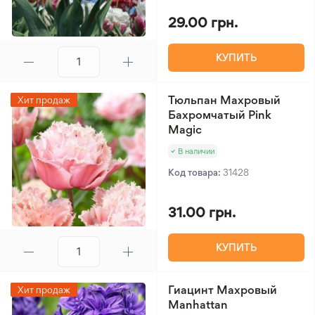
29.00 грн.
КУПИТЬ
Тюльпан Махровый
Хит продаж
Бахромчатый Pink
Magic
В наличии
Код товара:
31428
31.00 грн.
КУПИТЬ
Гиацинт Махровый
Хит продаж
Manhattan