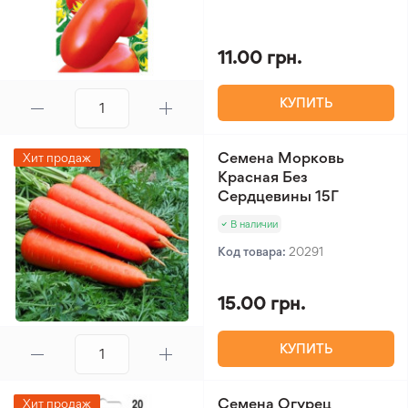
11.00 грн.
КУПИТЬ
Семена Морковь
Хит продаж
Красная Без
Сердцевины 15Г
В наличии
Код товара:
20291
15.00 грн.
КУПИТЬ
Семена Огурец
Хит продаж