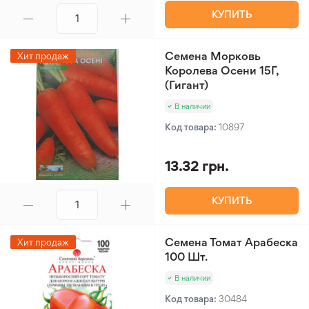
КУПИТЬ
Семена Морковь
Хит продаж
Королева Осени 15Г,
(Гигант)
В наличии
Код товара:
10897
13.32 грн.
КУПИТЬ
Семена Томат Арабеска
Хит продаж
100 Шт.
В наличии
Код товара:
30484