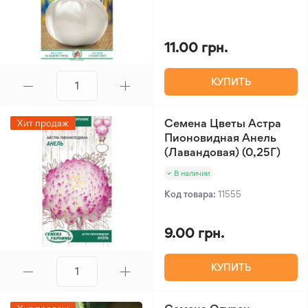
11.00 грн.
КУПИТЬ
Семена Цветы Астра
Хит продаж
Пионовидная Анель
(Лавандовая) (0,25Г)
В наличии
Код товара:
11555
9.00 грн.
КУПИТЬ