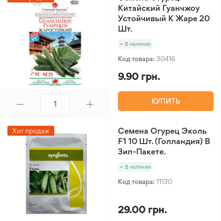
Китайский Гуанчжоу
Устойчивый К Жаре 20
Шт.
В наличии
Код товара:
30416
9.90 грн.
КУПИТЬ
Семена Огурец Эколь
Хит продаж
F1 10 Шт. (Голландия) В
Зип-Пакете.
В наличии
Код товара:
11130
29.00 грн.