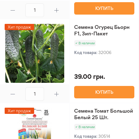
КУПИТЬ
Семена Огурец Бьорн
Хит продаж
F1, Зип-Пакет
В наличии
Код товара:
32006
39.00 грн.
КУПИТЬ
Семена Томат Большой
Хит продаж
Белый 25 Шт.
В наличии
Код товара:
30514