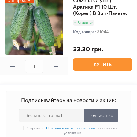
Семена Огурец
Хит продаж
Арктика F1 10 Шт.
(Корея) В Зип-Пакете.
В наличии
Код товара:
31044
33.30 грн.
КУПИТЬ
Подписывайтесь на новости и акции:
Подписаться
Я прочитал
Пользовательское соглашение
и согласен с
условиями