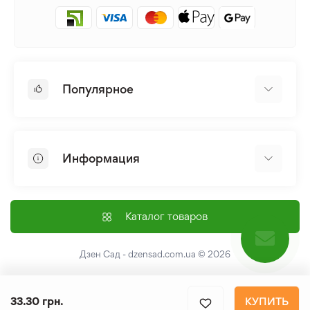
Популярное
Луковицы и Клубни Цветов
Многолетники
Информация
Лилия
Пионы
Главная
Семена
Доставка и оплата
Каталог товаров
Лилейник
Контакты
Про нас
Дзен Сад - dzensad.com.ua
© 2026
Пользовательское соглашение
Возврат и обмен
33.30 грн.
КУПИТЬ