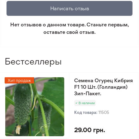
который не соответствует ожиданиям. Согласно
Написать отзыв
условиям возврата.
Нет отзывов о данном товаре. Станьте первым,
Минимальный заказ 300 грн.
оставьте свой отзыв.
Бестселлеры
Семена Огурец Кибрия
Хит продаж
F1 10 Шт. (Голландия)
Зип-Пакет.
В наличии
Код товара:
11505
29.00 грн.