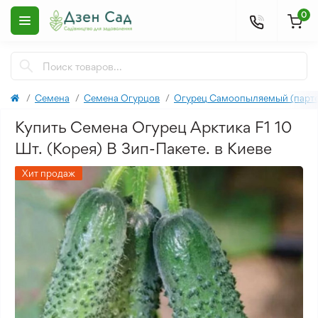
0
Семена
Семена Огурцов
Огурец Самоопыляемый (парте
Купить Семена Огурец Арктика F1 10
Шт. (Корея) В Зип-Пакете. в Киеве
Хит продаж