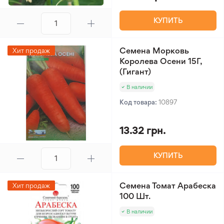
КУПИТЬ
Семена Морковь
Хит продаж
Королева Осени 15Г,
(Гигант)
В наличии
Код товара:
10897
13.32 грн.
КУПИТЬ
Семена Томат Арабеска
Хит продаж
100 Шт.
В наличии