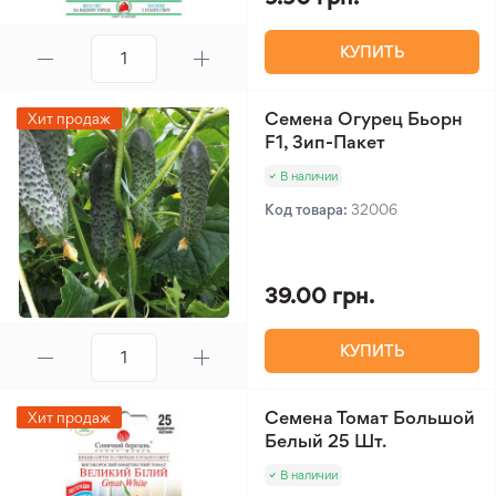
КУПИТЬ
Семена Огурец Бьорн
Хит продаж
F1, Зип-Пакет
В наличии
Код товара:
32006
39.00 грн.
КУПИТЬ
Семена Томат Большой
Хит продаж
Белый 25 Шт.
В наличии