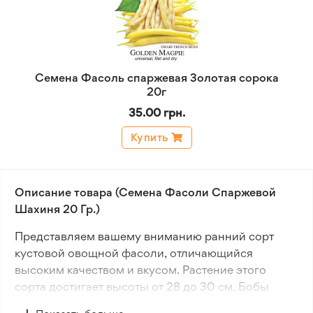
Семена Фасоль спаржевая Золотая сорока
20г
35.00 грн.
Купить
Описание товара (Семена Фасоли Спаржевой
Шахиня 20 Гр.)
Представляем вашему вниманию ранний сорт
кустовой овощной фасоли, отличающийся
высоким качеством и вкусом. Растение этого
сорта достигает высоты от 28 до 30 см. Бобы
имеют светло-зеленый цвет, длиной от 10,5 до 11