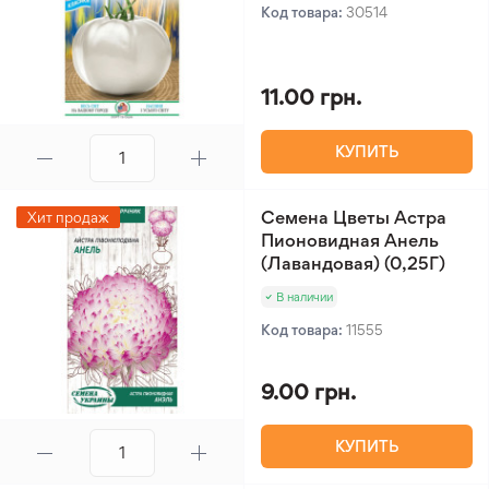
Код товара:
30514
11.00 грн.
КУПИТЬ
Семена Цветы Астра
Хит продаж
Пионовидная Анель
(Лавандовая) (0,25Г)
В наличии
Код товара:
11555
9.00 грн.
КУПИТЬ