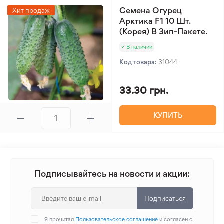
Семена Огурец
Хит продаж
Арктика F1 10 Шт.
(Корея) В Зип-Пакете.
В наличии
Код товара:
31044
33.30 грн.
КУПИТЬ
Подписывайтесь на новости и акции:
Подписаться
Я прочитал
Пользовательское соглашение
и согласен с