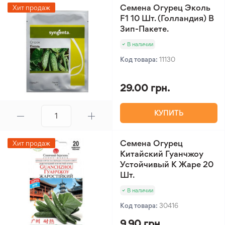
Семена Огурец Эколь
Хит продаж
F1 10 Шт. (Голландия) В
Зип-Пакете.
В наличии
Код товара:
11130
29.00 грн.
КУПИТЬ
Семена Огурец
Хит продаж
Китайский Гуанчжоу
Устойчивый К Жаре 20
Шт.
В наличии
Код товара:
30416
9.90 грн.