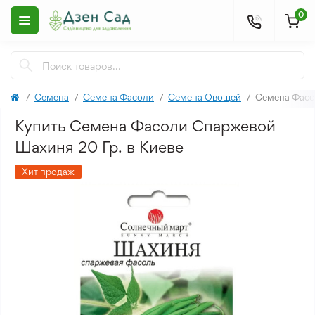
0
Семена
Семена Фасоли
Семена Овощей
Семена Фасо
Купить Семена Фасоли Спаржевой
Шахиня 20 Гр. в Киеве
Хит продаж