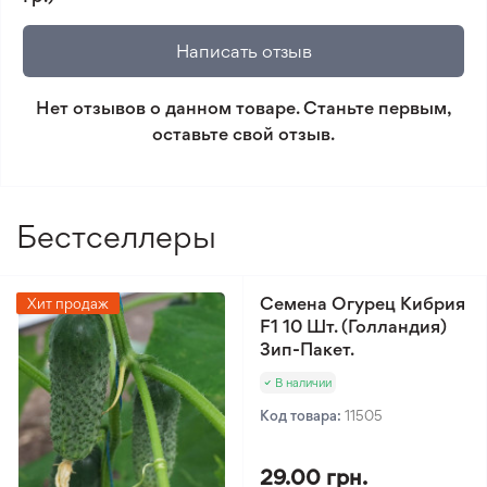
🛡️ Защита покупок. Возврат средств за товар,
который не соответствует ожиданиям. Согласно
Написать отзыв
условиям возврата.
Нет отзывов о данном товаре. Станьте первым,
Минимальный заказ 300 грн.
оставьте свой отзыв.
Бестселлеры
Семена Огурец Кибрия
Хит продаж
F1 10 Шт. (Голландия)
Зип-Пакет.
В наличии
Код товара:
11505
29.00 грн.