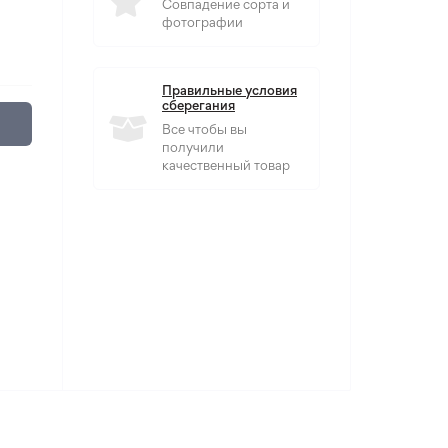
Совпадение сорта и
фотографии
Правильные условия
сберегания
Все чтобы вы
получили
качественный товар