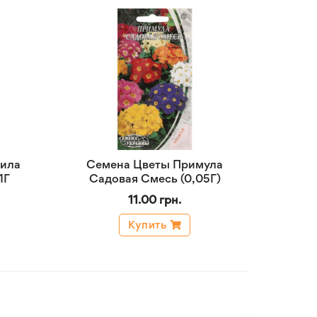
фила
Семена Цветы Примула
1Г
Садовая Смесь (0,05Г)
11.00 грн.
Купить