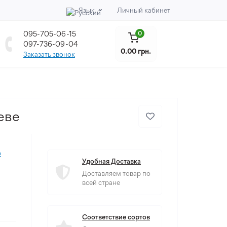
Язык
Личный кабинет
095-705-06-15
0
097-736-09-04
0.00 грн.
Заказать звонок
еве
р
Удобная Доставка
Доставляем товар по
всей стране
Соответствие сортов