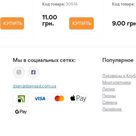
Код товара:
30514
Код товара:
11.00
грн.
9.00 грн
КУПИТЬ
КУПИТЬ
Мы в социальных сетях:
Популярное
Луковицы и Клуб
Многолетники
dzen@dzensad.com.ua
Лилия
Пионы
Семена
Лилейник