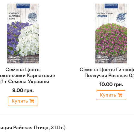
Семена Цветы
Семена Цветы Гипсо
окольчики Карпатские
Ползучая Розовая 0,
,1 г Семена Украины
10.00 грн.
9.00 грн.
Купить
Купить
ция Райская Птица, 3 Шт.)