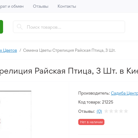
рат и обмен
Отзывы
Контакты
х Цветов
Семена Цветы Стрелиция Райская Птица, 3 Шт.
релиция Райская Птица, 3 Шт. в Ки
Производитель:
Садиба Цент
Код товара:
21225
Отзывы:
(0)
Нет в наличии