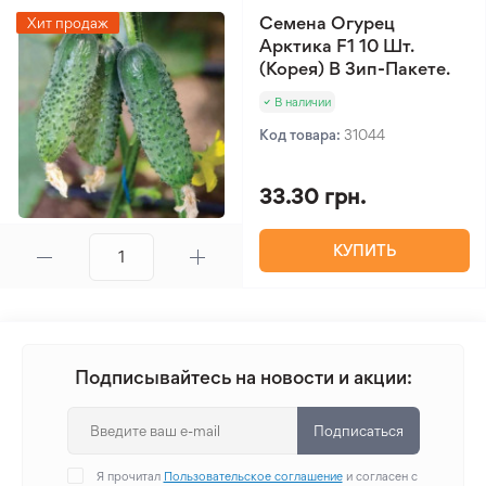
Семена Огурец
Хит продаж
Арктика F1 10 Шт.
(Корея) В Зип-Пакете.
В наличии
Код товара:
31044
33.30 грн.
КУПИТЬ
Подписывайтесь на новости и акции:
Подписаться
Я прочитал
Пользовательское соглашение
и согласен с