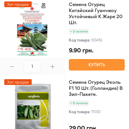
Семена Огурец
Хит продаж
Китайский Гуанчжоу
Устойчивый К Жаре 20
Шт.
В наличии
Код товара:
30416
9.90 грн.
КУПИТЬ
Семена Огурец Эколь
Хит продаж
F1 10 Шт. (Голландия) В
Зип-Пакете.
В наличии
Код товара:
11130
29.00 грн.