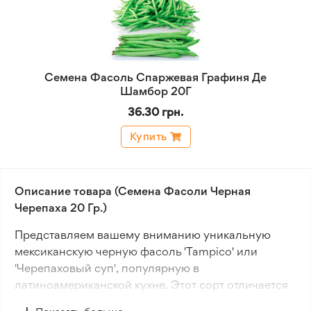
Семена Фасоль Спаржевая Графиня Де
Шамбор 20Г
36.30 грн.
Купить
Описание товара (Семена Фасоли Черная
Черепаха 20 Гр.)
Представляем вашему вниманию уникальную
мексиканскую черную фасоль 'Tampico' или
'Черепаховый суп', популярную в
латиноамериканской кухне. Этот сорт отличается
длинными стручками и высококачественными