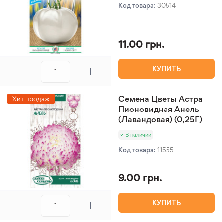
Код товара:
30514
11.00 грн.
КУПИТЬ
Семена Цветы Астра
Хит продаж
Пионовидная Анель
(Лавандовая) (0,25Г)
В наличии
Код товара:
11555
9.00 грн.
КУПИТЬ