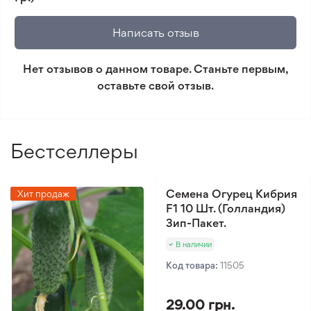
🛡️ Защита покупок. Возврат средств за товар,
который не соответствует ожиданиям. Согласно
Написать отзыв
условиям возврата.
Нет отзывов о данном товаре. Станьте первым,
Минимальный заказ 300 грн.
оставьте свой отзыв.
Бестселлеры
Семена Огурец Кибрия
Хит продаж
F1 10 Шт. (Голландия)
Зип-Пакет.
В наличии
Код товара:
11505
29.00 грн.