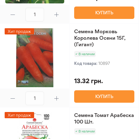
КУПИТЬ
Семена Морковь
Хит продаж
Королева Осени 15Г,
(Гигант)
В наличии
Код товара:
10897
13.32 грн.
КУПИТЬ
Семена Томат Арабеска
Хит продаж
100 Шт.
В наличии