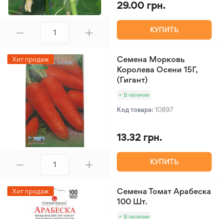
29.00 грн.
КУПИТЬ
Семена Морковь
Хит продаж
Королева Осени 15Г,
(Гигант)
В наличии
Код товара:
10897
13.32 грн.
КУПИТЬ
Семена Томат Арабеска
Хит продаж
100 Шт.
В наличии