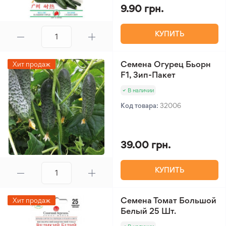
9.90 грн.
КУПИТЬ
Семена Огурец Бьорн
Хит продаж
F1, Зип-Пакет
В наличии
Код товара:
32006
39.00 грн.
КУПИТЬ
Семена Томат Большой
Хит продаж
Белый 25 Шт.