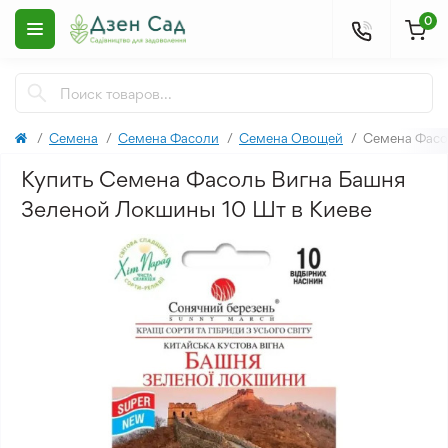
0
Семена
Семена Фасоли
Семена Овощей
Семена Фасо
Купить Семена Фасоль Вигна Башня
Зеленой Локшины 10 Шт в Киеве