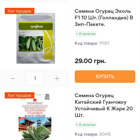
Семена Огурец Эколь
Хит продаж
F1 10 Шт. (Голландия) В
Зип-Пакете.
В наличии
Код товара:
11130
29.00 грн.
КУПИТЬ
Семена Огурец
Хит продаж
Китайский Гуанчжоу
Устойчивый К Жаре 20
Шт.
В наличии
Код товара:
30416