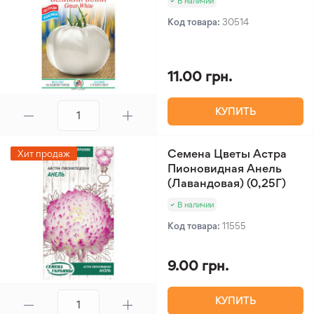
В наличии
Код товара:
30514
11.00 грн.
КУПИТЬ
Семена Цветы Астра
Хит продаж
Пионовидная Анель
(Лавандовая) (0,25Г)
В наличии
Код товара:
11555
9.00 грн.
КУПИТЬ