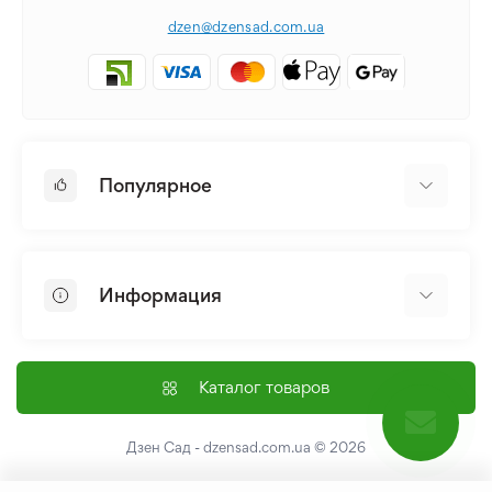
dzen@dzensad.com.ua
Популярное
Луковицы и Клубни Цветов
Многолетники
Информация
Лилия
Пионы
Главная
Семена
Доставка и оплата
Каталог товаров
Лилейник
Контакты
Про нас
Дзен Сад - dzensad.com.ua
© 2026
Пользовательское соглашение