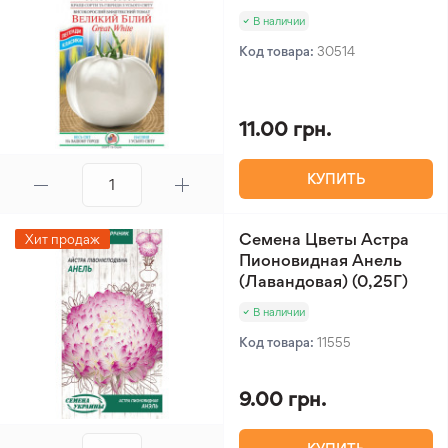
В наличии
Код товара:
30514
11.00 грн.
КУПИТЬ
Семена Цветы Астра
Хит продаж
Пионовидная Анель
(Лавандовая) (0,25Г)
В наличии
Код товара:
11555
9.00 грн.