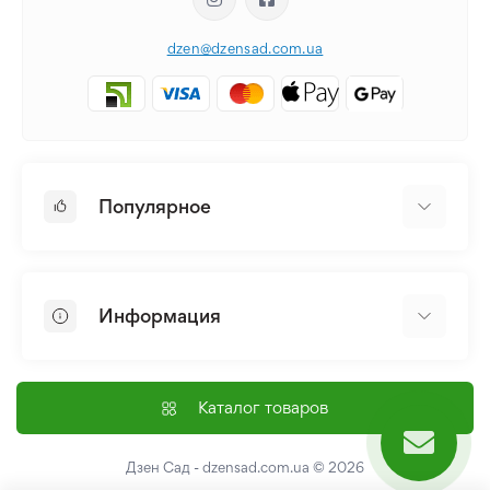
dzen@dzensad.com.ua
Популярное
Луковицы и Клубни Цветов
Многолетники
Информация
Лилия
Пионы
Главная
Семена
Доставка и оплата
Каталог товаров
Лилейник
Контакты
Про нас
Дзен Сад - dzensad.com.ua
© 2026