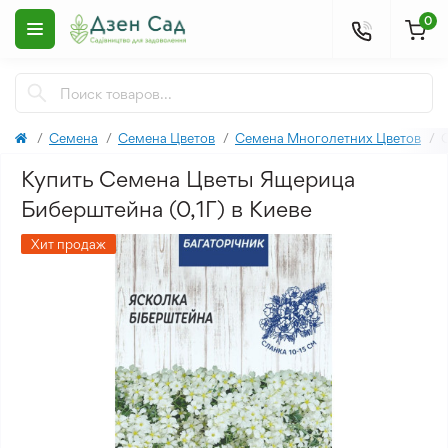
0
Семена
Семена Цветов
Семена Многолетних Цветов
Купить Семена Цветы Ящерица
Биберштейна (0,1Г) в Киеве
Хит продаж