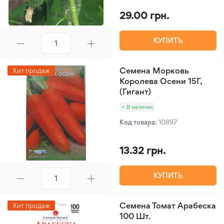
29.00 грн.
КУПИТЬ
Семена Морковь
Хит продаж
Королева Осени 15Г,
(Гигант)
В наличии
Код товара:
10897
13.32 грн.
КУПИТЬ
Семена Томат Арабеска
Хит продаж
100 Шт.