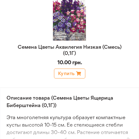
Семена Цветы Аквилегия Низкая (Смесь)
(0,1Г)
10.00 грн.
Купить
Описание товара (Семена Цветы Ящерица
Биберштейна (0,1Г))
Эта многолетняя культура образует компактные
кусты высотой 10-15 см. Ее стелющиеся стебли
достигают длины 30-40 см. Растение отличается