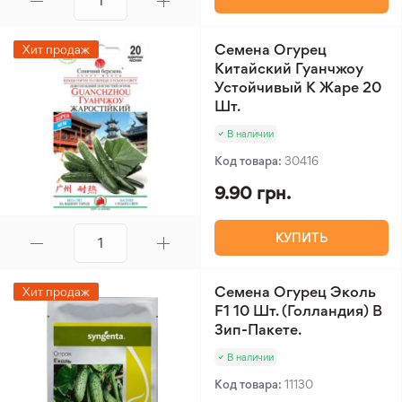
Семена Огурец
Хит продаж
Китайский Гуанчжоу
Устойчивый К Жаре 20
Шт.
В наличии
Код товара:
30416
9.90 грн.
КУПИТЬ
Семена Огурец Эколь
Хит продаж
F1 10 Шт. (Голландия) В
Зип-Пакете.
В наличии
Код товара:
11130