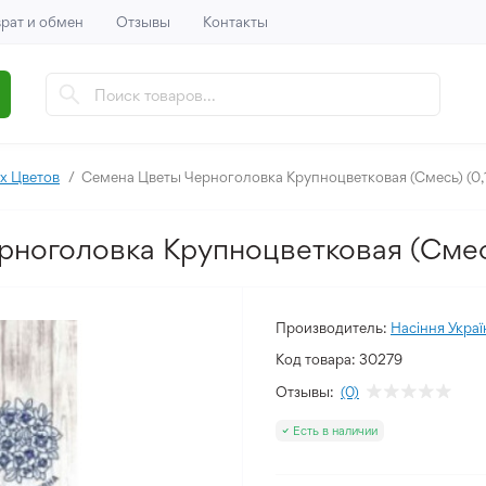
рат и обмен
Отзывы
Контакты
х Цветов
Семена Цветы Черноголовка Крупноцветковая (Смесь) (0,
ноголовка Крупноцветковая (Смесь
Производитель:
Насіння Украї
Код товара:
30279
Отзывы:
(0)
Есть в наличии