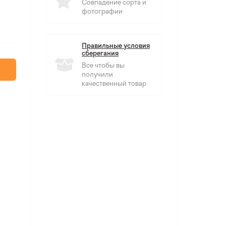
Совпадение сорта и
фотографии
Правильные условия
сберегания
Все чтобы вы
получили
качественный товар