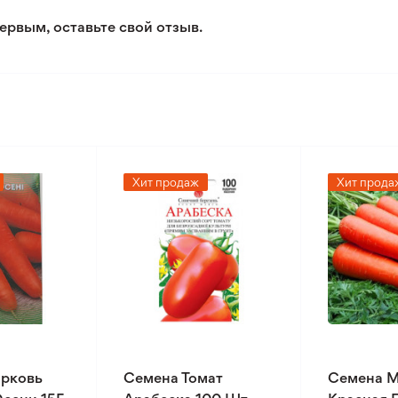
ервым, оставьте свой отзыв.
Хит продаж
Хит прода
рковь
Семена Томат
Семена 