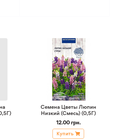
на
Семена Цветы Люпин
0,5Г)
Низкий (Смесь) (0,5Г)
12.00 грн.
Купить