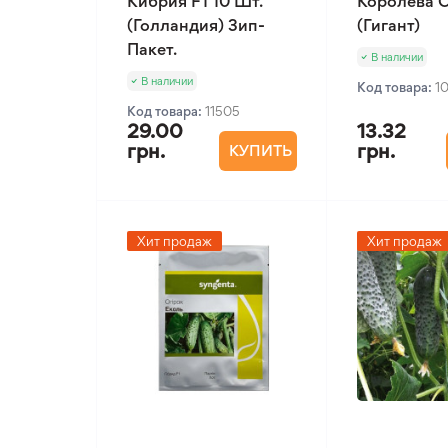
Кибрия F1 10 Шт.
Королева О
(Голландия) Зип-
(Гигант)
Пакет.
В наличии
В наличии
Код товара:
1
Код товара:
11505
29.00
13.32
грн.
грн.
КУПИТЬ
Хит продаж
Хит продаж