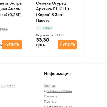
веты Астра
Семена Огурец
ная Анель
Арктика F1 10 Шт.
ая) (0,25Г)
(Корея) В Зип-
Пакете.
В наличии
11555
Код товара:
31044
33.30
.
грн.
КУПИТЬ
КУПИТЬ
Информация
ни Цветов
Главная
Доставка и оплата
Контакты
Про нас
Пользовательское