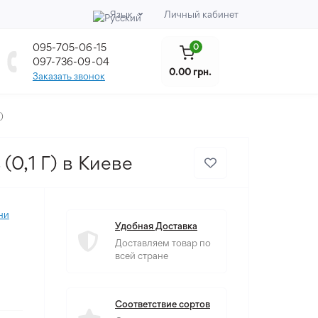
Язык
Личный кабинет
095-705-06-15
0
097-736-09-04
0.00 грн.
Заказать звонок
)
0,1 Г) в Киеве
ни
Удобная Доставка
Доставляем товар по
всей стране
Соответствие сортов