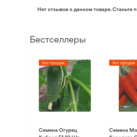
Нет отзывов о данном товаре. Станьте п
Бестселлеры
Хит продаж
Хит продаж
Семена Огурец
Семена Мо