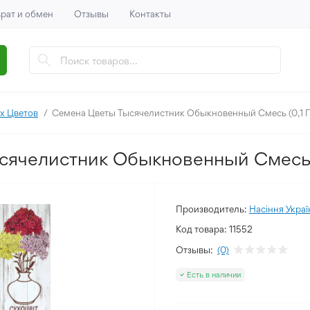
рат и обмен
Отзывы
Контакты
х Цветов
Семена Цветы Тысячелистник Обыкновенный Смесь (0,1 Г
сячелистник Обыкновенный Смесь (
Производитель:
Насіння Украї
Код товара:
11552
Отзывы:
(0)
Есть в наличии