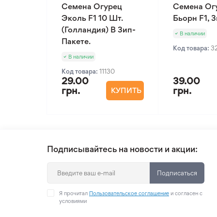
Семена Огурец
Семена Ог
Эколь F1 10 Шт.
Бьорн F1, 
(Голландия) В Зип-
В наличии
Пакете.
Код товара:
3
В наличии
Код товара:
11130
29.00
39.00
грн.
грн.
КУПИТЬ
Подписывайтесь на новости и акции:
Подписаться
Я прочитал
Пользовательское соглашение
и согласен с
условиями