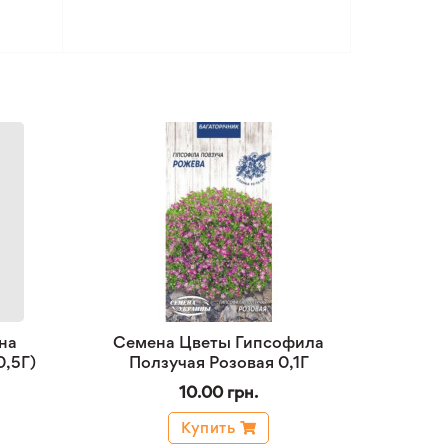
на
Семена Цветы Гипсофила
0,5Г)
Ползучая Розовая 0,1Г
10.00 грн.
Купить