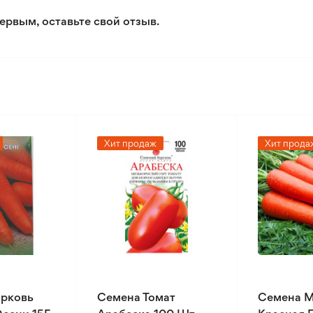
ервым, оставьте свой отзыв.
Хит продаж
Хит прода
рковь
Семена Томат
Семена 