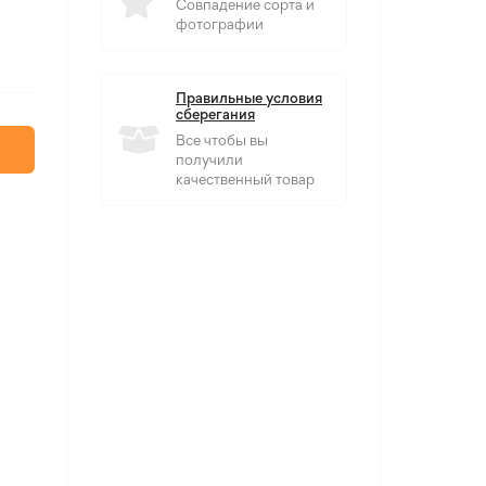
Совпадение сорта и
фотографии
Правильные условия
сберегания
Все чтобы вы
получили
качественный товар