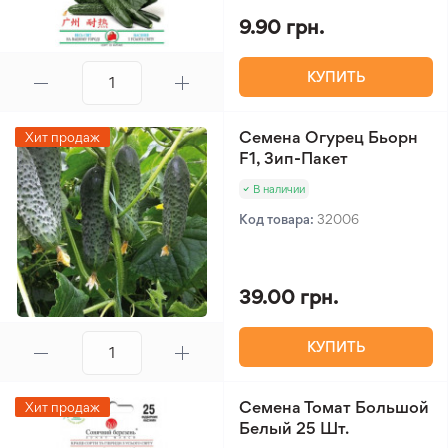
9.90 грн.
КУПИТЬ
Семена Огурец Бьорн
Хит продаж
F1, Зип-Пакет
В наличии
Код товара:
32006
39.00 грн.
КУПИТЬ
Семена Томат Большой
Хит продаж
Белый 25 Шт.