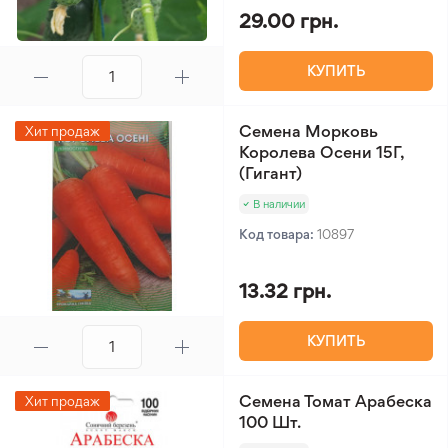
29.00 грн.
КУПИТЬ
Семена Морковь
Хит продаж
Королева Осени 15Г,
(Гигант)
В наличии
Код товара:
10897
13.32 грн.
КУПИТЬ
Семена Томат Арабеска
Хит продаж
100 Шт.