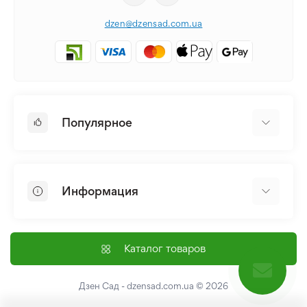
dzen@dzensad.com.ua
Популярное
Луковицы и Клубни Цветов
Многолетники
Информация
Лилия
Пионы
Главная
Семена
Доставка и оплата
Каталог товаров
Лилейник
Контакты
Про нас
Дзен Сад - dzensad.com.ua
© 2026
Пользовательское соглашение