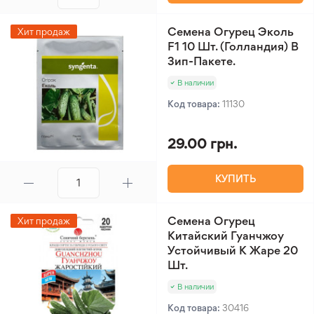
Семена Огурец Эколь
Хит продаж
F1 10 Шт. (Голландия) В
Зип-Пакете.
В наличии
Код товара:
11130
29.00 грн.
КУПИТЬ
Семена Огурец
Хит продаж
Китайский Гуанчжоу
Устойчивый К Жаре 20
Шт.
В наличии
Код товара:
30416