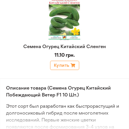
Семена Огурец Китайский Сленген
11.10 грн.
Купить
Описание товара (Семена Огурец Китайский
Побеждающий Ветер F1 10 Шт.)
Этот сорт был разработан как быстрорастущий и
долгоносиковый гибрид после многолетних
исследований. Первые женские цветки
появляются после формирования 3-4 узлов на