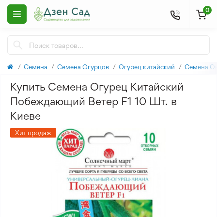
0
Семена
Семена Огурцов
Огурец китайский
Семена О
Купить Семена Огурец Китайский
Побеждающий Ветер F1 10 Шт. в
Киеве
Хит продаж