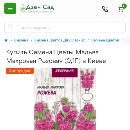
0
Семена
Семена Цветов Двухлетних
Семена Цветов
Се
Купить Семена Цветы Мальва
Махровая Розовая (0,1Г) в Киеве
Хит продаж