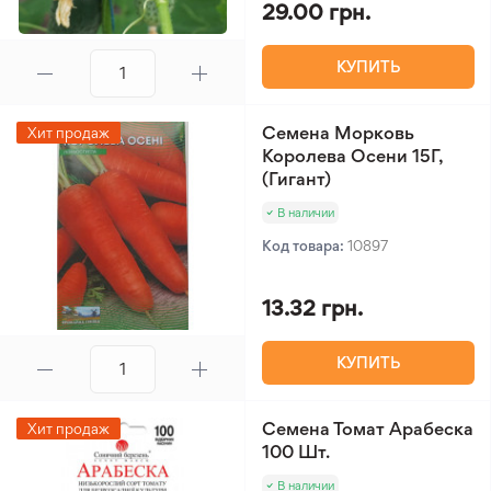
29.00 грн.
КУПИТЬ
Семена Морковь
Хит продаж
Королева Осени 15Г,
(Гигант)
В наличии
Код товара:
10897
13.32 грн.
КУПИТЬ
Семена Томат Арабеска
Хит продаж
100 Шт.
В наличии