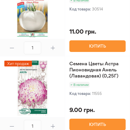
В наличии
Код товара:
30514
11.00 грн.
КУПИТЬ
Семена Цветы Астра
Хит продаж
Пионовидная Анель
(Лавандовая) (0,25Г)
В наличии
Код товара:
11555
9.00 грн.
КУПИТЬ