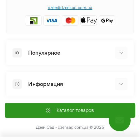
dzen@dzensad.com.ua
Популярное
Луковицы и Клубни Цветов
Многолетники
Информация
Лилия
Пионы
Главная
Семена
Доставка и оплата
Каталог товаров
Лилейник
Контакты
Про нас
Дзен Сад - dzensad.com.ua
© 2026
Пользовательское соглашение