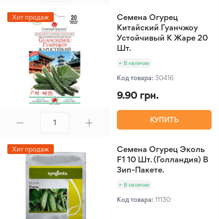
Семена Огурец
Хит продаж
Китайский Гуанчжоу
Устойчивый К Жаре 20
Шт.
В наличии
Код товара:
30416
9.90 грн.
КУПИТЬ
Семена Огурец Эколь
Хит продаж
F1 10 Шт. (Голландия) В
Зип-Пакете.
В наличии
Код товара:
11130