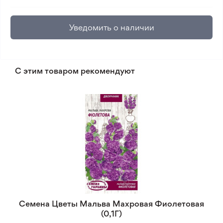
Уведомить о наличии
С этим товаром рекомендуют
Семена Цветы Мальва Махровая Фиолетовая
(0,1Г)