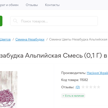
рат и обмен
Отзывы
Контакты
Цветов
Семена Незабудки
Семена Цветы Незабудка Альпийская С
абудка Альпийская Смесь (0,1 Г) в
Производитель:
Насіння Украї
Код товара:
11582
Отзывы:
(0)
Есть в наличии