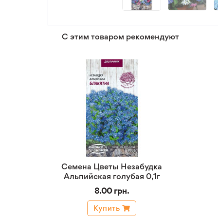
С этим товаром рекомендуют
Семена Цветы Незабудка
Альпийская голубая 0,1г
8.00 грн.
Купить