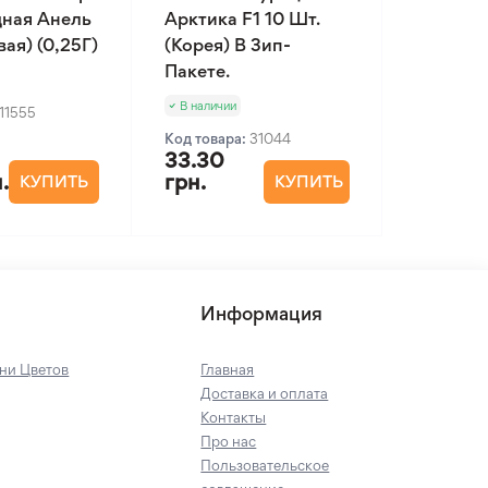
ная Анель
Арктика F1 10 Шт.
ая) (0,25Г)
(Корея) В Зип-
Пакете.
В наличии
11555
Код товара:
31044
33.30
.
грн.
КУПИТЬ
КУПИТЬ
Информация
ни Цветов
Главная
Доставка и оплата
Контакты
Про нас
Пользовательское