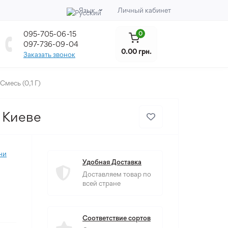
Язык
Личный кабинет
095-705-06-15
0
097-736-09-04
0.00 грн.
Заказать звонок
месь (0,1 Г)
 Киеве
ни
Удобная Доставка
Доставляем товар по
всей стране
Соответствие сортов