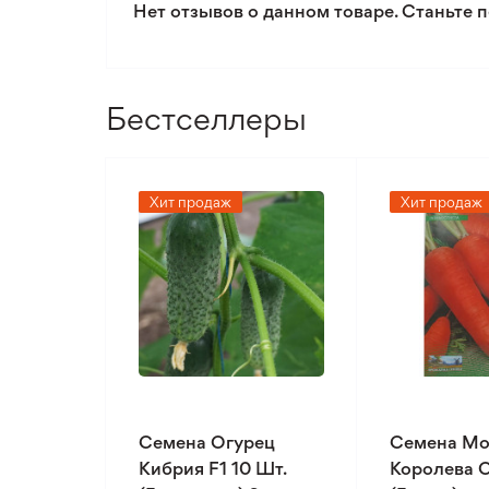
Нет отзывов о данном товаре. Станьте п
Бестселлеры
Хит продаж
Хит продаж
Семена Огурец
Семена Мо
Кибрия F1 10 Шт.
Королева О