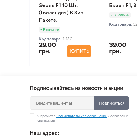
Эколь F1 10 Шт.
Бьорн F1, 
(Голландия) В Зип-
В наличии
Пакете.
Код товара:
3
В наличии
Код товара:
11130
29.00
39.00
грн.
грн.
КУПИТЬ
Подписывайтесь на новости и акции:
Подписаться
Я прочитал
Пользовательское соглашение
и согласен с
условиями
Наш адрес: