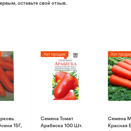
ервым, оставьте свой отзыв.
Хит продаж
Хит прода
рковь
Семена Томат
Семена 
сени 15Г,
Арабеска 100 Шт.
Красная 