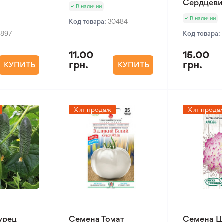
Сердцеви
В наличии
В наличии
Код товара:
30484
0897
Код товара:
11.00
15.00
грн.
грн.
КУПИТЬ
КУПИТЬ
Хит продаж
Хит прода
урец
Семена Томат
Семена Ц