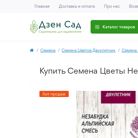
Главная
Доставка и оплата
Про нас
Возв
Каталог товаров
Семена
Семена Цветов Двухлетних
Семена 
Купить Семена Цветы Нез
Хит продаж