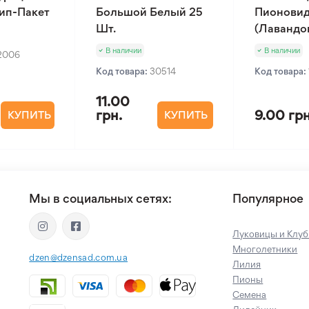
Зип-Пакет
Большой Белый 25
Пионовид
Шт.
(Лавандов
В наличии
В наличии
2006
Код товара:
30514
Код товара:
11.00
грн.
9.00 грн
КУПИТЬ
КУПИТЬ
Мы в социальных сетях:
Популярное
Луковицы и Клуб
Многолетники
dzen@dzensad.com.ua
Лилия
Пионы
Семена