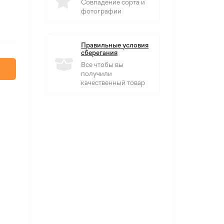
Совпадение сорта и
фотографии
Правильные условия
сберегания
Все чтобы вы
получили
качественный товар