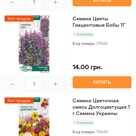
КУПИТЬ
Семена Цветы
Хит продаж
Гиацинтовые Бобы 1Г
В наличии
Код товара:
31948
14.00 грн.
КУПИТЬ
Семена Цветочная
Хит продаж
смесь Долгоцветущая 1
г Семена Украины
В наличии
Код товара:
10640