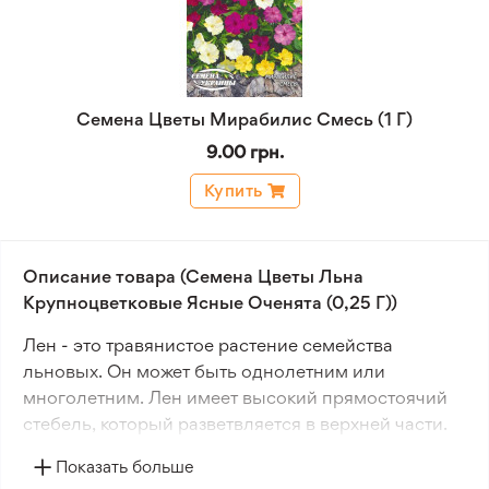
Семена Цветы Мирабилис Смесь (1 Г)
9.00 грн.
Купить
Описание товара (Семена Цветы Льна
Крупноцветковые Ясные Оченята (0,25 Г))
Лен - это травянистое растение семейства
льновых. Он может быть однолетним или
многолетним. Лен имеет высокий прямостоячий
стебель, который разветвляется в верхней части.
Стебель тонкий и может достигать высоты 40 см и
Показать больше
более.