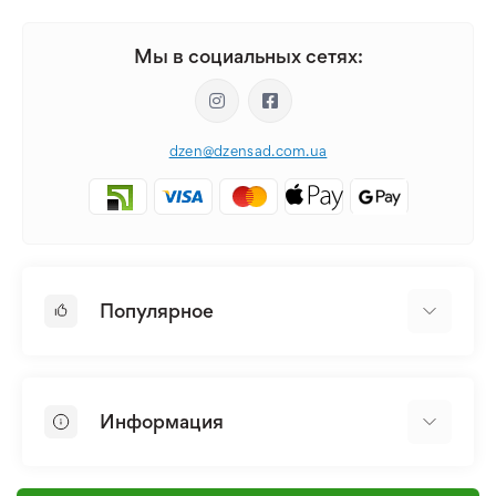
Мы в социальных сетях:
dzen@dzensad.com.ua
Популярное
Луковицы и Клубни Цветов
Многолетники
Информация
Лилия
Пионы
Главная
Семена