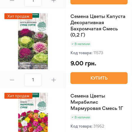
Семена Цветы Капуста
Хит продаж
Декоративная
Бахромчатая Смесь
(0,2 Г)
В наличии
Код товара:
11573
9.00 грн.
КУПИТЬ
Семена Цветы
Хит продаж
Мирабилис
Мармуровая Смесь 1Г
В наличии
Код товара:
31952