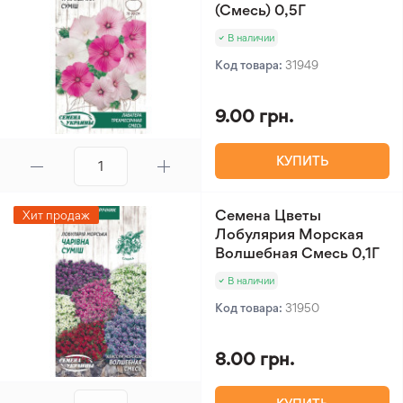
(Смесь) 0,5Г
В наличии
Код товара:
31949
9.00 грн.
КУПИТЬ
Семена Цветы
Хит продаж
Лобулярия Морская
Волшебная Смесь 0,1Г
В наличии
Код товара:
31950
8.00 грн.