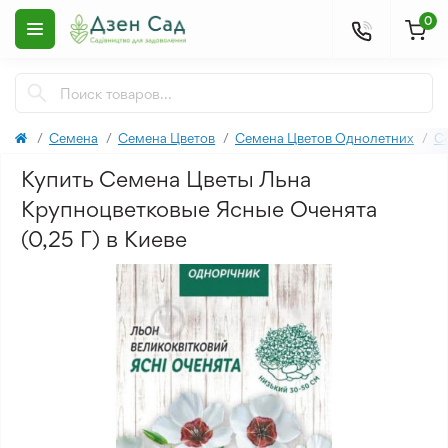
0
Семена
Семена Цветов
Семена Цветов Однолетних
С
Купить Семена Цветы Льна
Крупноцветковые Ясные Оченята
(0,25 Г) в Киеве