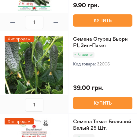
9.90 грн.
КУПИТЬ
Семена Огурец Бьорн
Хит продаж
F1, Зип-Пакет
В наличии
Код товара:
32006
39.00 грн.
КУПИТЬ
Семена Томат Большой
Хит продаж
Белый 25 Шт.