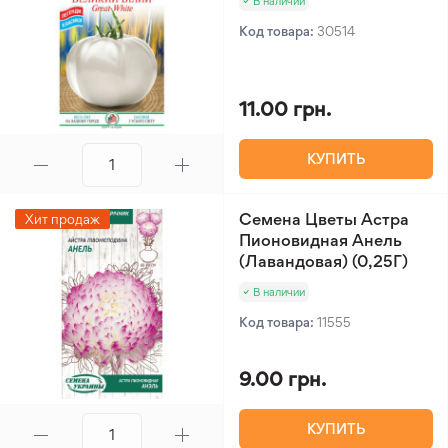
В наличии
Код товара:
30514
11.00 грн.
КУПИТЬ
Семена Цветы Астра
Хит продаж
Пионовидная Анель
(Лавандовая) (0,25Г)
В наличии
Код товара:
11555
9.00 грн.
КУПИТЬ