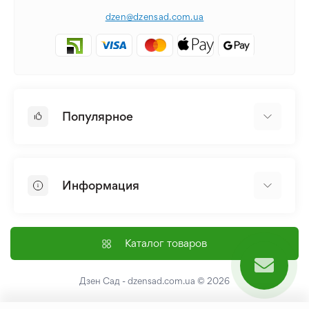
dzen@dzensad.com.ua
Популярное
Луковицы и Клубни Цветов
Многолетники
Информация
Лилия
Пионы
Главная
Семена
Доставка и оплата
Каталог товаров
Лилейник
Контакты
Про нас
Дзен Сад - dzensad.com.ua
© 2026
Пользовательское соглашение