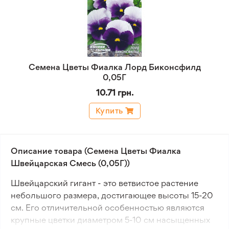
Семена Цветы Фиалка Лорд Биконсфилд
0,05Г
10.71 грн.
Купить
Описание товара (Семена Цветы Фиалка
Швейцарская Смесь (0,05Г))
Швейцарский гигант - это ветвистое растение
небольшого размера, достигающее высоты 15-20
см. Его отличительной особенностью являются
крупные цветки диаметром 5-10 см насыщенных