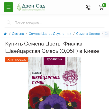
0
Семена
Семена Цветов Двухлетних
Семена Цветов
Се
Купить Семена Цветы Фиалка
Швейцарская Смесь (0,05Г) в Киеве
Хит продаж