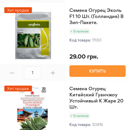
Семена Огурец Эколь
Хит продаж
F1 10 Шт. (Голландия) В
Зип-Пакете.
В наличии
Код товара:
11130
29.00 грн.
КУПИТЬ
Семена Огурец
Хит продаж
Китайский Гуанчжоу
Устойчивый К Жаре 20
Шт.
В наличии
Код товара:
30416