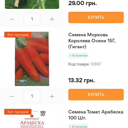
29.00 грн.
КУПИТЬ
Семена Морковь
Хит продаж
Королева Осени 15Г,
(Гигант)
В наличии
Код товара:
10897
13.32 грн.
КУПИТЬ
Семена Томат Арабеска
Хит продаж
100 Шт.
В наличии