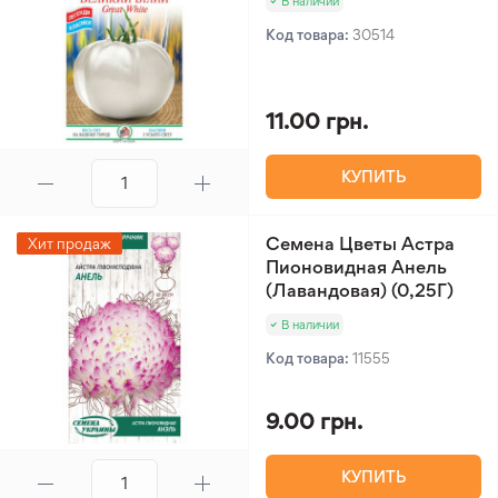
В наличии
Код товара:
30514
11.00 грн.
КУПИТЬ
Семена Цветы Астра
Хит продаж
Пионовидная Анель
(Лавандовая) (0,25Г)
В наличии
Код товара:
11555
9.00 грн.
КУПИТЬ