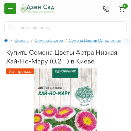
0
Семена
Семена Цветов
Семена Цветов Однолетних
С
Купить Семена Цветы Астра Низкая
Хай-Но-Мару (0,2 Г) в Киеве
Хит продаж