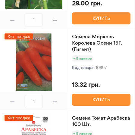
29.00 грн.
КУПИТЬ
Семена Морковь
Хит продаж
Королева Осени 15Г,
(Гигант)
В наличии
Код товара:
10897
13.32 грн.
КУПИТЬ
Семена Томат Арабеска
Хит продаж
100 Шт.
В наличии