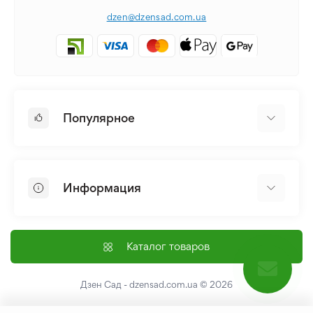
dzen@dzensad.com.ua
Популярное
Луковицы и Клубни Цветов
Многолетники
Информация
Лилия
Пионы
Главная
Семена
Доставка и оплата
Каталог товаров
Лилейник
Контакты
Про нас
Дзен Сад - dzensad.com.ua
© 2026
Пользовательское соглашение