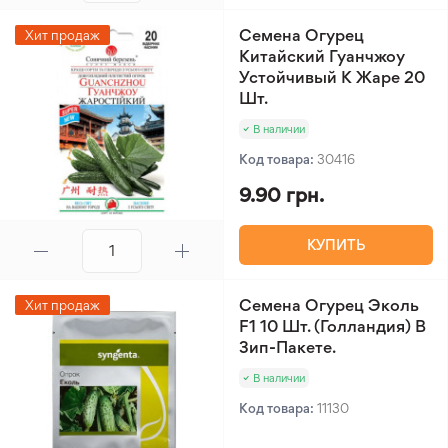
Семена Огурец
Хит продаж
Китайский Гуанчжоу
Устойчивый К Жаре 20
Шт.
В наличии
Код товара:
30416
9.90 грн.
КУПИТЬ
Семена Огурец Эколь
Хит продаж
F1 10 Шт. (Голландия) В
Зип-Пакете.
В наличии
Код товара:
11130