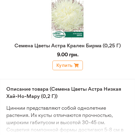
Семена Цветы Астра Крален Бирма (0,25 Г)
9.00 грн.
Купить
Описание товара (Семена Цветы Астра Низкая
Хай-Но-Мару (0,2 Г))
Циннии представляют собой однолетние
растения. Их кусты отличаются прочностью,
широким габитусом и высотой 30-45 см.
Соцветия помпонной формы достигают 5-8 см в