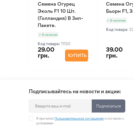
Семена Огурец
Семена Ог
Эколь F1 10 Шт.
Бьорн F1, 
(Голландия) В Зип-
В наличии
Пакете.
Код товара:
3
В наличии
Код товара:
11130
29.00
39.00
грн.
грн.
КУПИТЬ
Подписывайтесь на новости и акции:
Подписаться
Я прочитал
Пользовательское соглашение
и согласен с
условиями