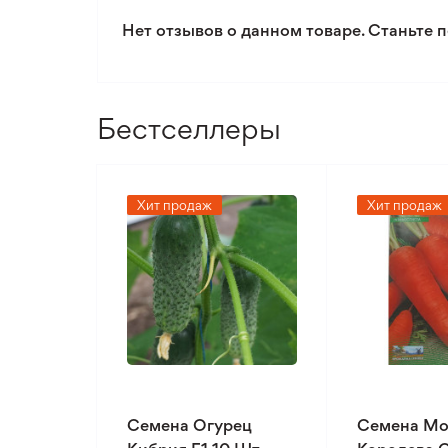
Нет отзывов о данном товаре. Станьте п
Бестселлеры
Хит продаж
Хит продаж
Семена Огурец
Семена Мо