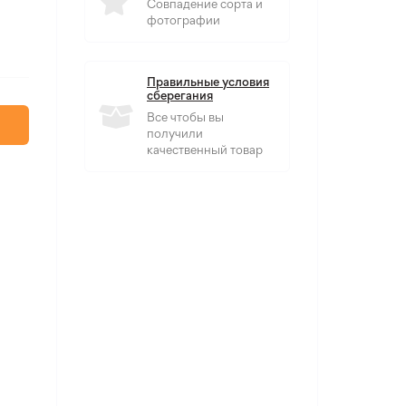
Совпадение сорта и
фотографии
Правильные условия
сберегания
Все чтобы вы
получили
качественный товар