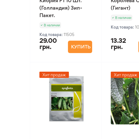
Кибрия F1 10 Шт.
Королева О
(Голландия) Зип-
(Гигант)
Пакет.
В наличии
В наличии
Код товара:
1
Код товара:
11505
29.00
13.32
грн.
грн.
КУПИТЬ
Хит продаж
Хит продаж