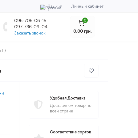
Язык
Личный кабинет
095-705-06-15
0
097-736-09-04
0.00 грн.
Заказать звонок
 Г)
е
ни
Удобная Доставка
Доставляем товар по
всей стране
Соответствие сортов