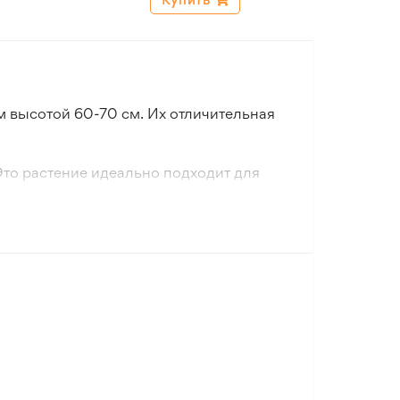
 высотой 60-70 см. Их отличительная
Это растение идеально подходит для
ее раннего цветения рекомендуется