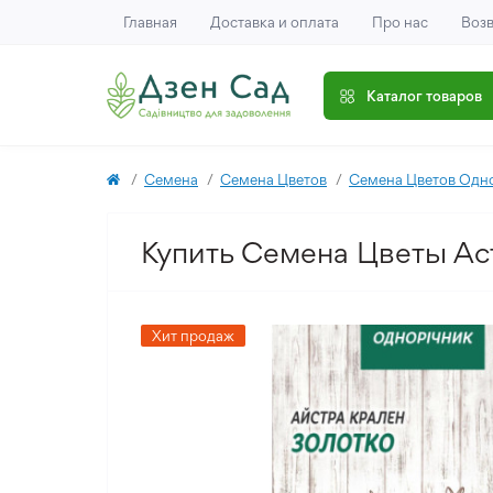
Главная
Доставка и оплата
Про нас
Возв
Каталог товаров
Семена
Семена Цветов
Семена Цветов Одн
Купить Семена Цветы Аст
Хит продаж