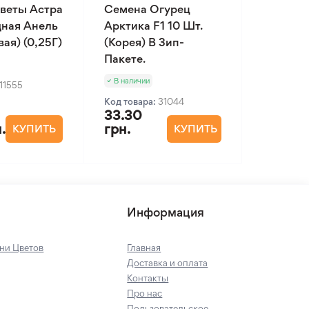
веты Астра
Семена Огурец
ная Анель
Арктика F1 10 Шт.
ая) (0,25Г)
(Корея) В Зип-
Пакете.
В наличии
11555
Код товара:
31044
33.30
.
грн.
КУПИТЬ
КУПИТЬ
Информация
ни Цветов
Главная
Доставка и оплата
Контакты
Про нас
Пользовательское