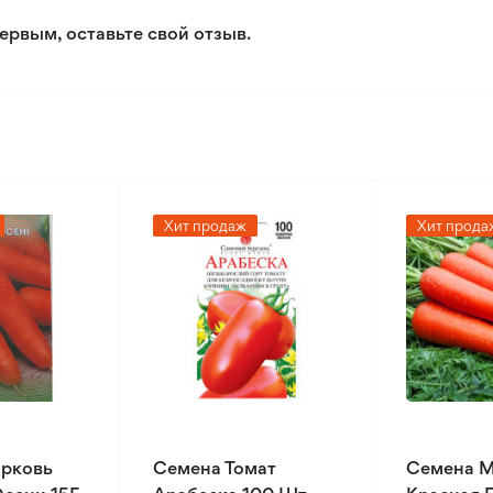
ервым, оставьте свой отзыв.
Хит продаж
Хит прода
рковь
Семена Томат
Семена 