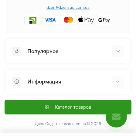
dzen@dzensad.com.ua
Популярное
Луковицы и Клубни Цветов
Многолетники
Информация
Лилия
Пионы
Главная
Семена
Доставка и оплата
Каталог товаров
Лилейник
Контакты
Про нас
Дзен Сад - dzensad.com.ua
© 2026
Пользовательское соглашение