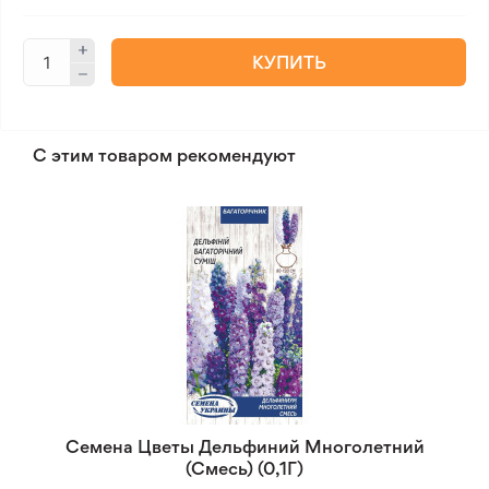
КУПИТЬ
С этим товаром рекомендуют
Семена Цветы Дельфиний Многолетний
(Смесь) (0,1Г)