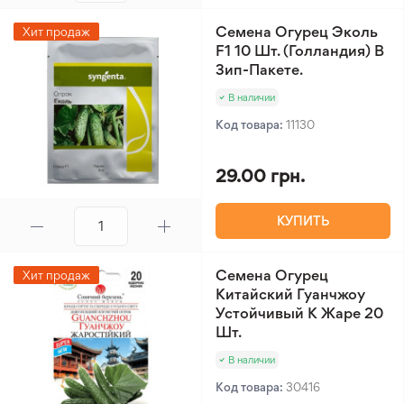
Семена Огурец Эколь
Хит продаж
F1 10 Шт. (Голландия) В
Зип-Пакете.
В наличии
Код товара:
11130
29.00 грн.
КУПИТЬ
Семена Огурец
Хит продаж
Китайский Гуанчжоу
Устойчивый К Жаре 20
Шт.
В наличии
Код товара:
30416