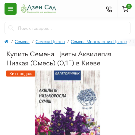
0
Семена
Семена Цветов
Семена Многолетних Цветов
С
Купить Семена Цветы Аквилегия
Низкая (Смесь) (0,1Г) в Киеве
Хит продаж