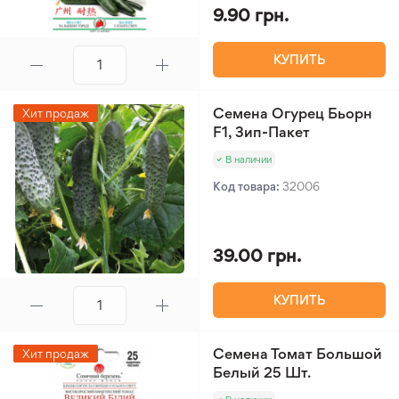
9.90 грн.
КУПИТЬ
Семена Огурец Бьорн
Хит продаж
F1, Зип-Пакет
В наличии
Код товара:
32006
39.00 грн.
КУПИТЬ
Семена Томат Большой
Хит продаж
Белый 25 Шт.