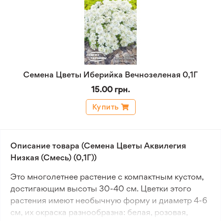
Семена Цветы Иберийка Вечнозеленая 0,1Г
15.00 грн.
Купить
Описание товара (Семена Цветы Аквилегия
Низкая (Смесь) (0,1Г))
Это многолетнее растение с компактным кустом,
достигающим высоты 30-40 см. Цветки этого
растения имеют необычную форму и диаметр 4-6
см, их окраска разнообразна: белая, розовая,