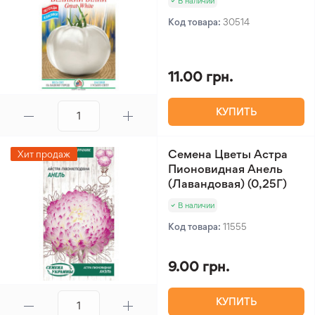
В наличии
Код товара:
30514
11.00 грн.
КУПИТЬ
Семена Цветы Астра
Хит продаж
Пионовидная Анель
(Лавандовая) (0,25Г)
В наличии
Код товара:
11555
9.00 грн.
КУПИТЬ