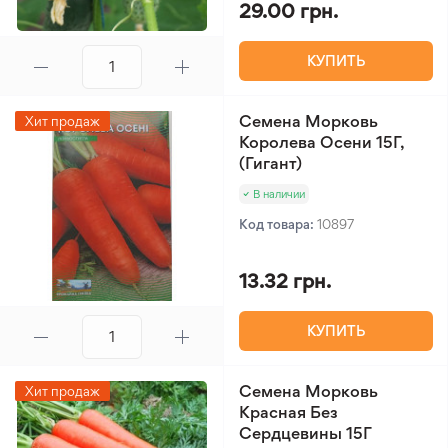
29.00 грн.
КУПИТЬ
Семена Морковь
Хит продаж
Королева Осени 15Г,
(Гигант)
В наличии
Код товара:
10897
13.32 грн.
КУПИТЬ
Семена Морковь
Хит продаж
Красная Без
Сердцевины 15Г