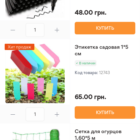
48.00 грн.
КУПИТЬ
Этикетка садовая 1*5
Хит продаж
см
В наличии
Код товара:
12743
65.00 грн.
КУПИТЬ
Сетка для огурцов
1,60*5 м