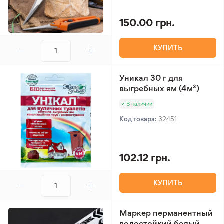
150.00 грн.
КУПИТЬ
Уникал 30 г для
выгребных ям (4м³)
В наличии
Код товара:
32451
102.12 грн.
КУПИТЬ
Маркер перманентный
водостойкий белый