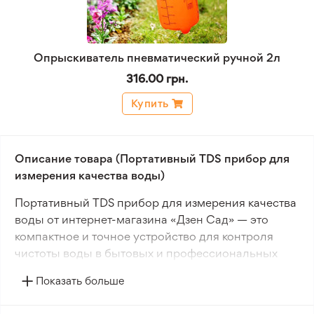
Опрыскиватель пневматический ручной 2л
316.00 грн.
Купить
Описание товара (Портативный TDS прибор для
измерения качества воды)
Портативный TDS прибор для измерения качества
воды от интернет-магазина «Дзен Сад» — это
компактное и точное устройство для контроля
чистоты воды в бытовых и профессиональных
условиях. Прибор определяет общую
Показать больше
минерализацию (TDS), показывая количество
растворённых солей и примесей, что позволяет